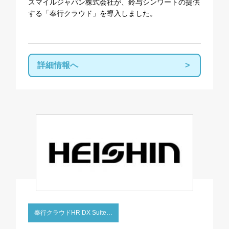
スマイルジャパン株式会社が、鈴与シンワートの提供
する「奉行クラウド」を導入しました。
詳細情報へ
奉行クラウドHR DX Suite…