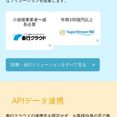
なソリューションを提案します。
小規模事業者〜成
年商100億円以上
長企業
財務・会計ソリューションをすべて見る
APIデータ連携
奉行クラウドの連携先を限定せず、お客様自身の手で奉