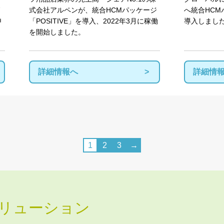
式会社アルペンが、統合HCMパッケージ
へ統合HCMパ
申
「POSITIVE」を導入、2022年3月に稼働
導入しまし
を開始しました。
詳細情報へ
詳細情
1
2
3
→
リューション