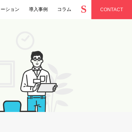
S
ューション
導入事例
コラム
CONTACT