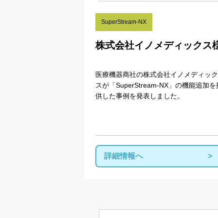
SuperStream-NX
株式会社イノメディックス
医療機器商社の
株式会社イノメディック
ス
が「SuperStream-NX」の機能追加を
供した事例を発表しました。
詳細情報へ