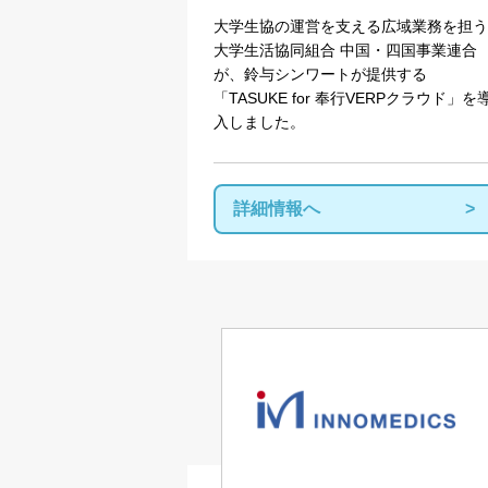
大学生協の運営を支える広域業務を担う
大学生活協同組合 中国・四国事業連合
が、鈴与シンワートが提供する
「
TASUKE for
奉行
VERP
クラウド」を
入しました。
詳細情報へ