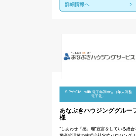
詳細情報へ
S-PAYCIAL with 電子年調申告（年末調整
電子化）
あなぶきハウジンググルー
様
“しあわせ『感』理”宣言をしている総合
動産管理業の株式会社穴吹ハウジングサ