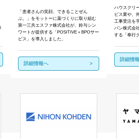
ハウスクリ
「患者さんの笑顔、できることぜん
ビス業や、
ぶ。」をモットーに薬づくりに取り組む
工事受注を
第一三共エスファ株式会社が、鈴与シン
導
パン株式会
ワートが提供する「POSITIVE＋
BPO
サー
する「奉行
ビス」を導入しました。
詳細情
詳細情報へ