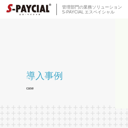
管理部門の業務ソリューション
S-PAYCIAL エスペイシャル
導入事例
case