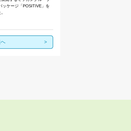
ッケージ「POSITIVE」を
た。
報へ