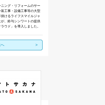
ーニング・リフォームのサー
外装工事・設備工事等の大型
手掛けるライフスマイルジャ
社が、鈴与シンワートの提供
クラウド」を導入しました。
報へ