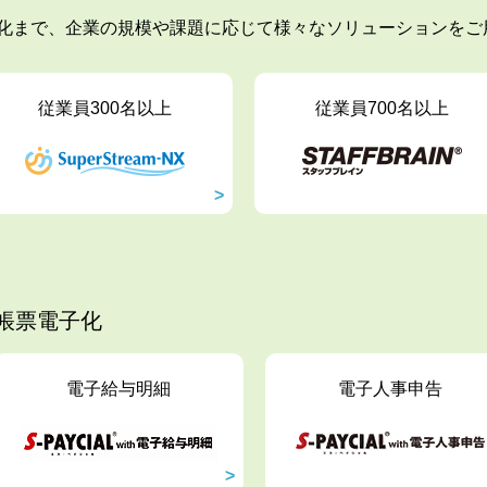
化まで、企業の規模や課題に応じて様々なソリューションをご
従業員300名以上
従業員700名以上
帳票電子化
電子給与明細
電子人事申告