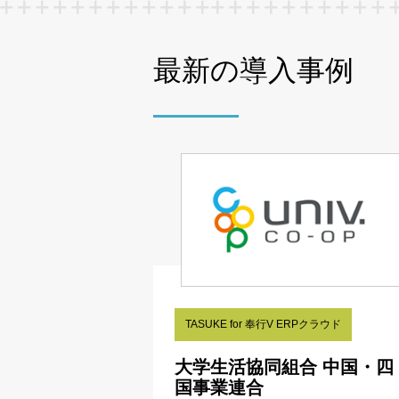
最新の導入事例
TASUKE for 奉行V ERPクラウド
大学生活協同組合 中国・四
国事業連合