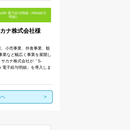
AL with 電子給与明細（Web給与
明細）
カナ株式会社様
業、小売事業、外食事業、観
事業など幅広く事業を展開し
サカナ株式会社が「S-
 with 電子給与明細」を導入しま
報へ