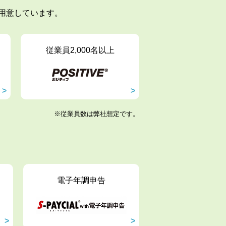
用意しています。
従業員2,000名以上
※従業員数は弊社想定です。
電子年調申告