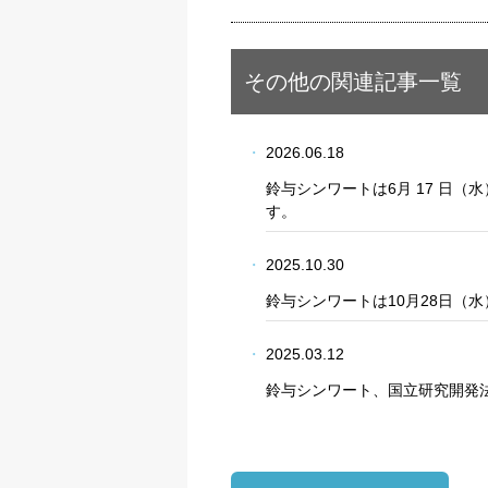
プライバシー情報
その他の関連記事一覧
不可欠な Cookie
2026.06.18
パフォーマンス Coo
鈴与シンワートは6月 17 日（水
す。
ターゲティング Coo
2025.10.30
鈴与シンワートは10月28日（水
2025.03.12
鈴与シンワート、国立研究開発法人