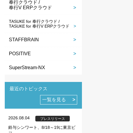
奉行クラウド /
奉行V ERPクラウド
TASUKE for 奉行クラウド /
TASUKE for 奉行V ERPクラウド
STAFFBRAIN
POSITIVE
SuperStream-NX
最近のトピックス
一覧を見る
2026.08.04
プレスリリース
鈴与シンワート、8/18～19に東京ビ
ッ...