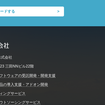
ードする
株式会社
23 三田NNビル22階
フトウェアの受託開発・開発支援
品の導入支援・アドオン開発
ィングサービス
ウトソーシングサービス