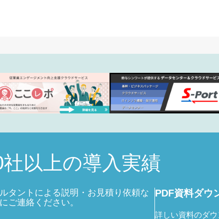
こ
700社以上の導入実績
ルタントによる説明・お見積り依頼な
PDF資料ダウ
にご連絡ください。
詳しい資料のダウ