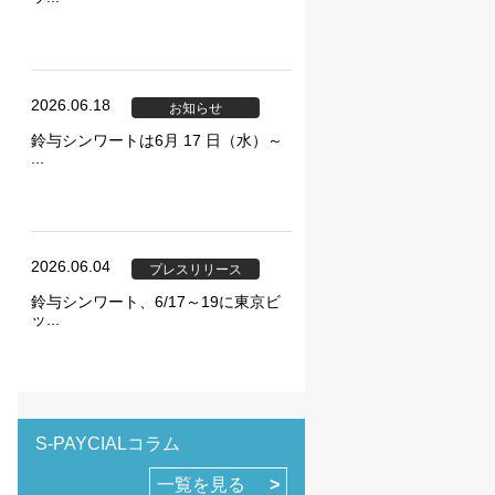
2026.06.18
お知らせ
鈴与シンワートは6月 17 日（水）～
...
2026.06.04
プレスリリース
鈴与シンワート、6/17～19に東京ビ
ッ...
S-PAYCIALコラム
ie の確認と管理
一覧を見る