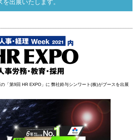
ースを出展いたします。
の「第9回 HR EXPO」に 弊社鈴与シンワート(株)がブースを出展