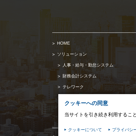
HOME
ソリューション
人事・給与・勤怠システム
財務会計システム
テレワーク
クッキーへの同意
当サイトを引き続き利用するこ
クッキーについて
プライバシ