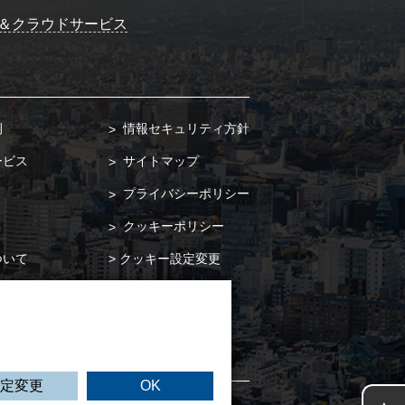
＆クラウドサービス
例
情報セキュリティ方針
ービス
サイトマップ
プライバシーポリシー
クッキーポリシー
ついて
クッキー設定変更
合わせ
求
定変更
OK