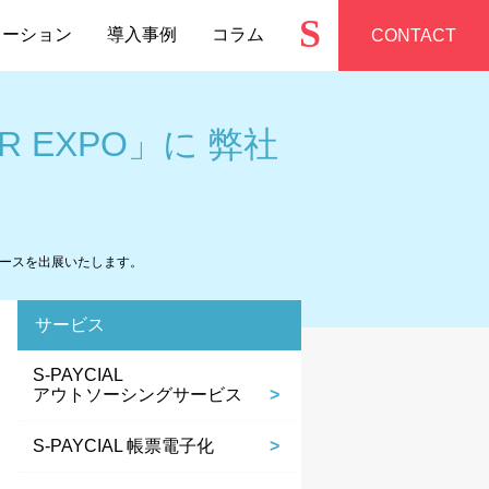
S
ューション
導入事例
コラム
CONTACT
 EXPO」に 弊社
がブースを出展いたします。
サービス
S-PAYCIAL
アウトソーシングサービス
S-PAYCIAL 帳票電子化