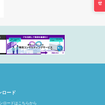
の設定で保存する
ンロード
ンロードはこちらから