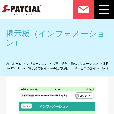
掲示板（インフォメーショ
ン）
ホーム
ソリューション
人事・給与・勤怠ソリューション
S-PA
S-PAYCIAL with 電子給与明細（Web給与明細）｜サービスの詳細
掲示板（