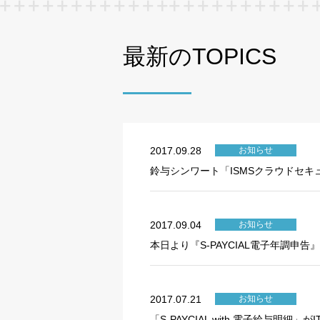
最新のTOPICS
2017.09.28
お知らせ
鈴与シンワート「ISMSクラウドセキ
2017.09.04
お知らせ
本日より『S-PAYCIAL電子年調申
2017.07.21
お知らせ
「S-PAYCIAL with 電子給与明