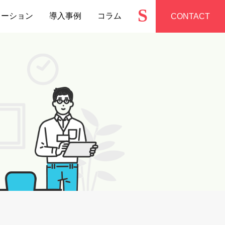
S
ューション
導入事例
コラム
CONTACT