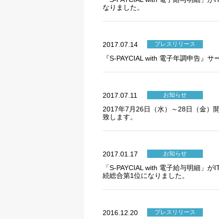
なりました。
2017.07.14
プレスリリース
『S-PAYCIAL with 電子年調申告
2017.07.11
お知らせ
2017年7月26日（水）～28日（金）
プライバシー情報
致します。
不可欠な Cookie
2017.01.17
お知らせ
パフォーマンス Coo
「S-PAYCIAL with 電子給与明
続総合第1位になりました。
ターゲティング Coo
2016.12.20
プレスリリース