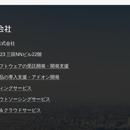
株式会社
23 三田NNビル22階
フトウェアの受託開発・開発支援
品の導入支援・アドオン開発
ィングサービス
ウトソーシングサービス
＆クラウドサービス