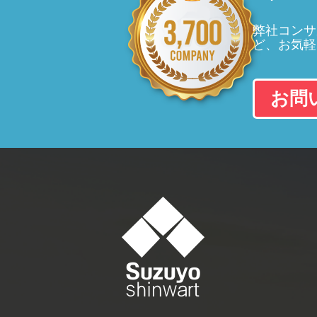
弊社コンサ
ど、お気軽
お問