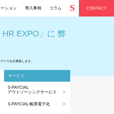
S
ューション
導入事例
コラム
CONTACT
HR EXPO」に 弊
株)がブースを出展致します。
サービス
S-PAYCIAL
アウトソーシングサービス
S-PAYCIAL 帳票電子化