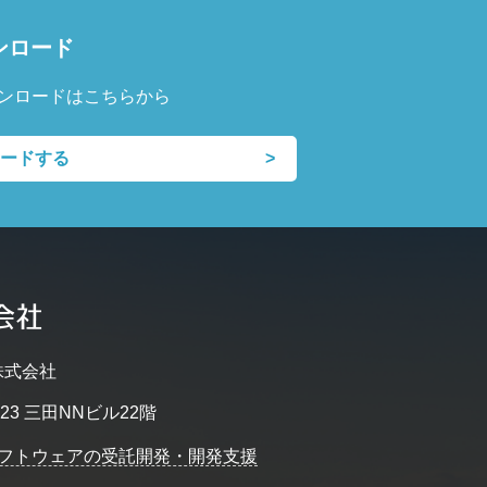
ンロード
ンロードはこちらから
ードする
株式会社
23 三田NNビル22階
フトウェアの受託開発・開発支援