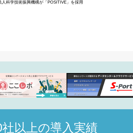
科学技術振興機構が「POSITIVE」を採用
こ
700社以上の導入実績