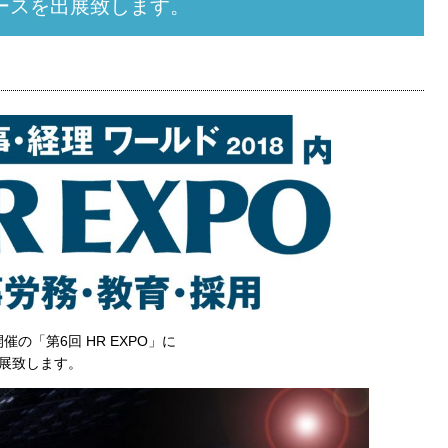
ブースを出展致します。
催の「第6回 HR EXPO」に
出展致します。