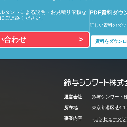
ルタントによる説明・お見積り依頼な
PDF資料ダウ
にご連絡ください。
詳しい資料のダウ
い合わせ
資料をダウンロ
運営会社
鈴与シンワート
所在地
東京都港区芝4-1-
事業内容
-
コンピュータソ