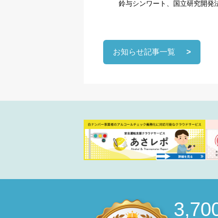
鈴与シンワート、国立研究開発法人
お知らせ記事一覧
3,