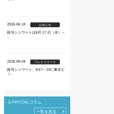
2026.06.18
お知らせ
鈴与シンワートは6月 17 日（水）～
...
2026.06.04
プレスリリース
鈴与シンワート、6/17～19に東京ビ
ッ...
S-PAYCIALコラム
一覧を見る