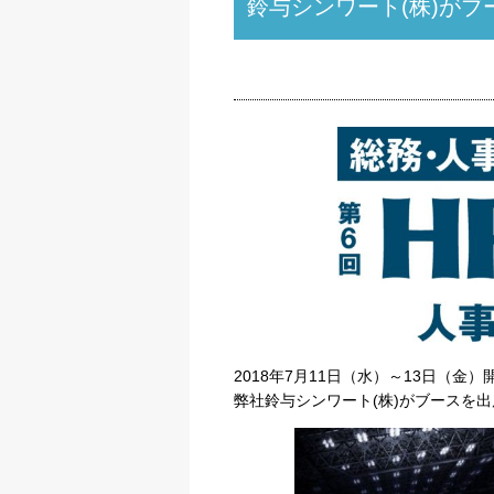
鈴与シンワート(株)が
2018年7月11日（水）～13日（金）開
弊社鈴与シンワート(株)がブースを