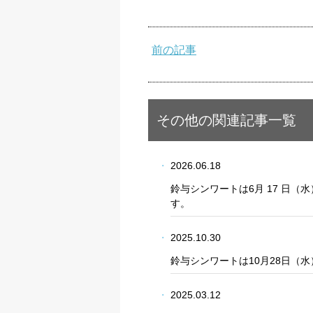
前の記事
プライバシー情報
不可欠な Cookie
その他の関連記事一覧
パフォーマンス Coo
2026.06.18
ターゲティング Coo
鈴与シンワートは6月 17 日（水
す。
2025.10.30
鈴与シンワートは10月28日（水
2025.03.12