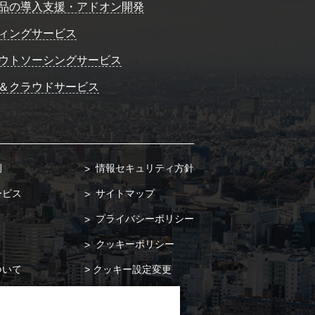
品の導入支援・アドオン開発
ィングサービス
ウトソーシングサービス
＆クラウドサービス
例
情報セキュリティ方針
ービス
サイトマップ
プライバシーポリシー
クッキーポリシー
ついて
クッキー設定変更
合わせ