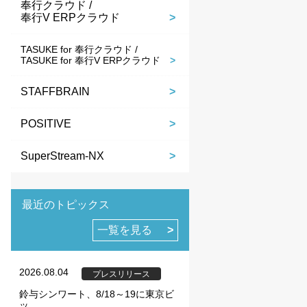
奉行クラウド /
奉行V ERPクラウド
TASUKE for 奉行クラウド /
TASUKE for 奉行V ERPクラウド
STAFFBRAIN
POSITIVE
SuperStream-NX
最近のトピックス
一覧を見る
2026.08.04
プレスリリース
鈴与シンワート、8/18～19に東京ビ
ッ...