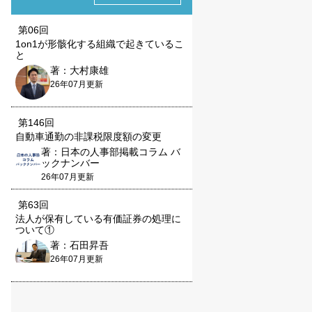
第06回
1on1が形骸化する組織で起きているこ
と
著：大村康雄
26年07月更新
第146回
自動車通勤の非課税限度額の変更
著：日本の人事部掲載コラム バ
ックナンバー
26年07月更新
第63回
法人が保有している有価証券の処理に
ついて①
著：石田昇吾
26年07月更新