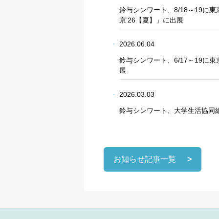
鈴与シンワート、8/18～19に
京’26【夏】」に出展
2026.06.04
鈴与シンワート、6/17～19に
展
2026.03.03
鈴与シンワート、大学生活協同
お知らせ記事一覧