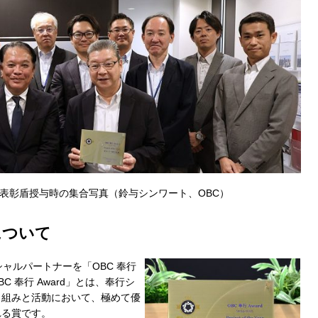
rd」表彰盾授与時の集合写真（鈴与シンワート、OBC）
」について
ャルパートナーを「OBC 奉行
C 奉行 Award」とは、奉行シ
り組みと活動において、極めて優
れる賞です。