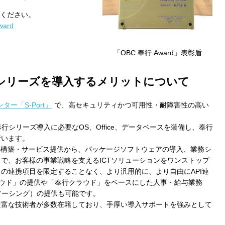
ください。
award
「OBC 奉行 Award」表彰盾
シリーズを導入するメリットについて
ー「S-Port」
で、高セキュリティかつ可⽤性・耐障害性の⾼い
。
奉行シリーズ導入に必要なOS、Office、データベースを装備し、奉行
行います。
の構築・サービス提供から、パッケージソフトウェアの導入、業務シ
で、お客様の事業戦略を支えるICTソリューションをワンストップ
の連携項目を限定することなく、より汎用的に、より自由にAPI連
奉行クラウド」の提供や「奉行クラウド」をベースにした人事・給与業務
ソーシング）の提供も可能です。
豊富な技術者が多数在籍しており、手厚い導入サポートを強みとして