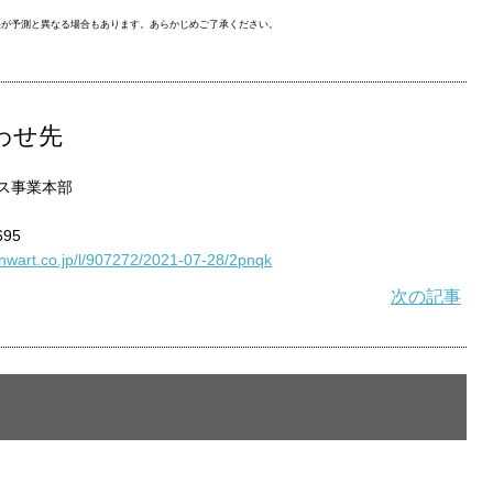
果が予測と異なる場合もあります。あらかじめご了承ください。
わせ先
ビス事業本部
695
inwart.co.jp/l/907272/2021-07-28/2pnqk
次の記事