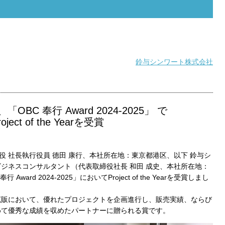
鈴与シンワート株式会社
BC 奉行 Award 2024-2025」 で
roject of the Yearを受賞
役 社長執行役員 德田 康行、本社所在地：東京都港区、以下 鈴与シ
ジネスコンサルタント（代表取締役社長 和田 成史、本社所在地：
ward 2024-2025」においてProject of the Yearを受賞しまし
拡販において、優れたプロジェクトを企画進行し、販売実績、ならび
めて優秀な成績を収めたパートナーに贈られる賞です。