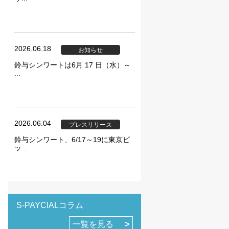
2026.06.18
お知らせ
鈴与シンワートは6月 17 日（水）～
...
2026.06.04
プレスリリース
鈴与シンワート、6/17～19に東京ビ
ッ...
S-PAYCIALコラム
一覧を見る