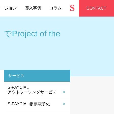
S
ューション
導入事例
コラム
CONTACT
oject of the
サービス
S-PAYCIAL
アウトソーシングサービス
S-PAYCIAL 帳票電子化