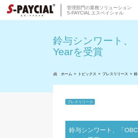
管理部門の業務ソリューション
S-PAYCIAL エスペイシャル
鈴与シンワート、「OBC 
Yearを受賞
ホーム
トピックス
プレスリリース
鈴
プレスリリース
鈴与シンワート、「OBC 奉行 Aw