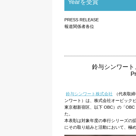
Yearを受賞
PRESS RELEASE
報道関係者各位
鈴与シンワート、「O
P
鈴与シンワート株式会社
（代表取締
ンワート）は、株式会社オービックビ
東京都新宿区、以下 OBC）の「OBC 奉行 A
た。
本表彰は対象年度の奉行シリーズの
にその取り組みと活動において、極