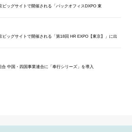
東京ビッグサイトで開催される「バックオフィスDXPO 東
東京ビッグサイトで開催される「第18回 HR EXPO【東京】」に出
組合 中国・四国事業連合に「奉行シリーズ」を導入