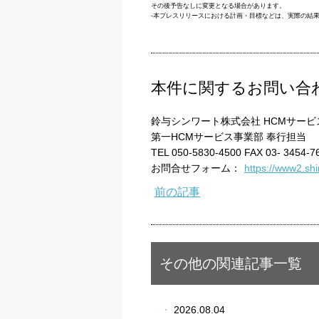
その後予告なしに変更となる場合があります。
-本プレスリリースにおける計画・目標などは、実際の結
本件に関するお問い合
鈴与シンワート株式会社 HCMサー
第一HCMサービス事業部 奉行担当
TEL 050-5830-4500 FAX 03- 3454-7
お問合せフォーム：
https://www2.sh
前の記事
その他の関連記事一覧
2026.08.04