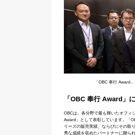
「OBC 奉行 Awa
「OBC 奉行 Award
OBCは、各分野で最も輝いたオフィシ
Award」として表彰しています。「OB
リーズの販売実績、ならびにその取
秀な成績を収めたパートナーに贈ら