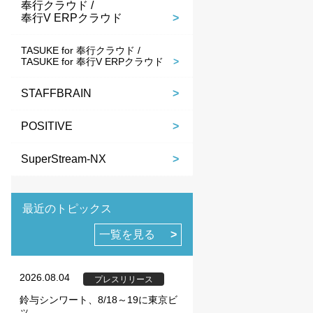
奉行クラウド /
奉行V ERPクラウド
TASUKE for 奉行クラウド /
TASUKE for 奉行V ERPクラウド
STAFFBRAIN
POSITIVE
SuperStream-NX
最近のトピックス
一覧を見る
2026.08.04
プレスリリース
鈴与シンワート、8/18～19に東京ビ
ッ...