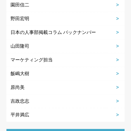
園田信二
野田宏明
日本の人事部掲載コラム バックナンバー
山田隆司
マーケティング担当
飯嶋大樹
原尚美
吉政忠志
平井満広