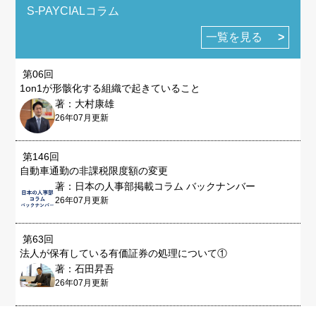
S-PAYCIALコラム
一覧を見る
第06回
1on1が形骸化する組織で起きていること
著：大村康雄
26年07月更新
第146回
自動車通勤の非課税限度額の変更
著：日本の人事部掲載コラム バックナンバー
26年07月更新
第63回
法人が保有している有価証券の処理について①
著：石田昇吾
26年07月更新