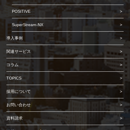
POSITIVE
SuperStream-NX
導入事例
関連サービス
コラム
TOPICS
Cookie の確認と管理
採用について
プライバシー情報
お問い合わせ
プライバシー情報
資料請求
お客様が当サイトを訪れると、ブラウザに情報が保存される、またはブラウ
ザに保存された情報が取得されることがあります。情報の主な保存先は