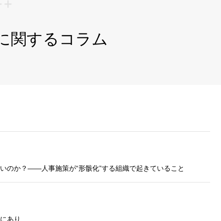
 に関するコラム
いのか？——人事施策が“形骸化”する組織で起きていること
にあり