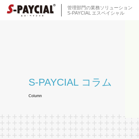
管理部門の業務ソリューション
S-PAYCIAL エスペイシャル
S-PAYCIAL コラム
Column