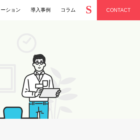
S
ューション
導入事例
コラム
CONTACT