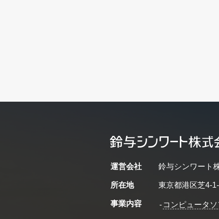
運営会社
鈴与シンワート
所在地
東京都港区芝4-1-
事業内容
-
コンピュータソ