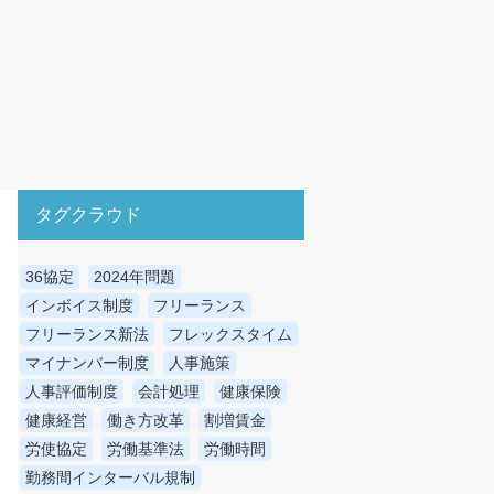
タグクラウド
36協定
2024年問題
インボイス制度
フリーランス
フリーランス新法
フレックスタイム
マイナンバー制度
人事施策
人事評価制度
会計処理
健康保険
健康経営
働き方改革
割増賃金
労使協定
労働基準法
労働時間
勤務間インターバル規制