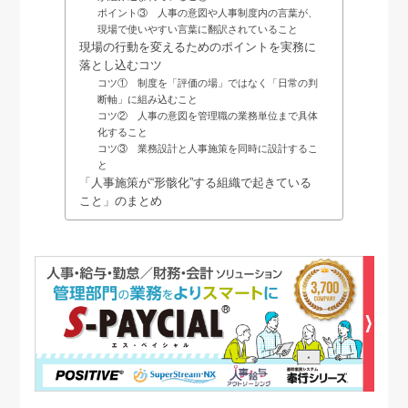
ポイント③ 人事の意図や人事制度内の言葉が、
現場で使いやすい言葉に翻訳されていること
現場の行動を変えるためのポイントを実務に
落とし込むコツ
コツ① 制度を「評価の場」ではなく「日常の判
断軸」に組み込むこと
コツ② 人事の意図を管理職の業務単位まで具体
化すること
コツ③ 業務設計と人事施策を同時に設計するこ
と
「人事施策が“形骸化”する組織で起きている
こと」のまとめ