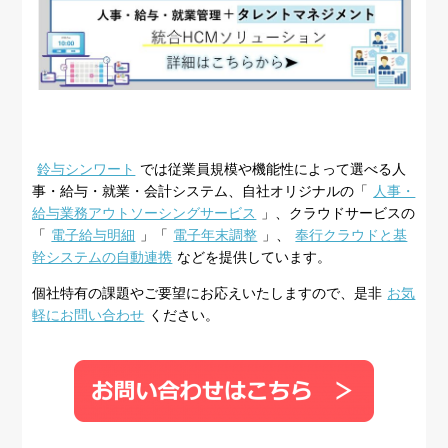
鈴与シンワート
では従業員規模や機能性によって選べる人
事・給与・就業・会計システム、自社オリジナルの「
人事・
給与業務アウトソーシングサービス
」、クラウドサービスの
「
電子給与明細
」「
電子年末調整
」、
奉行クラウドと基
幹システムの自動連携
などを提供しています。
個社特有の課題やご要望にお応えいたしますので、是非
お気
軽にお問い合わせ
ください。