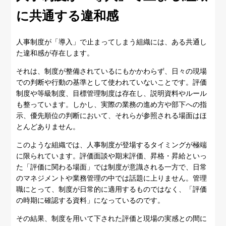
に共通する違和感
人事制度が「導入」で止まってしまう組織には、ある共通し
た違和感が存在します。
それは、制度が整備されているにもかかわらず、日々の現場
での判断や行動の基準として使われていないことです。評価
制度や等級制度、目標管理制度は存在し、説明資料やルール
も整っています。しかし、実際の業務の進め方や部下への指
示、優先順位の判断において、それらが参照される場面はほ
とんどありません。
このような組織では、人事制度が登場するタイミングが極端
に限られています。評価面談や期末評価、昇格・昇給といっ
た「評価に関わる場面」では制度が意識される一方で、日常
のマネジメントや業務管理の中では話題に上りません。管理
職にとって、制度が日常的に適用するものではなく、「評価
の時期に確認する資料」になっているのです。
その結果、制度を用いて下された評価と現場の実感との間に