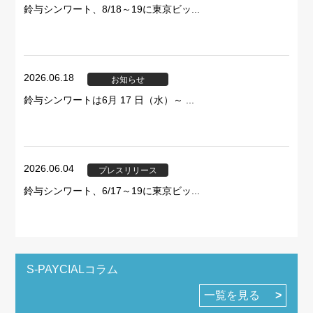
鈴与シンワート、8/18～19に東京ビッ...
2026.06.18
お知らせ
鈴与シンワートは6月 17 日（水）～ ...
2026.06.04
プレスリリース
鈴与シンワート、6/17～19に東京ビッ...
S-PAYCIALコラム
一覧を見る