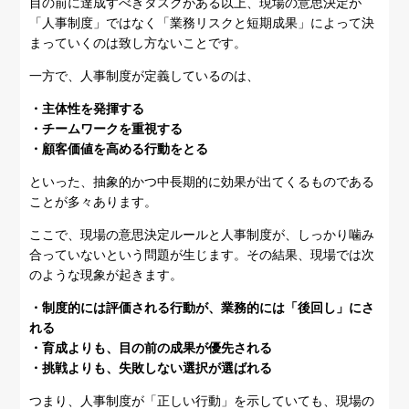
目の前に達成すべきタスクがある以上、現場の意思決定が
「人事制度」ではなく「業務リスクと短期成果」によって決
まっていくのは致し方ないことです。
一方で、人事制度が定義しているのは、
・主体性を発揮する
・チームワークを重視する
・顧客価値を高める行動をとる
といった、抽象的かつ中長期的に効果が出てくるものである
ことが多々あります。
ここで、現場の意思決定ルールと人事制度が、しっかり噛み
合っていないという問題が生じます。その結果、現場では次
のような現象が起きます。
・制度的には評価される行動が、業務的には「後回し」にさ
れる
・育成よりも、目の前の成果が優先される
・挑戦よりも、失敗しない選択が選ばれる
つまり、人事制度が「正しい行動」を示していても、現場の