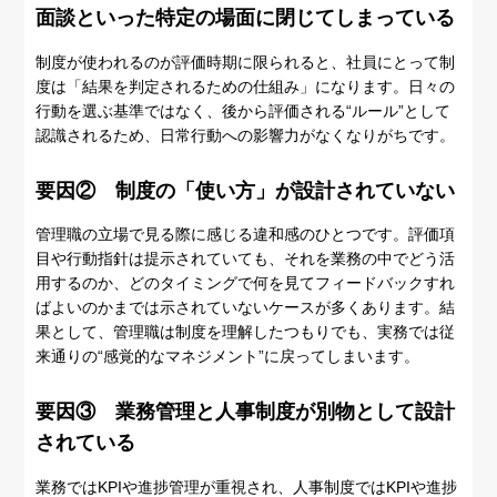
面談といった特定の場面に閉じてしまっている
制度が使われるのが評価時期に限られると、社員にとって制
度は「結果を判定されるための仕組み」になります。日々の
行動を選ぶ基準ではなく、後から評価される“ルール”として
認識されるため、日常行動への影響力がなくなりがちです。
要因② 制度の「使い方」が設計されていない
管理職の立場で見る際に感じる違和感のひとつです。評価項
目や行動指針は提示されていても、それを業務の中でどう活
用するのか、どのタイミングで何を見てフィードバックすれ
ばよいのかまでは示されていないケースが多くあります。結
果として、管理職は制度を理解したつもりでも、実務では従
来通りの“感覚的なマネジメント”に戻ってしまいます。
要因③ 業務管理と人事制度が別物として設計
されている
業務ではKPIや進捗管理が重視され、人事制度ではKPIや進捗