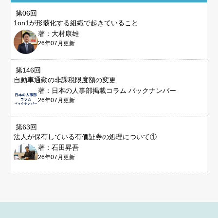
第06回
1on1が形骸化する組織で起きていること
著：大村康雄
26年07月更新
第146回
自動車通勤の非課税限度額の変更
著：日本の人事部掲載コラム バックナンバー
26年07月更新
第63回
法人が保有している有価証券の処理について①
著：石田昇吾
26年07月更新