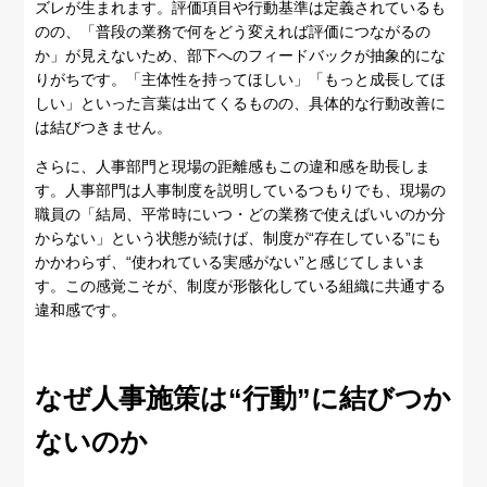
ズレが生まれます。評価項目や行動基準は定義されているも
のの、「普段の業務で何をどう変えれば評価につながるの
か」が見えないため、部下へのフィードバックが抽象的にな
りがちです。「主体性を持ってほしい」「もっと成長してほ
しい」といった言葉は出てくるものの、具体的な行動改善に
は結びつきません。
さらに、人事部門と現場の距離感もこの違和感を助長しま
す。人事部門は人事制度を説明しているつもりでも、現場の
職員の「結局、平常時にいつ・どの業務で使えばいいのか分
からない」という状態が続けば、制度が“存在している”にも
かかわらず、“使われている実感がない”と感じてしまいま
す。この感覚こそが、制度が形骸化している組織に共通する
違和感です。
なぜ人事施策は“行動”に結びつか
ないのか