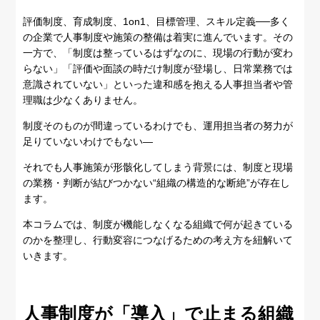
評価制度、育成制度、1on1、目標管理、スキル定義──多く
の企業で人事制度や施策の整備は着実に進んでいます。その
一方で、「制度は整っているはずなのに、現場の行動が変わ
らない」「評価や面談の時だけ制度が登場し、日常業務では
意識されていない」といった違和感を抱える人事担当者や管
理職は少なくありません。
制度そのものが間違っているわけでも、運用担当者の努力が
足りていないわけでもない―
それでも人事施策が形骸化してしまう背景には、制度と現場
の業務・判断が結びつかない“組織の構造的な断絶”が存在し
ます。
本コラムでは、制度が機能しなくなる組織で何が起きている
のかを整理し、行動変容につなげるための考え方を紐解いて
いきます。
人事制度が「導入」で止まる組織