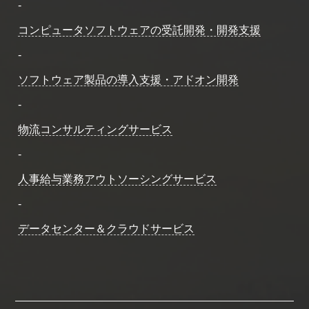
-
コンピュータソフトウェアの受託開発・開発支援
-
ソフトウェア製品の導入支援・アドオン開発
-
物流コンサルティングサービス
-
人事給与業務アウトソーシングサービス
-
データセンター＆クラウドサービス
Cookie の確認と管理
プライバシー情報