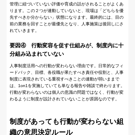
管理に紐づいていない評価や育成の話がされることがよくあ
ります。この２つが連動していないと、現場は「どちらを優
先すべきか分からない」状態になります。最終的には、目の
前の業務を回すことが最優先となり、人事施策は後回しにさ
れていきます。
要因④ 行動変容を促す仕組みが、制度内に十
分組み込まれていない
人事制度活用への行動が変わらない理由です。日常的なフィ
ードバック、目標、各役職が果たすべき責任や役割と、人事
制度に表現されている重視すべきことの連動が弱いままで
は、1on1を実施していても単なる報告や雑談で終わります。
行動が変わらないのは個人の意識の問題ではなく、行動が変
わるように制度が設計されていないことが原因なのです。
制度があっても行動が変わらない組
織の意思決定ルール