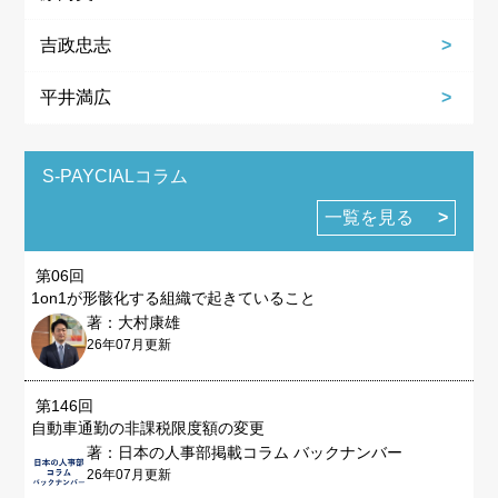
吉政忠志
平井満広
S-PAYCIALコラム
一覧を見る
第06回
1on1が形骸化する組織で起きていること
著：大村康雄
26年07月更新
第146回
自動車通勤の非課税限度額の変更
著：日本の人事部掲載コラム バックナンバー
26年07月更新