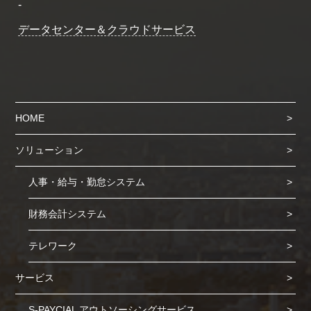
-
データセンター＆クラウドサービス
HOME
ソリューション
人事・給与・勤怠システム
財務会計システム
テレワーク
サービス
S-PAYCIAL アウトソーシングサービス