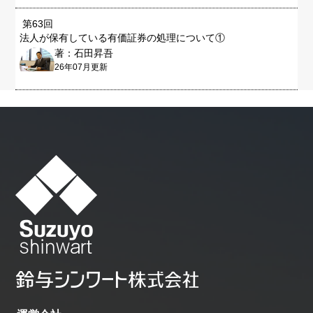
第63回
法人が保有している有価証券の処理について①
著：石田昇吾
26年07月更新