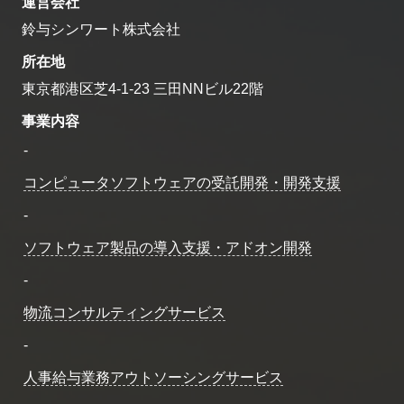
運営会社
鈴与シンワート株式会社
所在地
東京都港区芝4-1-23 三田NNビル22階
事業内容
-
コンピュータソフトウェアの受託開発・開発支援
-
ソフトウェア製品の導入支援・アドオン開発
-
物流コンサルティングサービス
-
人事給与業務アウトソーシングサービス