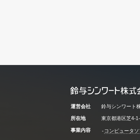
運営会社
鈴与シンワート
所在地
東京都港区芝4-1-
事業内容
-
コンピュータソ