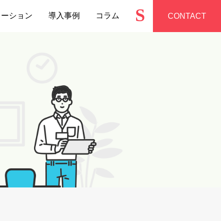
S
ューション
導入事例
コラム
CONTACT