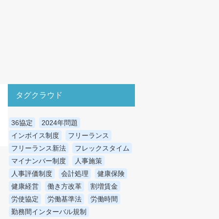
タグクラウド
36協定
2024年問題
インボイス制度
フリーランス
フリーランス新法
フレックスタイム
マイナンバー制度
人事施策
人事評価制度
会計処理
健康保険
健康経営
働き方改革
割増賃金
労使協定
労働基準法
労働時間
勤務間インターバル規制