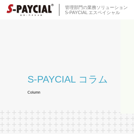
管理部門の業務ソリューション
S-PAYCIAL エスペイシャル
S-PAYCIAL コラム
Column