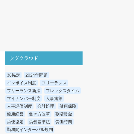
タグクラウド
36協定
2024年問題
インボイス制度
フリーランス
フリーランス新法
フレックスタイム
マイナンバー制度
人事施策
人事評価制度
会計処理
健康保険
健康経営
働き方改革
割増賃金
労使協定
労働基準法
労働時間
勤務間インターバル規制