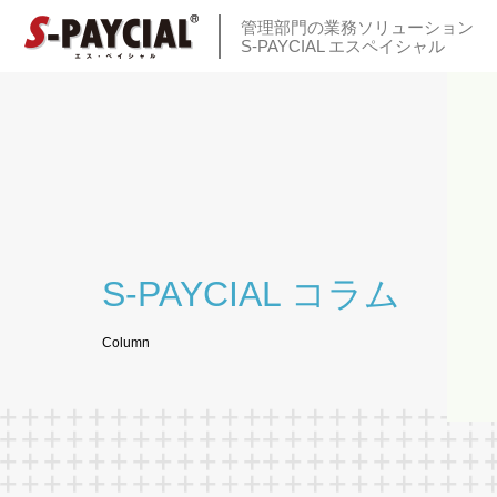
管理部門の業務ソリューション
S-PAYCIAL エスペイシャル
S-PAYCIAL コラム
Column