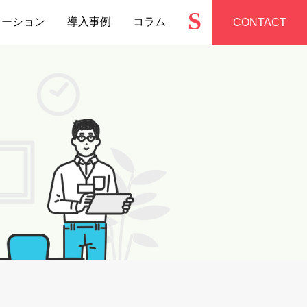
S
ューション
導入事例
コラム
CONTACT