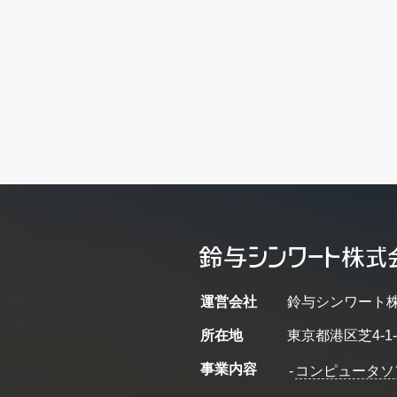
運営会社
鈴与シンワート
所在地
東京都港区芝4-1-
事業内容
-
コンピュータソ