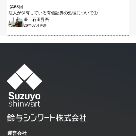
第63回
法人が保有している有価証券の処理について①
著：石田昇吾
26年07月更新
運営会社