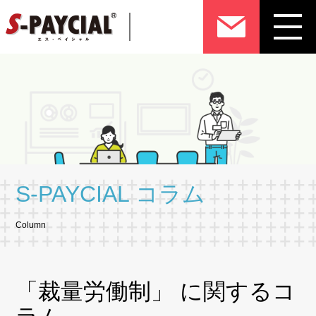
S-PAYCIAL コラム
Column
「裁量労働制」 に関するコ