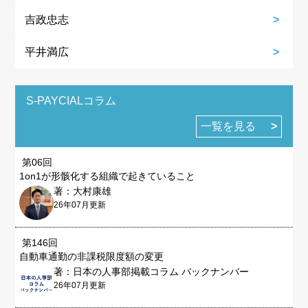
吉政忠志
平井満広
S-PAYCIALコラム
一覧を見る
第06回
1on1が形骸化する組織で起きていること
著：大村康雄
26年07月更新
第146回
自動車通勤の非課税限度額の変更
著：日本の人事部掲載コラム バックナンバー
26年07月更新