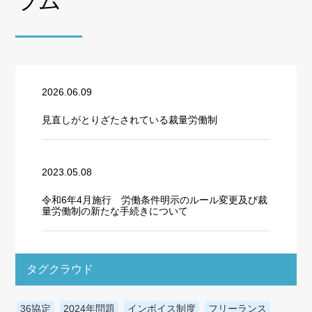
ラム
2026.06.09
見直しがとりざたされている裁量労働制
2023.05.08
令和6年4月施行 労働条件明示のルール変更及び裁
量労働制の新たな手続きについて
タグクラウド
36協定
2024年問題
インボイス制度
フリーランス