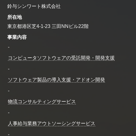
鈴与シンワート株式会社
所在地
東京都港区芝4-1-23 三田NNビル22階
事業内容
-
コンピュータソフトウェアの受託開発・開発支援
-
ソフトウェア製品の導入支援・アドオン開発
-
物流コンサルティングサービス
-
人事給与業務アウトソーシングサービス
-