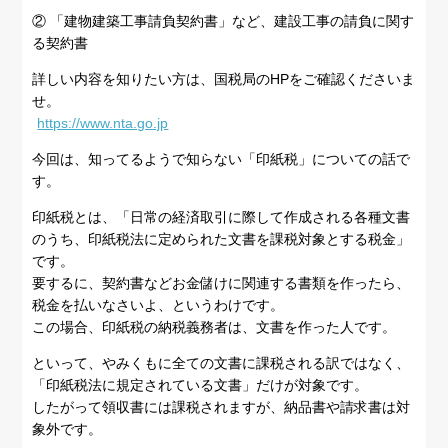
② 「建物建築工事請負契約書」など、建設工事の請負に関す
る契約書
詳しい内容を知りたい方は、国税局のHPをご確認くださいま
せ。
https://www.nta.go.jp
今回は、知ってるようで知らない「印紙税」についての話で
す。
印紙税とは、「日常の経済取引に際して作成される各種文書
のうち、印紙税法に定められた文書を課税対象とする税金」
です。
要するに、契約書などお金儲けに関連する書類を作ったら、
税金を払いなさいよ、というわけです。
この場合、印紙税の納税義務者は、文書を作った人です。
といって、やみくもに全ての文書に課税される訳ではなく、
「印紙税法に規定されている文書」だけが対象です。
したがって領収書には課税されますが、納品書や請求書は対
象外です。