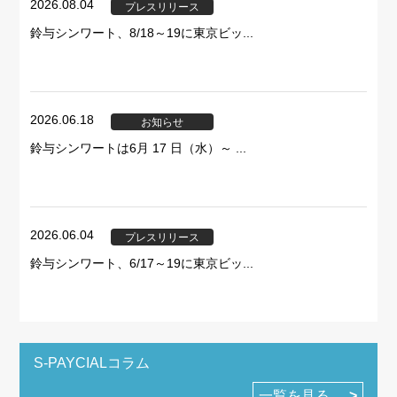
2026.08.04
プレスリリース
鈴与シンワート、8/18～19に東京ビッ...
2026.06.18
お知らせ
鈴与シンワートは6月 17 日（水）～ ...
2026.06.04
プレスリリース
鈴与シンワート、6/17～19に東京ビッ...
S-PAYCIALコラム
一覧を見る