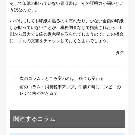
そして印紙の貼っていない領収書は、その証明力が弱いとい
う訳なのです。
いずれにしても印紙を貼るのを忘れたり、少ない金額の印紙
しか貼っていないことが、税務調査などで指摘されたら、1
割から最大で２倍の過怠税を取られてしまうので、この機会
に、手元の文書をチェックしておくとよいでしょう。
タグ:
次のコラム：
ところ変われば、税金も変わる
前のコラム：
消費税率アップ、午前０時にコンビニの
レジで何がおきる？
関連するコラム