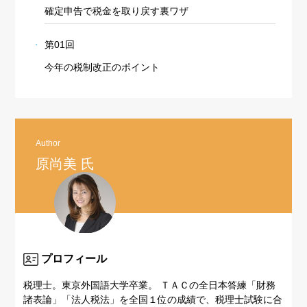
確定申告で税金を取り戻す裏ワザ
第01回
今年の税制改正のポイント
Author
原尚美 氏
プロフィール
税理士。東京外国語大学卒業。 ＴＡＣの全日本答練「財務
諸表論」「法人税法」を全国１位の成績で、税理士試験に合