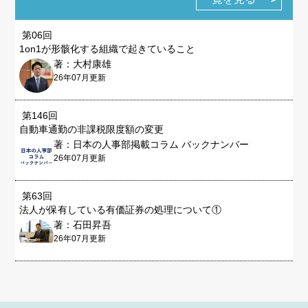
第06回
1on1が形骸化する組織で起きていること
著：大村康雄
26年07月更新
第146回
自動車通勤の非課税限度額の変更
著：日本の人事部掲載コラム バックナンバー
26年07月更新
第63回
法人が保有している有価証券の処理について①
著：石田昇吾
26年07月更新