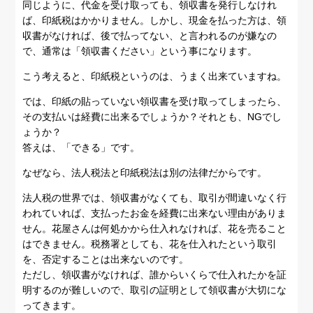
同じように、代金を受け取っても、領収書を発行しなけれ
ば、印紙税はかかりません。しかし、現金を払った方は、領
収書がなければ、後で払ってない、と言われるのが嫌なの
で、通常は「領収書ください」という事になります。
こう考えると、印紙税というのは、うまく出来ていますね。
では、印紙の貼っていない領収書を受け取ってしまったら、
その支払いは経費に出来るでしょうか？それとも、NGでし
ょうか？
答えは、「できる」です。
なぜなら、法人税法と印紙税法は別の法律だからです。
法人税の世界では、領収書がなくても、取引が間違いなく行
われていれば、支払ったお金を経費に出来ない理由がありま
せん。花屋さんは何処かから仕入れなければ、花を売ること
はできません。税務署としても、花を仕入れたという取引
を、否定することは出来ないのです。
ただし、領収書がなければ、誰からいくらで仕入れたかを証
明するのが難しいので、取引の証明として領収書が大切にな
ってきます。