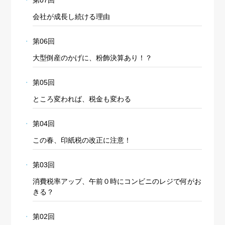
第07回
会社が成長し続ける理由
第06回
大型倒産のかげに、粉飾決算あり！？
第05回
ところ変われば、税金も変わる
第04回
この春、印紙税の改正に注意！
第03回
消費税率アップ、午前０時にコンビニのレジで何がお
きる？
第02回