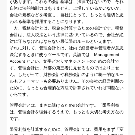
があります。これらの会計基準は、法律ではないので、それ
自体に法的強制力はありません。上場しているかいないか、
会社の規模などを考慮し、自社にとって、もっとも適切と思
われる基準を採用することになります。
一方、税務会計とは、税金を計算するための会計です。税務
会計は、法人税法という法律に基づいているので、会社が絶
対に守らなければならない最低限のルールといえます。
それに対して、管理会計とは、社内で経営者や管理者が意思
決定するときに使うツールです。英語では、Management
Account といい、文字どおりマネジメントのための会計で
す。管理会計は、外部の第三者に見せるものではありませ
ん。したがって、財務会計や税務会計のように統一的なルー
ルもフォーマットも必要ありません。その会社の経営判断の
ために、もっとも合理的な方法で計算されていれば問題ない
からです。
管理会計とは、まさに儲けるための会計です。「限界利益」
は、管理会計を理解するうえで、もっとも大切な考え方なの
です。
限界利益を計算するために、管理会計では、費用をまず「変