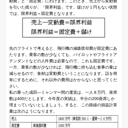
動費」と「固定費」にわけます。このとき、売上から変動費
を引いた残りが、「限界利益」です。儲けが１円もない状態
では、限界利益＝固定費となります。
先のフライトで考えると、飛行機の減価償却費が固定費にあ
たります。乗客の数が少なくても、パイロットやフライトア
テンダントなどの人件費は必要なので、これも固定費です。
一方、乗客の数が少なければ、飛行機に持ち込む食事の量は
減らせるので、食材は変動費ということになります。話を簡
単にするために、それ以外の費用はかからないと思ってくだ
さい。
私の乗った成田―ミャンマー間の運賃は、一人８万円、座席
数は400だとします。今年度の実績は、半分の200座席しか
埋まっていないとしましょう。すると、この路線の損益計算
書は次のようになります。