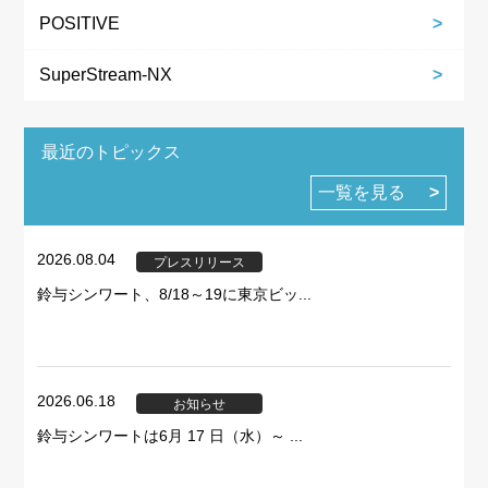
POSITIVE
SuperStream-NX
最近のトピックス
一覧を見る
2026.08.04
プレスリリース
鈴与シンワート、8/18～19に東京ビッ...
2026.06.18
お知らせ
鈴与シンワートは6月 17 日（水）～ ...