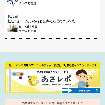
26年07月更新
第63回
法人が保有している有価証券の処理について①
著：石田昇吾
26年07月更新