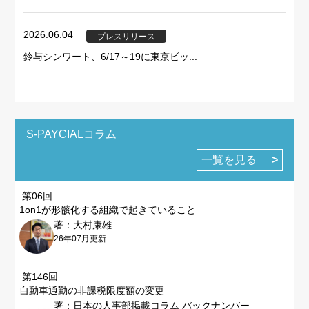
2026.06.04
プレスリリース
鈴与シンワート、6/17～19に東京ビッ...
S-PAYCIALコラム
一覧を見る
第06回
1on1が形骸化する組織で起きていること
著：大村康雄
26年07月更新
第146回
自動車通勤の非課税限度額の変更
著：日本の人事部掲載コラム バックナンバー