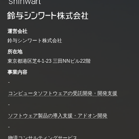
運営会社
鈴与シンワート株式会社
所在地
東京都港区芝4-1-23 三田NNビル22階
事業内容
-
コンピュータソフトウェアの受託開発・開発支援
-
ソフトウェア製品の導入支援・アドオン開発
-
物流コンサルティングサービス