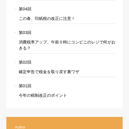
第04回
この春、印紙税の改正に注意！
第03回
消費税率アップ、午前０時にコンビニのレジで何がお
きる？
第02回
確定申告で税金を取り戻す裏ワザ
第01回
今年の税制改正のポイント
Author