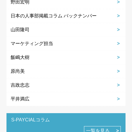
野田宏明
日本の人事部掲載コラム バックナンバー
山田隆司
マーケティング担当
飯嶋大樹
原尚美
吉政忠志
平井満広
S-PAYCIALコラム
一覧を見る