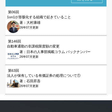
第06回
1on1が形骸化する組織で起きていること
著：大村康雄
26年07月更新
第146回
自動車通勤の非課税限度額の変更
著：日本の人事部掲載コラム バックナンバー
26年07月更新
第63回
法人が保有している有価証券の処理について①
著：石田昇吾
26年07月更新