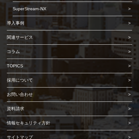
SuperStream-NX
導入事例
関連サービス
コラム
TOPICS
Cookie の確認と管理
採用について
プライバシー情報
お問い合わせ
プライバシー情報
資料請求
お客様が当サイトを訪れると、ブラウザに情報が保存される、またはブラウ
ザに保存された情報が取得されることがあります。情報の主な保存先は
情報セキュリティ方針
Cookie であり、対象となるのはサイト訪問者に関する情報、サイト訪問者
による設定、デバイス情報などです。これらの情報はサイトを正常に機能さ
サイトマップ