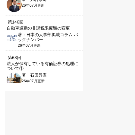
26年07月更新
第146回
自動車通勤の非課税限度額の変更
著：日本の人事部掲載コラム バ
ックナンバー
26年07月更新
第63回
法人が保有している有価証券の処理に
ついて①
著：石田昇吾
26年07月更新