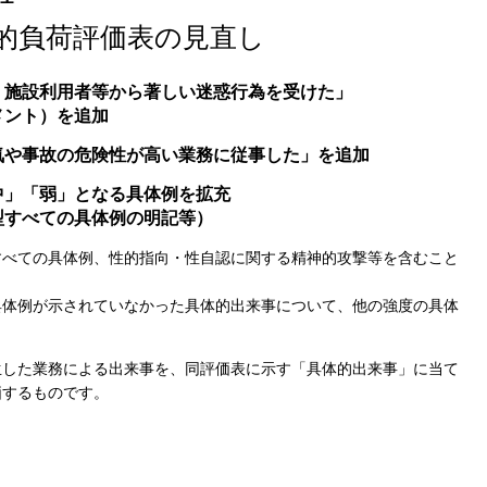
負荷評価表の見直し
、施設利用者等から著しい迷惑行為を受けた」
ント）を追加
気や事故の危険性が高い業務に従事した」を追加
中」「弱」となる具体例を拡充
すべての具体例の明記等）
ての具体例、性的指向・性自認に関する精神的攻撃等を含むこと
例が示されていなかった具体的出来事について、他の強度の具体
生した業務による出来事を、同評価表に示す「具体的出来事」に当て
価するものです。