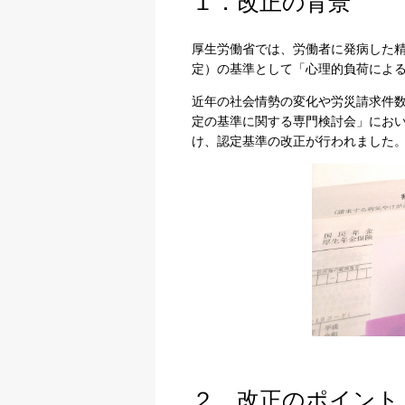
１．改正の背景
厚生労働省では、労働者に発病した
定）の基準として「心理的負荷によ
近年の社会情勢の変化や労災請求件
定の基準に関する専門検討会」にお
け、認定基準の改正が行われました
２．改正のポイント