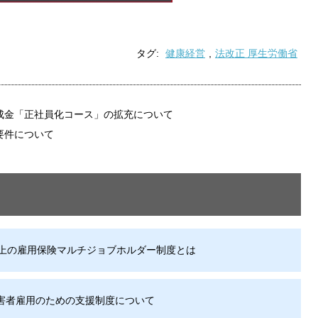
タグ:
健康経営
,
法改正 厚生労働省
成金「正社員化コース」の拡充について
要件について
以上の雇用保険マルチジョブホルダー制度とは
害者雇用のための支援制度について