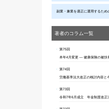
副業・兼業を適正に運用するため
著者のコラム一覧
第75回
本年4月変更 ― 健康保険の被
第74回
労働基準法大改正の検討内容と
第73回
令和7年6月成立 年金制度改正