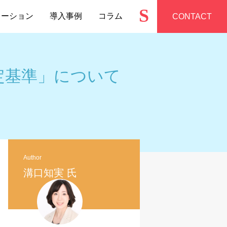
S
ューション
導入事例
コラム
CONTACT
定基準」について
Author
溝口知実 氏