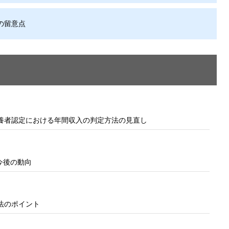
の留意点
扶養者認定における年間収入の判定方法の見直し
今後の動向
法のポイント