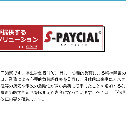
溝口知実です。厚生労働省は
9
月
1
日に「心理的負荷による精神障害の
正は、業務による心理的負荷評価表を見直し、具体的出来事にカスタ
染症等の病気や事故の危険性が高い業務に従事したことを追加するな
、最新の医学的知見を踏まえた内容になっています。今回は、「心理
の改正内容を確認します。