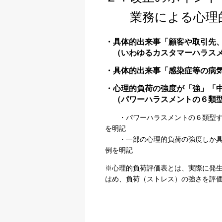
業務による心理的
・具体的出来事「顧客や取引先
（いわゆるカスタマーハラスメ
・具体的出来事「感染症等の病
・心理的負荷の強度が「強」「
（パワーハラスメントの６類型
・パワーハラスメントの６類型すべ
を明記
・一部の心理的負荷の強度しか具体
例を明記
※心理的負荷評価表とは、実際に発
はめ、負荷（ストレス）の強さを評