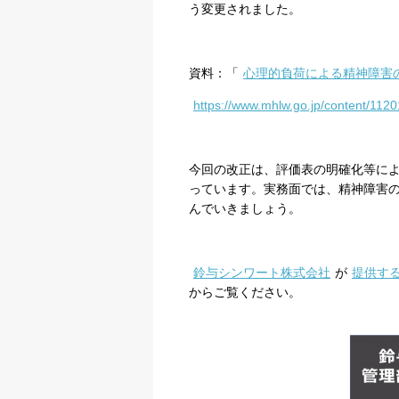
う変更されました。
資料：「
心理的負荷による精神障害
https://www.mhlw.go.jp/content/112
今回の改正は、評価表の明確化等に
っています。実務面では、精神障害
んでいきましょう。
鈴与シンワート株式会社
が
提供す
からご覧ください。