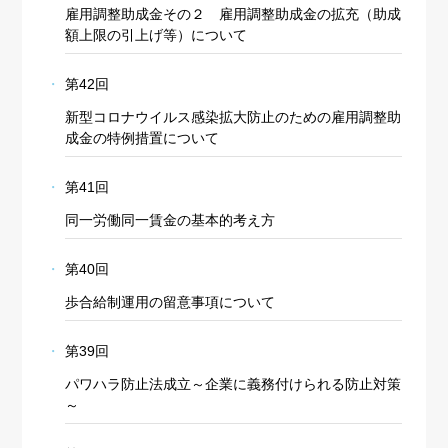
雇用調整助成金その２ 雇用調整助成金の拡充（助成
額上限の引上げ等）について
第42回
新型コロナウイルス感染拡大防止のための雇用調整助
成金の特例措置について
第41回
同一労働同一賃金の基本的考え方
第40回
歩合給制運用の留意事項について
第39回
パワハラ防止法成立～企業に義務付けられる防止対策
～