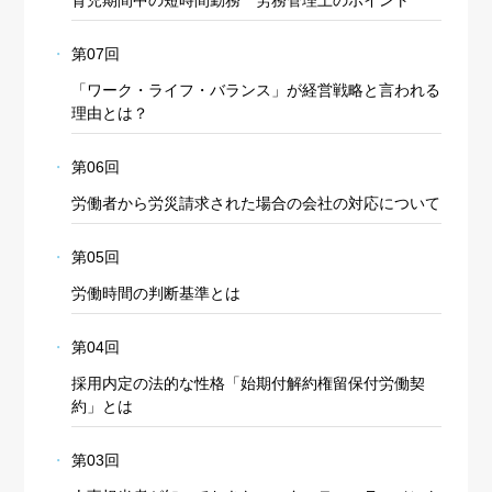
第07回
「ワーク・ライフ・バランス」が経営戦略と言われる
理由とは？
第06回
労働者から労災請求された場合の会社の対応について
第05回
労働時間の判断基準とは
第04回
採用内定の法的な性格「始期付解約権留保付労働契
約」とは
第03回