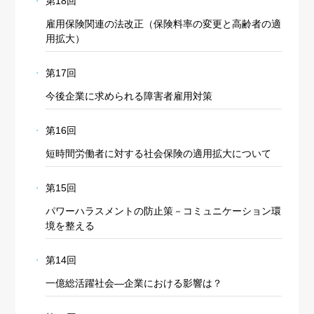
第18回
雇用保険関連の法改正（保険料率の変更と高齢者の適
用拡大）
第17回
今後企業に求められる障害者雇用対策
第16回
短時間労働者に対する社会保険の適用拡大について
第15回
パワーハラスメントの防止策－コミュニケーション環
境を整える
第14回
一億総活躍社会―企業における影響は？