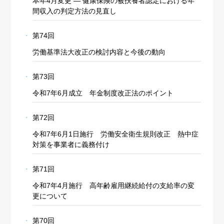
本年4月変更 ― 健康保険の被扶養者認定における年
間収入の判定方法の見直し
第74回
労働基準法大改正の検討内容と今後の動向
第73回
令和7年6月成立 年金制度改正法のポイント
第72回
令和7年6月1日施行 労働安全衛生規則改正 熱中症
対策を事業者に義務付け
第71回
令和7年4月施行 高年齢雇用継続給付の支給率の変
更について
第70回