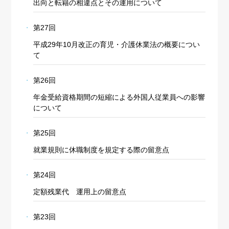
出向と転籍の相違点とその運用について
第27回
平成29年10月改正の育児・介護休業法の概要につい
て
第26回
年金受給資格期間の短縮による外国人従業員への影響
について
第25回
就業規則に休職制度を規定する際の留意点
第24回
定額残業代 運用上の留意点
第23回