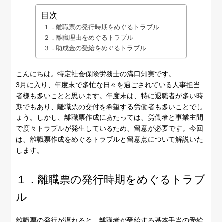
目次
１．離職票の発行時期をめぐるトラブル
２．離職理由をめぐるトラブル
３．助成金の受給をめぐるトラブル
こんにちは。特定社会保険労務士の溝口知実です。
3月に入り、年度末で多忙な日々を過ごされている人事担当
者様も多いことと思います。年度末は、特に退職者が多い時
期でもあり、離職票の交付を希望する労働者も多いことでし
ょう。しかし、離職票作成にあたっては、労働者と事業主間
で度々トラブルが発生しているため、留意が必要です。今回
は、離職票作成をめぐるトラブルと留意点について解説いた
します。
１．離職票の発行時期をめぐるトラブ
ル
離職票の発行が遅れると、離職者が受給する基本手当の受給