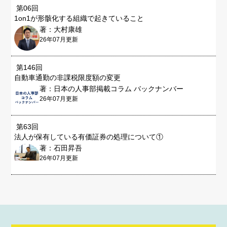
第06回
1on1が形骸化する組織で起きていること
著：大村康雄
26年07月更新
第146回
自動車通勤の非課税限度額の変更
著：日本の人事部掲載コラム バックナンバー
26年07月更新
第63回
法人が保有している有価証券の処理について①
著：石田昇吾
26年07月更新