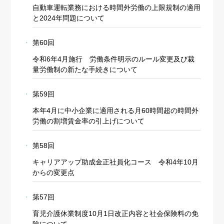
自動車運転業務における時間外労働の上限規制の適用
と2024年問題について
第60回
令和6年4月施行 労働条件明示のルール変更及び裁
量労働制の新たな手続きについて
第59回
本年4月に中小企業に適用される月60時間超の時間外
労働の割増賃金率の引上げについて
第58回
キャリアアップ助成金正社員化コース 令和4年10月
からの変更点
第57回
育児介護休業制度10月1日改正内容と社会保険料の免
除について