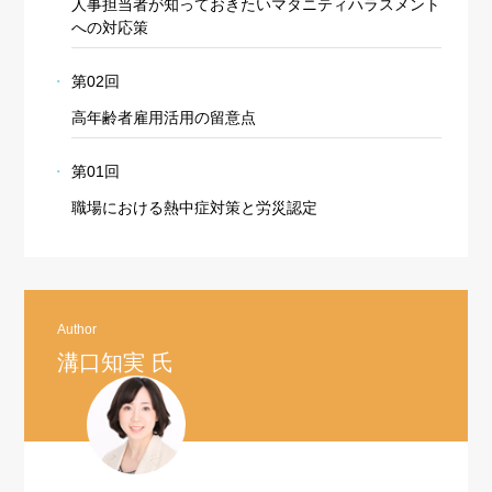
人事担当者が知っておきたいマタニティハラスメント
への対応策
第02回
高年齢者雇用活用の留意点
第01回
職場における熱中症対策と労災認定
Author
溝口知実 氏