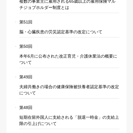
複数の事業主に雇用される65歳以上の雇用保険マル
チジョブホルダー制度とは
第51回
脳・心臓疾患の労災認定基準の改定について
第50回
本年6月に公布された改正育児・介護休業法の概要に
ついて
第49回
夫婦共働きの場合の健康保険被扶養者認定基準の改定
について
第48回
短期在留外国人に支給される「脱退一時金」の支給上
限の引上げについて