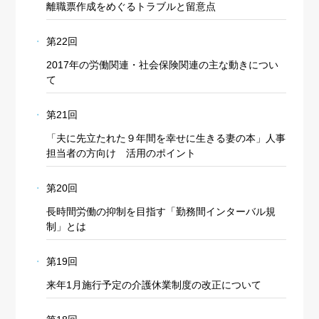
離職票作成をめぐるトラブルと留意点
第22回
2017年の労働関連・社会保険関連の主な動きについ
て
第21回
「夫に先立たれた９年間を幸せに生きる妻の本」人事
担当者の方向け 活用のポイント
第20回
長時間労働の抑制を目指す「勤務間インターバル規
制」とは
第19回
来年1月施行予定の介護休業制度の改正について