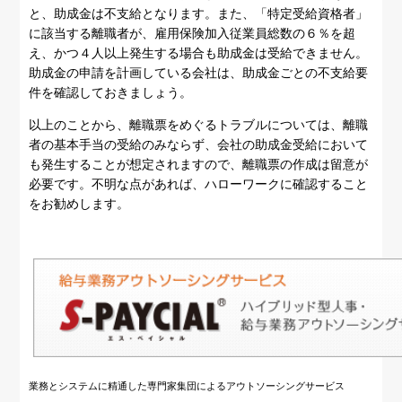
と、助成金は不支給となります。また、「特定受給資格者」
に該当する離職者が、雇用保険加入従業員総数の６％を超
え、かつ４人以上発生する場合も助成金は受給できません。
助成金の申請を計画している会社は、助成金ごとの不支給要
件を確認しておきましょう。
以上のことから、離職票をめぐるトラブルについては、離職
者の基本手当の受給のみならず、会社の助成金受給において
も発生することが想定されますので、離職票の作成は留意が
必要です。不明な点があれば、ハローワークに確認すること
をお勧めします。
業務とシステムに精通した専門家集団によるアウトソーシングサービス