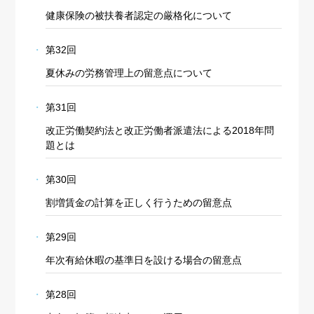
健康保険の被扶養者認定の厳格化について
第32回
夏休みの労務管理上の留意点について
第31回
改正労働契約法と改正労働者派遣法による2018年問
題とは
第30回
割増賃金の計算を正しく行うための留意点
第29回
年次有給休暇の基準日を設ける場合の留意点
第28回