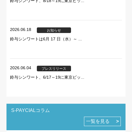
鈴与シンワート、8/18～19に東京ビッ...
2026.06.18
お知らせ
鈴与シンワートは6月 17 日（水）～ ...
2026.06.04
プレスリリース
鈴与シンワート、6/17～19に東京ビッ...
S-PAYCIALコラム
一覧を見る