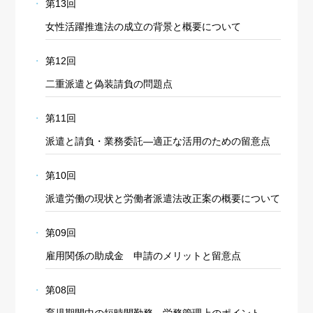
第13回
女性活躍推進法の成立の背景と概要について
第12回
二重派遣と偽装請負の問題点
第11回
派遣と請負・業務委託―適正な活用のための留意点
第10回
派遣労働の現状と労働者派遣法改正案の概要について
第09回
雇用関係の助成金 申請のメリットと留意点
第08回
育児期間中の短時間勤務 労務管理上のポイント