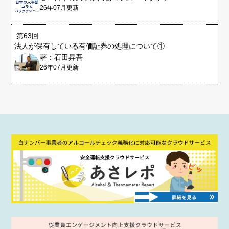
26年07月更新
第63回
法人が保有している有価証券の処理について①
著：石田昇吾
26年07月更新