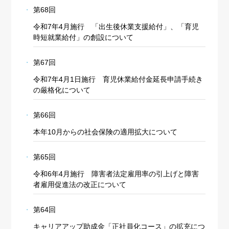
第68回
令和7年4月施行 「出生後休業支援給付」、「育児
時短就業給付」の創設について
第67回
令和7年4月1日施行 育児休業給付金延長申請手続き
の厳格化について
第66回
本年10月からの社会保険の適用拡大について
第65回
令和6年4月施行 障害者法定雇用率の引上げと障害
者雇用促進法の改正について
第64回
キャリアアップ助成金「正社員化コース」の拡充につ