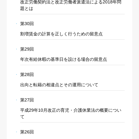
改正労働契約法と改正労働者派遣法による2018年問
題とは
第30回
割増賃金の計算を正しく行うための留意点
第29回
年次有給休暇の基準日を設ける場合の留意点
第28回
出向と転籍の相違点とその運用について
第27回
平成29年10月改正の育児・介護休業法の概要につい
て
第26回