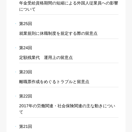
年金受給資格期間の短縮による外国人従業員への影響
について
第25回
就業規則に休職制度を規定する際の留意点
第24回
定額残業代 運用上の留意点
第23回
離職票作成をめぐるトラブルと留意点
第22回
2017年の労働関連・社会保険関連の主な動きについ
て
第21回