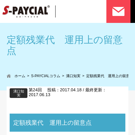
定額残業代 運用上の留意
点
ホーム
S-PAYCIALコラム
溝口知実
定額残業代 運用上の留意点
第24回 投稿：2017.04.18 / 最終更新：
溝口知
2017.06.13
実
定額残業代 運用上の留意点