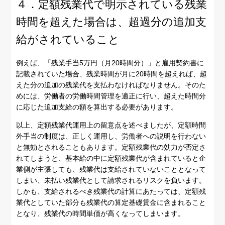
４．定額残業代で明示されている残業
時間を超えた場合は、超過分の追加支
給がされていること
例えば、「残業手当5万円（月20時間分）」と雇用契約書に
記載されていた場合、残業時間が月に20時間を超えれば、超
えた分の追加の残業代を支払わなければなりません。そのた
めには、労働者の労働時間管理を適正に行い、超えた時間分
に応じた追加支給の額を算出する必要があります。
以上、定額残業代運用上の留意点を述べましたが、定額時間
外手当の制度は、正しく運用し、労働者への説明を行わない
と無効とされることもあります。定額残業代の効力が否定さ
れてしまうと、基本給の中に定額残業代が含まれていると企
業側が主張しても、残業代は支給されていないこととなって
しまい、未払い残業代として請求されるリスクを負います。
しかも、支給されるべき残業代の計算にあたっては、定額残
業代としていた部分も残業代の算定基礎賃金に含まれること
となり、残業代の時間単価が高くなってしまいます。