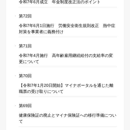
令和7年6月成立 年金制度改正法のポイント
第72回
令和7年6月1日施行 労働安全衛生規則改正 熱中症
対策を事業者に義務付け
第71回
令和7年4月施行 高年齢雇用継続給付の支給率の変
更について
第70回
【令和7年1月20日開始】マイナポータルを通じた離
職票の受け取りについて
第69回
健康保険証の廃止とマイナ保険証への移行準備につい
て