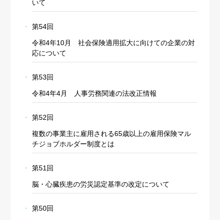
いて
第54回
令和4年10月 社会保険適用拡大に向けての企業の対
応について
第53回
令和4年4月 人事労務関連の法改正情報
第52回
複数の事業主に雇用される65歳以上の雇用保険マル
チジョブホルダー制度とは
第51回
脳・心臓疾患の労災認定基準の改定について
第50回