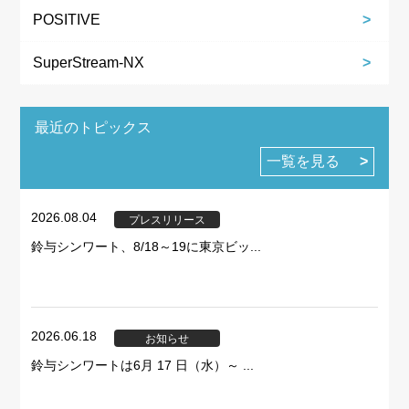
POSITIVE
SuperStream-NX
最近のトピックス
一覧を見る
2026.08.04
プレスリリース
鈴与シンワート、8/18～19に東京ビッ...
2026.06.18
お知らせ
鈴与シンワートは6月 17 日（水）～ ...