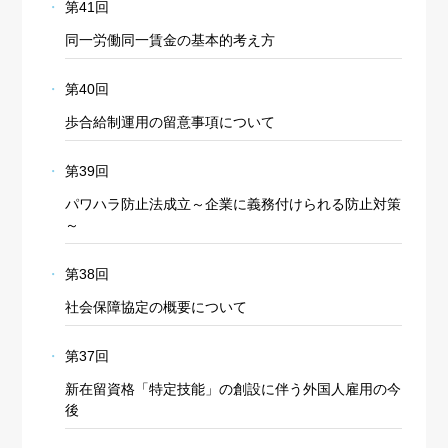
第41回
同一労働同一賃金の基本的考え方
第40回
歩合給制運用の留意事項について
第39回
パワハラ防止法成立～企業に義務付けられる防止対策
～
第38回
社会保障協定の概要について
第37回
新在留資格「特定技能」の創設に伴う外国人雇用の今
後