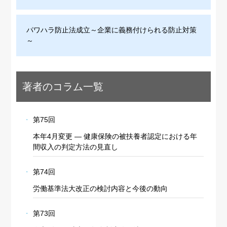
パワハラ防止法成立～企業に義務付けられる防止対策
～
著者のコラム一覧
第75回
本年4月変更 ― 健康保険の被扶養者認定における年
間収入の判定方法の見直し
第74回
労働基準法大改正の検討内容と今後の動向
第73回