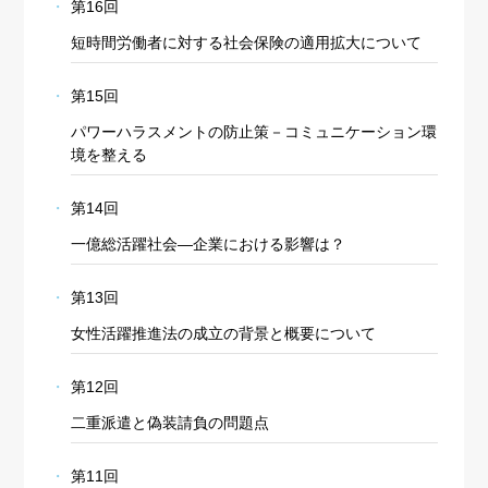
第16回
短時間労働者に対する社会保険の適用拡大について
第15回
パワーハラスメントの防止策－コミュニケーション環
境を整える
第14回
一億総活躍社会―企業における影響は？
第13回
女性活躍推進法の成立の背景と概要について
第12回
二重派遣と偽装請負の問題点
第11回