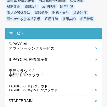
法改正 厚生労働省
特定親族特別控除
社会保険
税制改正
組織設計
経理処理
給与計算
育児介護休業法
課題解決
財務・会計
賃金制度
運転者の改善基準告示
雇用保険
雇用契約
雇用管理
サービス
S-PAYCIAL
アウトソーシングサービス
S-PAYCIAL 帳票電子化
奉行クラウド /
奉行V ERPクラウド
TASUKE for 奉行クラウド /
TASUKE for 奉行V ERPクラウド
STAFFBRAIN