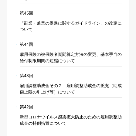
第45回
「副業・兼業の促進に関するガイドライン」の改定に
ついて
第44回
雇用保険の被保険者期間算定方法の変更、基本手当の
給付制限期間の短縮について
第43回
雇用調整助成金その２ 雇用調整助成金の拡充（助成
額上限の引上げ等）について
第42回
新型コロナウイルス感染拡大防止のための雇用調整助
成金の特例措置について