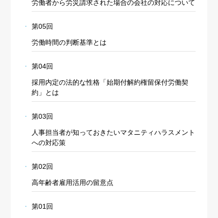
労働者から労災請求された場合の会社の対応について
第05回
労働時間の判断基準とは
第04回
採用内定の法的な性格「始期付解約権留保付労働契
約」とは
第03回
人事担当者が知っておきたいマタニティハラスメント
への対応策
第02回
高年齢者雇用活用の留意点
第01回