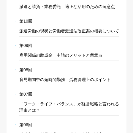
派遣と請負・業務委託―適正な活用のための留意点
第10回
派遣労働の現状と労働者派遣法改正案の概要について
第09回
雇用関係の助成金 申請のメリットと留意点
第08回
育児期間中の短時間勤務 労務管理上のポイント
第07回
「ワーク・ライフ・バランス」が経営戦略と言われる
理由とは？
第06回