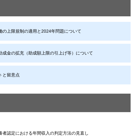
の上限規制の適用と2024年問題について
助成金の拡充（助成額上限の引上げ等）について
トと留意点
扶養者認定における年間収入の判定方法の見直し