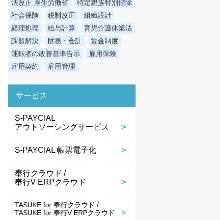
法改正 厚生労働省
特定親族特別控除
社会保険
税制改正
組織設計
経理処理
給与計算
育児介護休業法
課題解決
財務・会計
賃金制度
運転者の改善基準告示
雇用保険
雇用契約
雇用管理
サービス
S-PAYCIAL
アウトソーシングサービス
S-PAYCIAL 帳票電子化
奉行クラウド /
奉行V ERPクラウド
TASUKE for 奉行クラウド /
TASUKE for 奉行V ERPクラウド