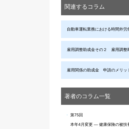
関連するコラム
自動車運転業務における時間外労働
雇用調整助成金その２ 雇用調整
雇用関係の助成金 申請のメリッ
著者のコラム一覧
第75回
本年4月変更 ― 健康保険の被