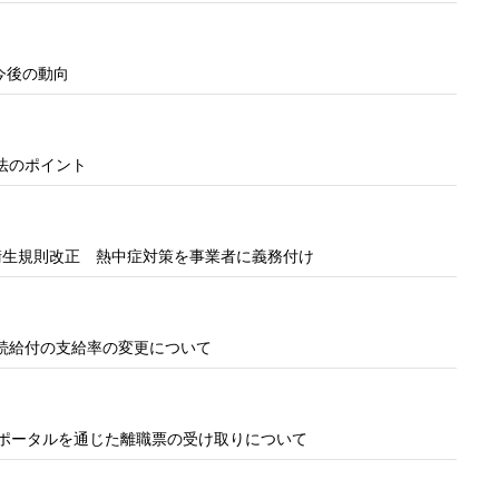
今後の動向
法のポイント
衛生規則改正 熱中症対策を事業者に義務付け
続給付の支給率の変更について
ナポータルを通じた離職票の受け取りについて