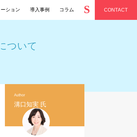
S
ューション
導入事例
コラム
CONTACT
について
Author
溝口知実 氏