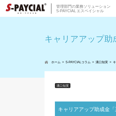
管理部門の業務ソリューション
S-PAYCIAL エスペイシャル
キャリアアップ助
ホーム
S-PAYCIALコラム
溝口知実
キ
溝口知実
キャリアアップ助成金「