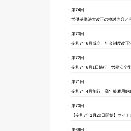
第74回
労働基準法大改正の検討内容と
第73回
令和7年6月成立 年金制度改正
第72回
令和7年6月1日施行 労働安全
第71回
令和7年4月施行 高年齢雇用継
第70回
【令和7年1月20日開始】マイ
第69回