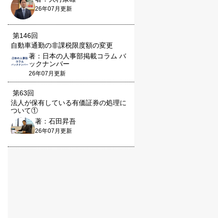
26年07月更新
第146回
自動車通勤の非課税限度額の変更
著：日本の人事部掲載コラム バ
ックナンバー
26年07月更新
第63回
法人が保有している有価証券の処理に
ついて①
著：石田昇吾
26年07月更新