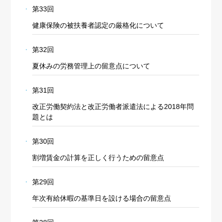
第33回
健康保険の被扶養者認定の厳格化について
第32回
夏休みの労務管理上の留意点について
第31回
改正労働契約法と改正労働者派遣法による2018年問
題とは
第30回
割増賃金の計算を正しく行うための留意点
第29回
年次有給休暇の基準日を設ける場合の留意点