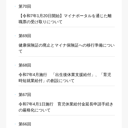
第70回
【令和7年1月20日開始】マイナポータルを通じた離
職票の受け取りについて
第69回
健康保険証の廃止とマイナ保険証への移行準備につい
て
第68回
令和7年4月施行 「出生後休業支援給付」、「育児
時短就業給付」の創設について
第67回
令和7年4月1日施行 育児休業給付金延長申請手続き
の厳格化について
第66回