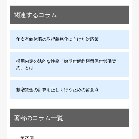
関連するコラム
年次有給休暇の取得義務化に向けた対応策
採用内定の法的な性格「始期付解約権留保付労働契
約」とは
割増賃金の計算を正しく行うための留意点
著者のコラム一覧
第75回