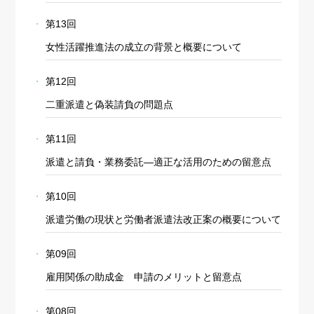
第13回
女性活躍推進法の成立の背景と概要について
第12回
二重派遣と偽装請負の問題点
第11回
派遣と請負・業務委託―適正な活用のための留意点
第10回
派遣労働の現状と労働者派遣法改正案の概要について
第09回
雇用関係の助成金 申請のメリットと留意点
第08回