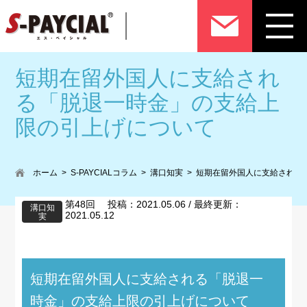
短期在留外国人に支給され
る「脱退一時金」の支給上
限の引上げについて
ホーム
S-PAYCIALコラム
溝口知実
短期在留外国人に支給される
第48回 投稿：2021.05.06 / 最終更新：
溝口知
2021.05.12
実
短期在留外国人に支給される「脱退一
時金」の支給上限の引上げについて