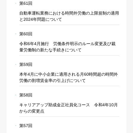
第61回
自動車運転業務における時間外労働の上限規制の適用
と2024年問題について
第60回
令和6年4月施行 労働条件明示のルール変更及び裁
量労働制の新たな手続きについて
第59回
本年4月に中小企業に適用される月60時間超の時間外
労働の割増賃金率の引上げについて
第58回
キャリアアップ助成金正社員化コース 令和4年10月
からの変更点
第57回