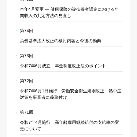
本年4月変更 ― 健康保険の被扶養者認定における年
間収入の判定方法の見直し
第74回
労働基準法大改正の検討内容と今後の動向
第73回
令和7年6月成立 年金制度改正法のポイント
第72回
令和7年6月1日施行 労働安全衛生規則改正 熱中症
対策を事業者に義務付け
第71回
令和7年4月施行 高年齢雇用継続給付の支給率の変
更について