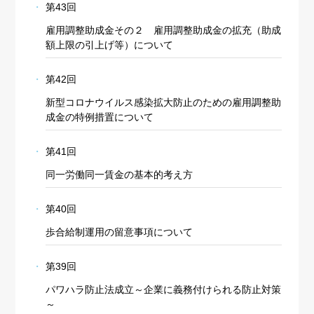
第43回
雇用調整助成金その２ 雇用調整助成金の拡充（助成
額上限の引上げ等）について
第42回
新型コロナウイルス感染拡大防止のための雇用調整助
成金の特例措置について
第41回
同一労働同一賃金の基本的考え方
第40回
歩合給制運用の留意事項について
第39回
パワハラ防止法成立～企業に義務付けられる防止対策
～