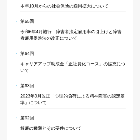
本年10月からの社会保険の適用拡大について
第65回
令和6年4月施行 障害者法定雇用率の引上げと障害
者雇用促進法の改正について
第64回
キャリアアップ助成金「正社員化コース」の拡充につ
いて
第63回
2023年9月改正「心理的負荷による精神障害の認定基
準」について
第62回
解雇の種類とその要件について