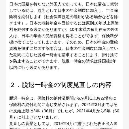
日本の国籍を持たない外国人であっても、日本に滞在し就労
している間は、原則として日本の年金制度に加入し、年金保
険料を納付します（社会保障協定の適用がある場合などを除
きます）。日本の老齢年金を受給するには原則10年以上保険
料を納付する必要がありますが、10年未満の短期在留の外国
人は、日本の年金の受給資格を得ることができず、保険料が
掛け捨てになってしまいます。そのため、日本の年金の受給
資格を得ずに帰国する場合は、日本の年金制度に加入してい
た期間に応じた脱退一時金を請求することにより、掛け捨て
を防止することができます。脱退一時金の請求は帰国後2年
以内に行う必要があります。
２．脱退一時金の制度見直しの内容
脱退一時金は、保険料の納付済期間が6か月以上ある場合に
保険料の納付期間に応じ支給されます。2021年3月まではそ
の支給上限は3年（36月）でしたが、2021年4月から5年（60
月）に引上げとなりました。
見直しの背景としては、2019年4月に施行された改正出入国