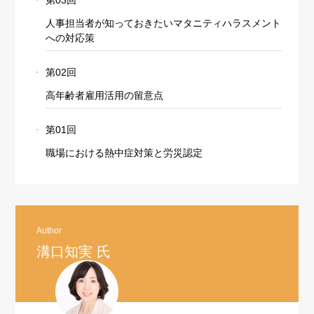
第03回
人事担当者が知っておきたいマタニティハラスメント
への対応策
第02回
高年齢者雇用活用の留意点
第01回
職場における熱中症対策と労災認定
Author
溝口知実 氏