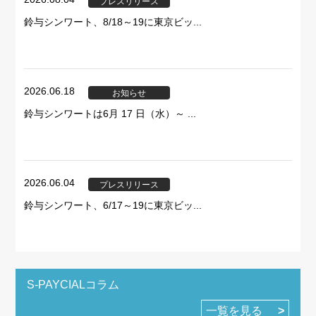
プレスリリース
鈴与シンワート、8/18～19に東京ビッ...
2026.06.18
お知らせ
鈴与シンワートは6月 17 日（水）～ ...
2026.06.04
プレスリリース
鈴与シンワート、6/17～19に東京ビッ...
S-PAYCIALコラム
一覧を見る