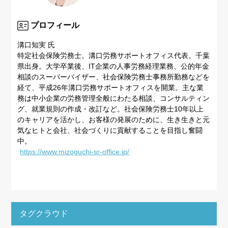
プロフィール
溝口知実 氏
特定社会保険労務士。溝口労務サポートオフィス代表。千葉
県出身。大学卒業後、IT企業の人事労務経理業務、公的年金
相談のスーパーバイザー、社会保険労務士事務所勤務などを
経て、平成26年溝口労務サポートオフィスを開業。主な業
務は中小企業の労務管理全般にわたる相談、コンサルティン
グ、就業規則の作成・改訂など。社会保険労務士10年以上
のキャリアを活かし、お客様の発展のために、生き生きと元
気なヒトと会社、社会づくりに貢献することを目指し奮闘
中。
https://www.mizoguchi-sr-office.jp/
タグクラウド