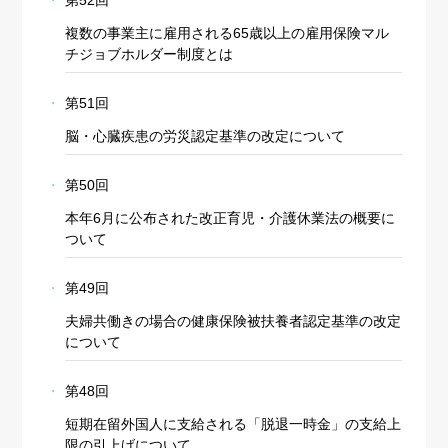
第52回
複数の事業主に雇用される65歳以上の雇用保険マル
チジョブホルダー制度とは
第51回
脳・心臓疾患の労災認定基準の改定について
第50回
本年6月に公布された改正育児・介護休業法の概要に
ついて
第49回
夫婦共働きの場合の健康保険被扶養者認定基準の改定
について
第48回
短期在留外国人に支給される「脱退一時金」の支給上
限の引上げについて