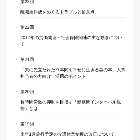
第23回
離職票作成をめぐるトラブルと留意点
第22回
2017年の労働関連・社会保険関連の主な動きについ
て
第21回
「夫に先立たれた９年間を幸せに生きる妻の本」人事
担当者の方向け 活用のポイント
第20回
長時間労働の抑制を目指す「勤務間インターバル規
制」とは
第19回
来年1月施行予定の介護休業制度の改正について