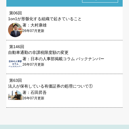
第06回
1on1が形骸化する組織で起きていること
著：大村康雄
26年07月更新
第146回
自動車通勤の非課税限度額の変更
著：日本の人事部掲載コラム バックナンバー
26年07月更新
第63回
法人が保有している有価証券の処理について①
著：石田昇吾
26年07月更新