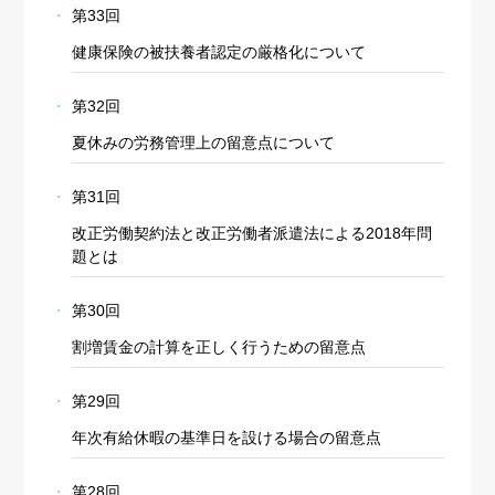
第33回
健康保険の被扶養者認定の厳格化について
第32回
夏休みの労務管理上の留意点について
第31回
改正労働契約法と改正労働者派遣法による2018年問
題とは
第30回
割増賃金の計算を正しく行うための留意点
第29回
年次有給休暇の基準日を設ける場合の留意点
第28回