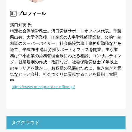
プロフィール
溝口知実 氏
特定社会保険労務士。溝口労務サポートオフィス代表。千葉
県出身。大学卒業後、IT企業の人事労務経理業務、公的年金
相談のスーパーバイザー、社会保険労務士事務所勤務などを
経て、平成26年溝口労務サポートオフィスを開業。主な業
務は中小企業の労務管理全般にわたる相談、コンサルティン
グ、就業規則の作成・改訂など。社会保険労務士10年以上
のキャリアを活かし、お客様の発展のために、生き生きと元
気なヒトと会社、社会づくりに貢献することを目指し奮闘
中。
https://www.mizoguchi-sr-office.jp/
タグクラウド