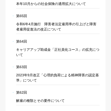
本年10月からの社会保険の適用拡大について
第65回
令和6年4月施行 障害者法定雇用率の引上げと障害
者雇用促進法の改正について
第64回
キャリアアップ助成金「正社員化コース」の拡充につ
いて
第63回
2023年9月改正「心理的負荷による精神障害の認定基
準」について
第62回
解雇の種類とその要件について