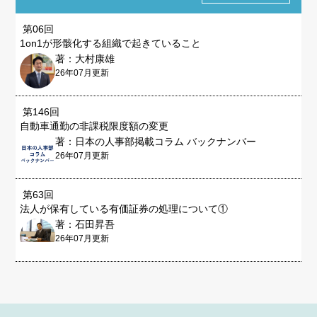
第06回
1on1が形骸化する組織で起きていること
著：大村康雄
26年07月更新
第146回
自動車通勤の非課税限度額の変更
著：日本の人事部掲載コラム バックナンバー
26年07月更新
第63回
法人が保有している有価証券の処理について①
著：石田昇吾
26年07月更新