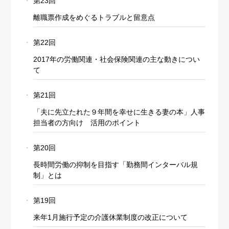
第23回
離職票作成をめぐるトラブルと留意点
第22回
2017年の労働関連・社会保険関連の主な動きについ
て
第21回
「夫に先立たれた９年間を幸せに生きる妻の本」人事
担当者の方向け 活用のポイント
第20回
長時間労働の抑制を目指す「勤務間インターバル規
制」とは
第19回
来年1月施行予定の介護休業制度の改正について