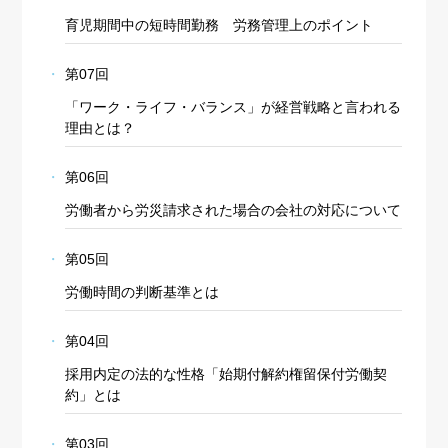
育児期間中の短時間勤務 労務管理上のポイント
第07回
「ワーク・ライフ・バランス」が経営戦略と言われる
理由とは？
第06回
労働者から労災請求された場合の会社の対応について
第05回
労働時間の判断基準とは
第04回
採用内定の法的な性格「始期付解約権留保付労働契
約」とは
第03回