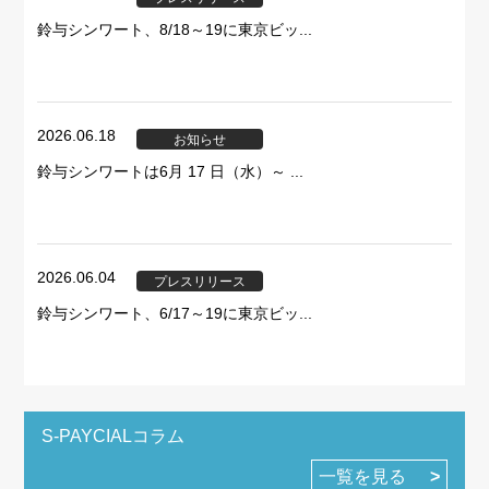
鈴与シンワート、8/18～19に東京ビッ...
2026.06.18
お知らせ
鈴与シンワートは6月 17 日（水）～ ...
2026.06.04
プレスリリース
鈴与シンワート、6/17～19に東京ビッ...
S-PAYCIALコラム
一覧を見る