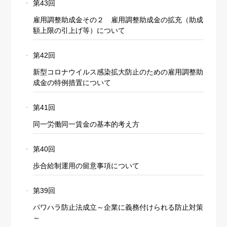
第43回
雇用調整助成金その２ 雇用調整助成金の拡充（助成
額上限の引上げ等）について
第42回
新型コロナウイルス感染拡大防止のための雇用調整助
成金の特例措置について
第41回
同一労働同一賃金の基本的考え方
第40回
歩合給制運用の留意事項について
第39回
パワハラ防止法成立～企業に義務付けられる防止対策
～