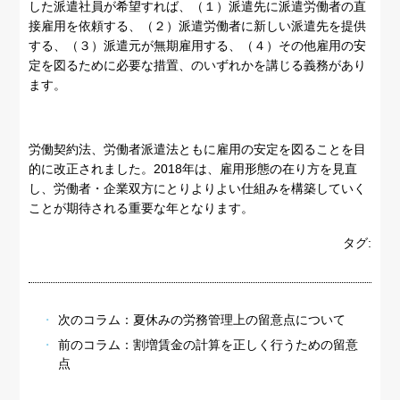
した派遣社員が希望すれば、（１）派遣先に派遣労働者の直
接雇用を依頼する、（２）派遣労働者に新しい派遣先を提供
する、（３）派遣元が無期雇用する、（４）その他雇用の安
定を図るために必要な措置、のいずれかを講じる義務があり
ます。
労働契約法、労働者派遣法ともに雇用の安定を図ることを目
的に改正されました。2018年は、雇用形態の在り方を見直
し、労働者・企業双方にとりよりよい仕組みを構築していく
ことが期待される重要な年となります。
タグ:
次のコラム：
夏休みの労務管理上の留意点について
前のコラム：
割増賃金の計算を正しく行うための留意
点