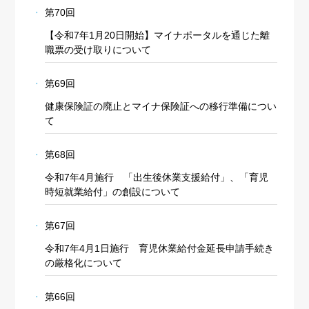
第70回
【令和7年1月20日開始】マイナポータルを通じた離
職票の受け取りについて
第69回
健康保険証の廃止とマイナ保険証への移行準備につい
て
第68回
令和7年4月施行 「出生後休業支援給付」、「育児
時短就業給付」の創設について
第67回
令和7年4月1日施行 育児休業給付金延長申請手続き
の厳格化について
第66回