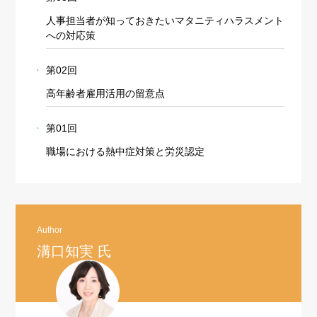
人事担当者が知っておきたいマタニティハラスメント
への対応策
第02回
高年齢者雇用活用の留意点
第01回
職場における熱中症対策と労災認定
Author
溝口知実 氏