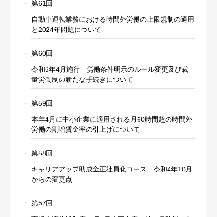
第61回
自動車運転業務における時間外労働の上限規制の適用
と2024年問題について
第60回
令和6年4月施行 労働条件明示のルール変更及び裁
量労働制の新たな手続きについて
第59回
本年4月に中小企業に適用される月60時間超の時間外
労働の割増賃金率の引上げについて
第58回
キャリアアップ助成金正社員化コース 令和4年10月
からの変更点
第57回