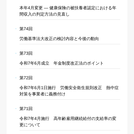
本年4月変更 ― 健康保険の被扶養者認定における年
間収入の判定方法の見直し
第74回
労働基準法大改正の検討内容と今後の動向
第73回
令和7年6月成立 年金制度改正法のポイント
第72回
令和7年6月1日施行 労働安全衛生規則改正 熱中症
対策を事業者に義務付け
第71回
令和7年4月施行 高年齢雇用継続給付の支給率の変
更について