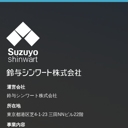
運営会社
鈴与シンワート株式会社
Cookie の確認と管理
所在地
東京都港区芝4-1-23 三田NNビル22階
プライバシー情報
事業内容