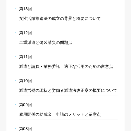
第13回
女性活躍推進法の成立の背景と概要について
第12回
二重派遣と偽装請負の問題点
第11回
派遣と請負・業務委託―適正な活用のための留意点
第10回
派遣労働の現状と労働者派遣法改正案の概要について
第09回
雇用関係の助成金 申請のメリットと留意点
第08回