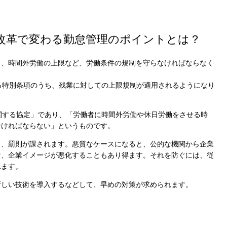
方改革で変わる勤怠管理のポイントとは？
り、時間外労働の上限など、労働条件の規制を守らなければならなく
る特別条項のうち、残業に対しての上限規制が適用されるようになり
関する協定」であり、「労働者に時間外労働や休日労働をさせる時
なければならない」というものです。
ら、罰則が課されます。悪質なケースになると、公的な機関から企業
け、企業イメージが悪化することもあり得ます。それを防ぐには、従
れます。
新しい技術を導入するなどして、早めの対策が求められます。