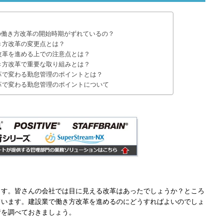
の働き方改革の開始時期がずれているの？
働き方改革の変更点とは？
方改革を進める上での注意点とは？
働き方改革で重要な取り組みとは？
改革で変わる勤怠管理のポイントとは？
改革で変わる勤怠管理のポイントについて
ます。皆さんの会社では目に見える改革はあったでしょうか？ところ
ています。建設業で働き方改革を進めるのにどうすればよいのでしょ
情を調べておきましょう。