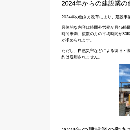
2024年からの建設業
2024年の働き方改革により、建設
具体的な内容は時間外労働が月45時間
時間未満、複数の月の平均時間が80
が求められます。
ただし、自然災害などによる復旧・復
約は適用されません。
2024年の建設業の働