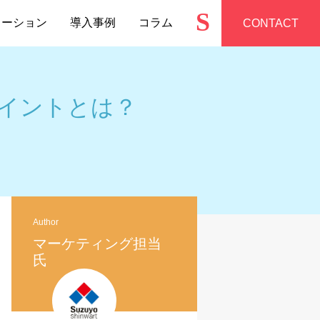
S
ューション
導入事例
コラム
CONTACT
ポイントとは？
Author
マーケティング担当
氏