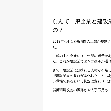
なんで一般企業と建設
の？
2019年4月に労働時間の上限が規
た。
一般の中小企業には一年間の猶予があ
た。これが建設業で働き方改革が遅
さて、建設業には携わる人材が不足
で建設業界の収益が悪化したことも
い職場であるという状況に変わりは
労働環境改善の困難さや人手不足も