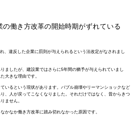
業の働き方改革の開始時期がずれている
制され、違反した企業に罰則が与えられるという法改定がなされまし
りましたが、建設業ではさらに5年間の猶予が与えられていまし
れた大きな理由です。
しているという現状があります。バブル崩壊やリーマンショックなど
あり、人が戻ってこなくなりました。それだけではなく、昔からきつ
ありません。
、なかなか働き方改革に踏み切れなかった原因です。