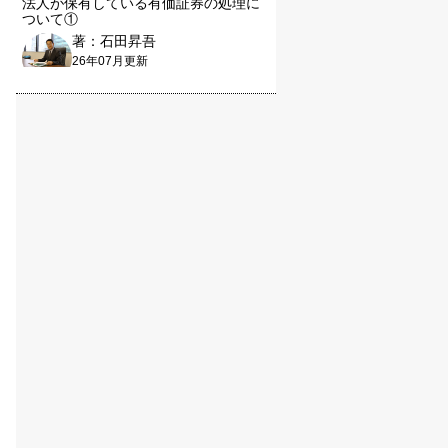
法人が保有している有価証券の処理に
ついて①
著：石田昇吾
26年07月更新