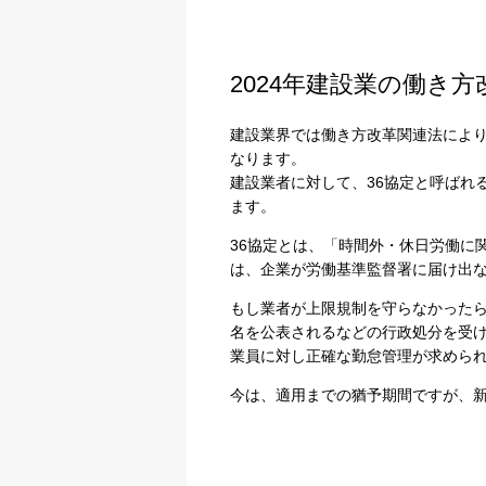
2024年建設業の働き
建設業界では働き方改革関連法によ
なります。
建設業者に対して、36協定と呼ばれ
ます。
36協定とは、「時間外・休日労働に
は、企業が労働基準監督署に届け出
もし業者が上限規制を守らなかった
名を公表されるなどの行政処分を受
業員に対し正確な勤怠管理が求めら
今は、適用までの猶予期間ですが、