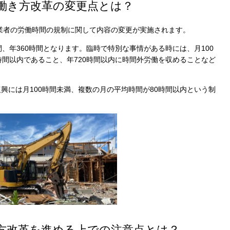
の働き方改革の変更点とは？
事業者の労働時間の規制に関して内容の変更が実施されます。
、年360時間となります。臨時で特別な事情がある時には、月100
時間以内であること、年720時間以内に時間外労働を収めることなど
興には月100時間未満、複数の月の平均時間が80時間以内という制
き方改革を進める上での注意点とは？