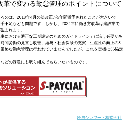
方改革で変わる勤怠管理のポイントについて
るのは、2019年4月の法改正が5年間猶予されたことが大きいで
手不足なども問題です。しかし、2024年に働き方改革は建設業で
が生まれます。
工事における適正な工期設定のためのガイドライン」に沿う必要があ
時間労働の見直し改善、給与・社会保険の充実、生産性の向上の3
厳格な勤怠管理は行われていませんでしたが、これを契機に36協定
題などの課題にも取り組んでもらいたいものです。
鈴与シンワート株式会社