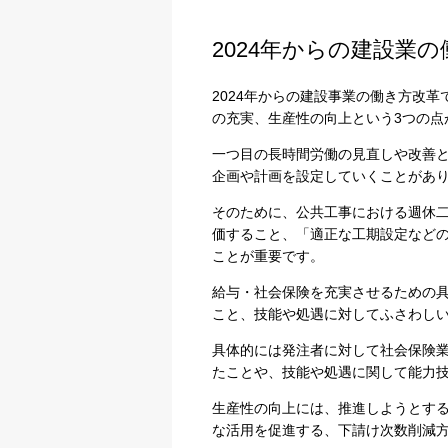
2024年からの建設業
2024年からの建設事業の働き方改
の充実、生産性の向上という3つの点
一つ目の長時間労働の見直しや改善
企画や計画を設定していくことがあ
そのために、公共工事における週休
価すること、「適正な工期設定など
ことが重要です。
給与・社会保険を充実させるための
こと、技能や処遇に対してふさわし
具体的には発注者に対して社会保険
たことや、技能や処遇に関して能力
生産性の向上には、推進しようとす
な活用を促進する、下請け次数削減