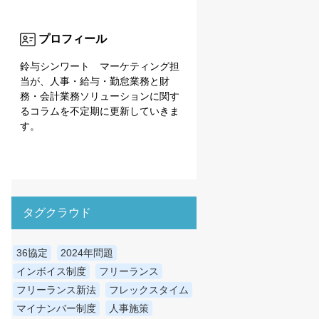
プロフィール
鈴与シンワート マーケティング担
当が、人事・給与・勤怠業務と財
務・会計業務ソリューションに関す
るコラムを不定期に更新していきま
す。
タグクラウド
36協定
2024年問題
インボイス制度
フリーランス
フリーランス新法
フレックスタイム
マイナンバー制度
人事施策