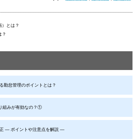
画）とは？
は？
わる勤怠管理のポイントとは？
り組みが有効なの？①
正 ― ポイントや注意点を解説 ―