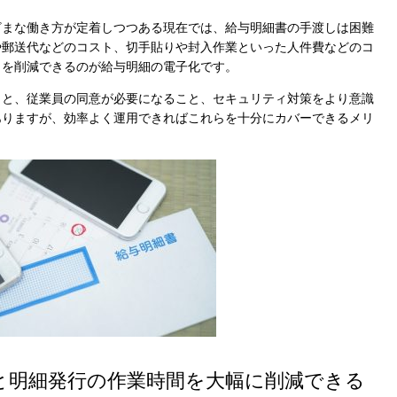
ざまな働き方が定着しつつある現在では、給与明細書の手渡しは困難
や郵送代などのコスト、切手貼りや封入作業といった人件費などのコ
トを削減できるのが給与明細の電子化です。
こと、従業員の同意が必要になること、セキュリティ対策をより意識
ありますが、効率よく運用できればこれらを十分にカバーできるメリ
と明細発行の作業時間を大幅に削減できる