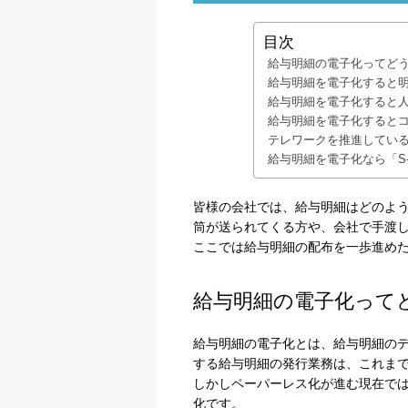
目次
給与明細の電子化ってど
給与明細を電子化すると
給与明細を電子化すると
給与明細を電子化すると
テレワークを推進してい
給与明細を電子化なら「S-P
皆様の会社では、給与明細はどのよ
筒が送られてくる方や、会社で手渡
ここでは給与明細の配布を一歩進め
給与明細の電子化って
給与明細の電子化とは、給与明細の
する給与明細の発行業務は、これま
しかしペーパーレス化が進む現在で
化です。