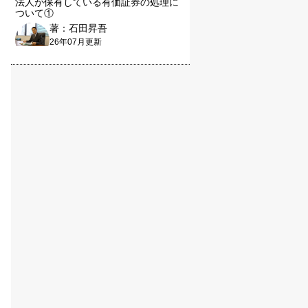
法人が保有している有価証券の処理に
ついて①
著：石田昇吾
26年07月更新