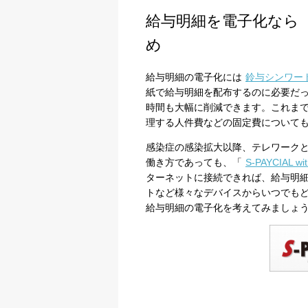
給与明細を電子化なら「S-
め
給与明細の電子化には
鈴与シンワー
紙で給与明細を配布するのに必要だ
時間も大幅に削減できます。これま
理する人件費などの固定費について
感染症の感染拡大以降、テレワーク
働き方であっても、「
S-PAYCIAL 
ターネットに接続できれば、給与明
トなど様々なデバイスからいつでも
給与明細の電子化を考えてみましょ