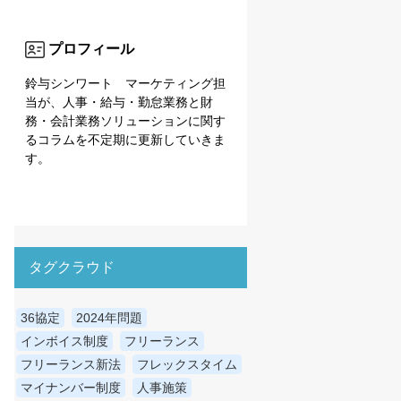
プロフィール
鈴与シンワート マーケティング担
当が、人事・給与・勤怠業務と財
務・会計業務ソリューションに関す
るコラムを不定期に更新していきま
す。
タグクラウド
36協定
2024年問題
インボイス制度
フリーランス
フリーランス新法
フレックスタイム
マイナンバー制度
人事施策