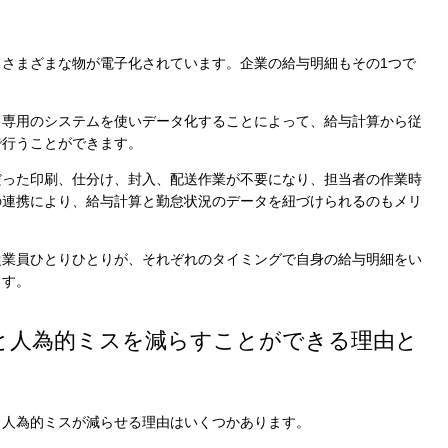
さまざまな物が電子化されています。企業の給与明細もその1つで
、専用のシステムを使いデータ化することによって、給与計算から従
で行うことができます。
だった印刷、仕分け、封入、配送作業が不要になり、担当者の作業時
の連携により、給与計算と勤怠状況のデータを紐づけられるのもメリ
従業員ひとりひとりが、それぞれのタイミングで自身の給与明細をい
ます。
と人為的ミスを減らすことができる理由と
、人為的ミスが減らせる理由はいくつかあります。