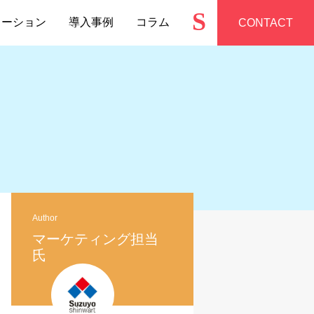
S
ューション
導入事例
コラム
CONTACT
Author
マーケティング担当
氏