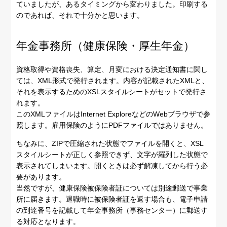
ていましたが、あるタイミングから変わりました。印刷する
のであれば、それで十分かと思います。
年金事務所（健康保険・厚生年金）
資格取得や資格喪失、算定、月変における決定通知書に関し
ては、XML形式で発行されます。内容が記載されたXMLと、
それを表示するためのXSLスタイルシートがセットで発行さ
れます。
このXMLファイルはInternet ExploreなどのWebブラウザで参
照します。雇用保険のようにPDFファイルではありません。
ちなみに、ZIPで圧縮された状態でファイルを開くと、XSL
スタイルシートが正しく参照できず、文字が羅列した状態で
表示されてしまいます。開くときは必ず解凍してから行う必
要があります。
当然ですが、健康保険被保険者証については別途郵送で事業
所に届きます。退職時に被保険者証を返す場合も、電子申請
の到達番号を記載して年金事務所（事務センター）に郵送す
る対応となります。