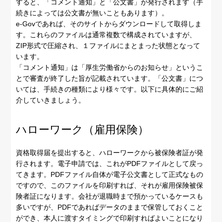
すると、「コメント通知」と「公文書」が発行されます（手
続きによっては公文書が無いこともあります）。
e-Govであれば、そのサイトからダウンロードして取得しま
す。これらのファイルは通常複数で構成されていますが、
ZIP形式で圧縮され、１ファイルにまとまった状態となって
います。
「コメント通知」は「厚生労働省からのお知らせ」というこ
とで審査が終了した旨が記載されています。「公文書」につ
いては、手続きの種類により様々です。以下に具体的にご紹
介していきましょう。
ハローワーク（雇用保険）
資格取得届を提出すると、ハローワークから被保険者証が発
行されます。電子申請では、これがPDFファイルとして戻っ
てきます。PDFファイル自体が電子公文書として正式なもの
ですので、このファイルを印刷すれば、それが雇用保険被保
険者証になります。会社が退職時まで預かっているケースも
多いですが、PDFであればデータのままで保管しておくこと
ができ、本人に渡すタイミングで印刷すればよいことになり