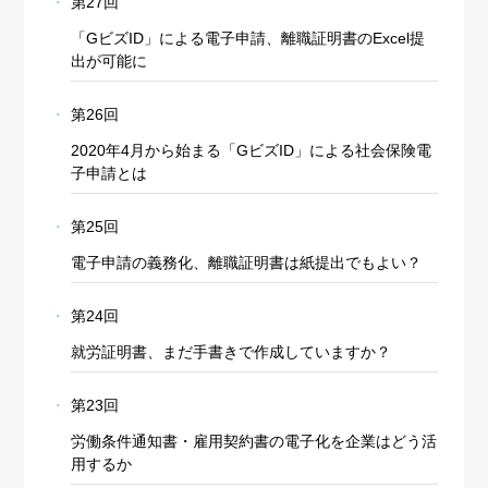
第27回
「GビズID」による電子申請、離職証明書のExcel提
出が可能に
第26回
2020年4月から始まる「GビズID」による社会保険電
子申請とは
第25回
電子申請の義務化、離職証明書は紙提出でもよい？
第24回
就労証明書、まだ手書きで作成していますか？
第23回
労働条件通知書・雇用契約書の電子化を企業はどう活
用するか