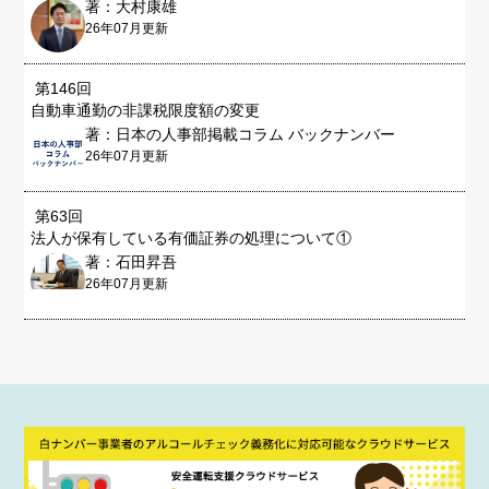
著：大村康雄
26年07月更新
第146回
自動車通勤の非課税限度額の変更
著：日本の人事部掲載コラム バックナンバー
26年07月更新
第63回
法人が保有している有価証券の処理について①
著：石田昇吾
26年07月更新