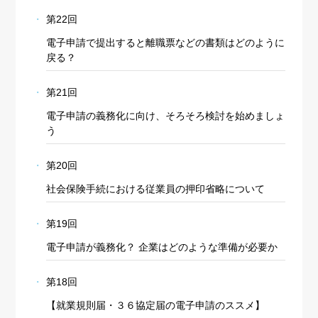
第22回
電子申請で提出すると離職票などの書類はどのように
戻る？
第21回
電子申請の義務化に向け、そろそろ検討を始めましょ
う
第20回
社会保険手続における従業員の押印省略について
第19回
電子申請が義務化？ 企業はどのような準備が必要か
第18回
【就業規則届・３６協定届の電子申請のススメ】