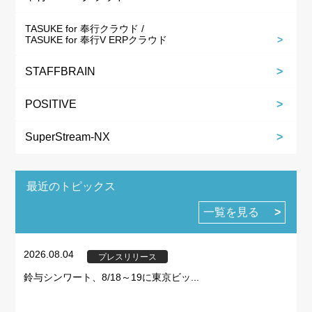
TASUKE for 奉行クラウド /
TASUKE for 奉行V ERPクラウド
STAFFBRAIN
POSITIVE
SuperStream-NX
最近のトピックス
一覧を見る
2026.08.04
プレスリリース
鈴与シンワート、8/18～19に東京ビッ...