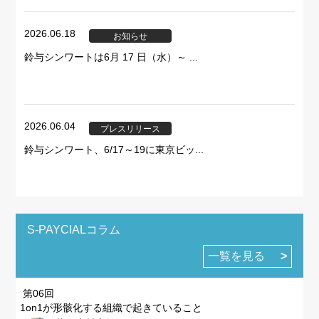
2026.06.18
お知らせ
鈴与シンワートは6月 17 日（水）～ ...
2026.06.04
プレスリリース
鈴与シンワート、6/17～19に東京ビッ...
S-PAYCIALコラム
一覧を見る
第06回
1on1が形骸化する組織で起きていること