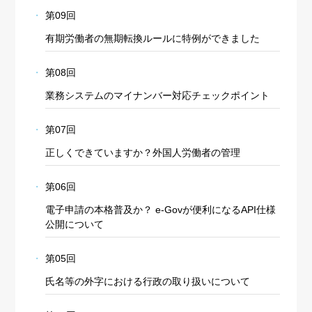
第09回
有期労働者の無期転換ルールに特例ができました
第08回
業務システムのマイナンバー対応チェックポイント
第07回
正しくできていますか？外国人労働者の管理
第06回
電子申請の本格普及か？ e-Govが便利になるAPI仕様
公開について
第05回
氏名等の外字における行政の取り扱いについて