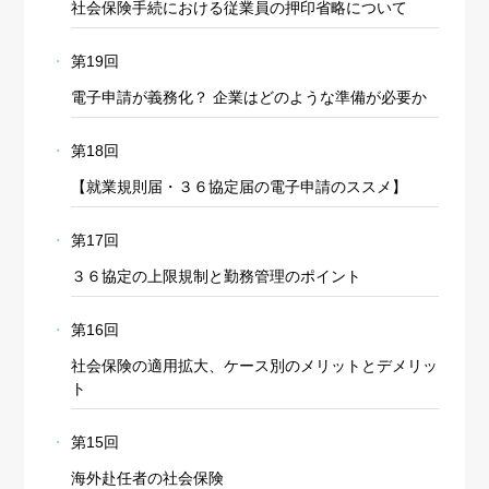
社会保険手続における従業員の押印省略について
第19回
電子申請が義務化？ 企業はどのような準備が必要か
第18回
【就業規則届・３６協定届の電子申請のススメ】
第17回
３６協定の上限規制と勤務管理のポイント
第16回
社会保険の適用拡大、ケース別のメリットとデメリッ
ト
第15回
海外赴任者の社会保険