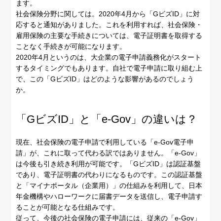
ます。
社会保険分野に関しては。2020年4月から「GビズID」に対
応すると通知がありました。これを利用すれば、社会保険・
雇用保険の主要な手続きについては、電子証明書を取得する
ことなく手続きが可能になります。
2020年4月というのは、大企業の電子申請義務化がスタート
するタイミングでもあります。自社で電子申請に取り組む上
で、この「GビズID」はどのような影響があるのでしょう
か。
「GビズID」と「e-Gov」の違いは？
現在、社会保険の電子申請で利用している「e-Gov電子申
請」が、これに取って代わる訳ではありません。「e-Gov」
は今後も引き続き利用が可能です。「GビズID」は認証基盤
であり、電子証明書の代わりになるものです。この認証基盤
と「マイナポータル（企業用）」の仕組みを利用して、日本
年金機構やハローワークに届書データを送信し、電子申請す
ることが可能となる仕組みです。
従って、今後の社会保険の電子申請には、従来の「e-Gov」