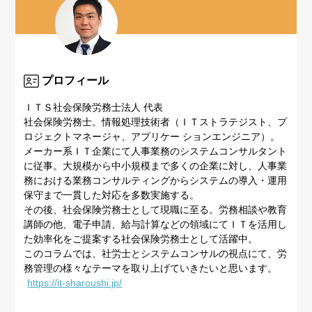
プロフィール
ＩＴＳ社会保険労務士法人 代表
社会保険労務士。情報処理技術者（ＩＴストラテジスト、プ
ロジェクトマネージャ、アプリケー ションエンジニア）。
メーカー系ＩＴ企業にて人事業務のシステムコンサルタント
に従事。大規模から中小規模まで多くの企業に対し、人事業
務における業務コンサルティングからシステムの導入・運用
保守まで一貫した対応を多数実施する。
その後、社会保険労務士として現職に至る。労務相談や教育
講師の他、電子申請、給与計算などの領域にてＩＴを活用し
た効率化をご提案する社会保険労務士として活躍中。
このコラムでは、社労士とシステムコンサルの視点にて、労
務管理の様々なテーマを取り上げていきたいと思います。
https://it-sharoushi.jp/