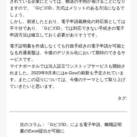
されている企業にとっては、郵送の手間が省けることになり
ますので、「GビズID」方式はメリットのある方法になるで
しょう。
しかし、前述したとおり、電子申請義務化の対応策としては
不十分であり、「GビズID」では対応できない手続きの電子
申請方法は確立しておく必要がありそうです。
電子証明書を作成しなくても行政手続きの電子申請が可能と
なる共通基盤は、今後のデジタル化において期待のできるサ
ービスです。
マイナポータルでは法人設立ワンストップサービスも開始さ
れました。2020年9月末にはe-Govの刷新も予定されていま
す。またこの辺りについては、今後のテーマとして取り上げ
ていきたいと思います。
タグ:
次のコラム：
「GビズID」による電子申請、離職証明
書のExcel提出が可能に