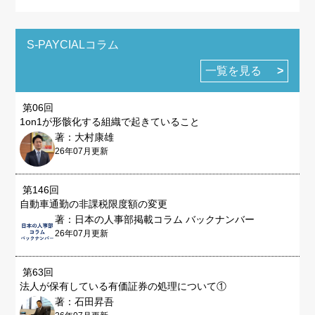
S-PAYCIALコラム
一覧を見る
第06回
1on1が形骸化する組織で起きていること
著：大村康雄
26年07月更新
第146回
自動車通勤の非課税限度額の変更
著：日本の人事部掲載コラム バックナンバー
26年07月更新
第63回
法人が保有している有価証券の処理について①
著：石田昇吾