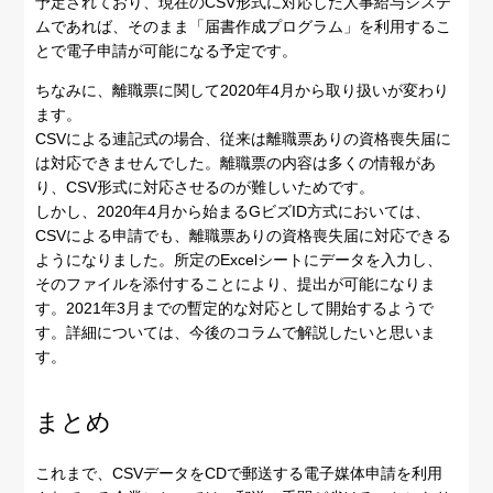
予定されており、現在のCSV形式に対応した人事給与システ
ムであれば、そのまま「届書作成プログラム」を利用するこ
とで電子申請が可能になる予定です。
ちなみに、離職票に関して2020年4月から取り扱いが変わり
ます。
CSVによる連記式の場合、従来は離職票ありの資格喪失届に
は対応できませんでした。離職票の内容は多くの情報があ
り、CSV形式に対応させるのが難しいためです。
しかし、2020年4月から始まるGビズID方式においては、
CSVによる申請でも、離職票ありの資格喪失届に対応できる
ようになりました。所定のExcelシートにデータを入力し、
そのファイルを添付することにより、提出が可能になりま
す。2021年3月までの暫定的な対応として開始するようで
す。詳細については、今後のコラムで解説したいと思いま
す。
まとめ
これまで、CSVデータをCDで郵送する電子媒体申請を利用