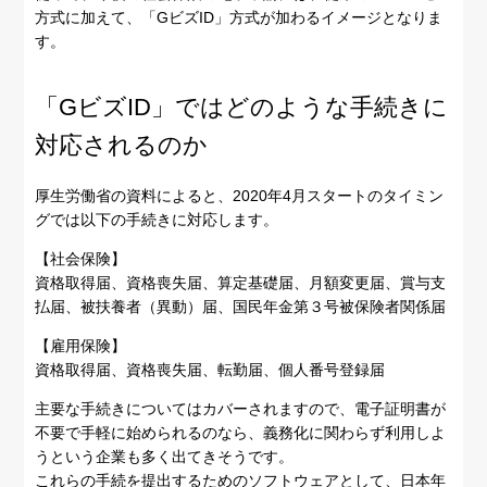
方式に加えて、「GビズID」方式が加わるイメージとなりま
す。
「GビズID」ではどのような手続きに
対応されるのか
厚生労働省の資料によると、2020年4月スタートのタイミン
グでは以下の手続きに対応します。
【社会保険】
資格取得届、資格喪失届、算定基礎届、月額変更届、賞与支
払届、被扶養者（異動）届、国民年金第３号被保険者関係届
【雇用保険】
資格取得届、資格喪失届、転勤届、個人番号登録届
主要な手続きについてはカバーされますので、電子証明書が
不要で手軽に始められるのなら、義務化に関わらず利用しよ
うという企業も多く出てきそうです。
これらの手続を提出するためのソフトウェアとして、日本年