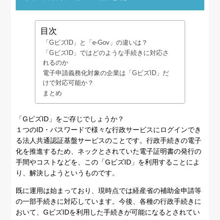
目次
「GビズID」と「e-Gov」の違いは？
「GビズID」ではどのような手続きに対応さ
れるのか
電子申請義務化対象の企業は「GビズID」だ
けで対応可能か？
まとめ
「GビズID」をご存じでしょうか？
１つのID・パスワードで様々な行政サービスにログインでき
る法人共通認証基盤サービスのことです。行政手続きの電子
化を推進するため、ネックとされていた電子証明書の発行の
手間やコストなどを、この「GビズID」を利用することによ
り、解決しようというものです。
既に運用は始まっており、現時点では経産省の補助金申請等
の一部手続きに対応しています。今後、各種の行政手続きに
おいて、GビズIDを利用した手続きが可能になるとされてい