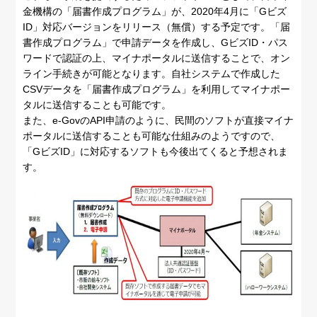
金機構の「届書作成プログラム」が、2020年4月に「Gビズ
ID」対応バージョンをリリース（無償）する予定です。「届
書作成プログラム」で申請データを作成し、GビズID・パス
ワードで認証の上、マイナポータルに送信することで、オン
ライン手続きが可能となります。自社システムで作成した
CSVデータを「届書作成プログラム」を利用してマイナポー
タルに送信することも可能です。
また、e-GovのAPI申請のように、民間のソフトが直接マイナ
ポータルに送信することも可能な仕組みのようですので、
「GビズID」に対応するソフトも今後出てくると予想されま
す。