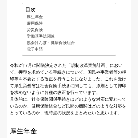
目次
厚生年金
雇用保険
労災保険
労働基準法関連
協会けんぽ・健康保険組合
電子申請
令和2年7月に閣議決定された「規制改革実施計画」におい
て、押印を求めている手続きについて、国民や事業者等の押
印等を不要とする改正を行うことになりました。これを受け
て厚生労働省は社会保険手続きに関しても、原則として押印
を求めないように各種の改正を行っています。
具体的に、社会保険関係手続きはどのような対応に変わって
いるのか、健康保険組合など民間の機関はどのような対応を
とっているのか、現時点の状況をまとめたいと思います。
厚生年金