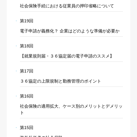
社会保険手続における従業員の押印省略について
第19回
電子申請が義務化？ 企業はどのような準備が必要か
第18回
【就業規則届・３６協定届の電子申請のススメ】
第17回
３６協定の上限規制と勤務管理のポイント
第16回
社会保険の適用拡大、ケース別のメリットとデメリッ
ト
第15回