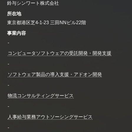
鈴与シンワート株式会社
所在地
東京都港区芝4-1-23 三田NNビル22階
事業内容
-
コンピュータソフトウェアの受託開発・開発支援
-
ソフトウェア製品の導入支援・アドオン開発
-
物流コンサルティングサービス
-
人事給与業務アウトソーシングサービス
-