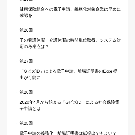
健康保険組合への電子申請、義務化対象企業は早めに
確認を
第28回
子の看護休暇・介護休暇の時間単位取得、システム対
応の考慮点は？
第27回
「GビズID」による電子申請、離職証明書のExcel提
出が可能に
第26回
2020年4月から始まる「GビズID」による社会保険電
子申請とは
第25回
電子申請の義務化、離職証明書は紙提出でもよい？