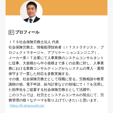
プロフィール
ＩＴＳ社会保険労務士法人 代表
社会保険労務士。情報処理技術者（ＩＴストラテジスト、プ
ロジェクトマネージャ、アプリケー ションエンジニア）。
メーカー系ＩＴ企業にて人事業務のシステムコンサルタント
に従事。大規模から中小規模まで多くの企業に対し、人事業
務における業務コンサルティングからシステムの導入・運用
保守まで一貫した対応を多数実施する。
その後、社会保険労務士として現職に至る。労務相談や教育
講師の他、電子申請、給与計算などの領域にてＩＴを活用し
た効率化をご提案する社会保険労務士として活躍中。
このコラムでは、社労士とシステムコンサルの視点にて、労
務管理の様々なテーマを取り上げていきたいと思います。
https://it-sharoushi.jp/