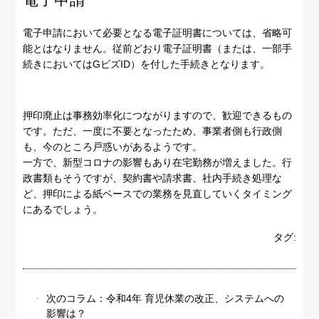
電子申請において必要となる電子証明書については、省略可
能とはなりません。従前どおり電子証明書（または、一部手
続きにおいてはGビズID）を付した手続きとなります。
押印廃止は事務効率化につながりますので、歓迎できるもの
です。ただ、一度に不要となったため、事業者側も行政側
も、今のところ戸惑いがあるようです。
一方で、新型コロナの影響もあり在宅勤務が増えました。行
政書類もそうですが、契約書や請求書、社内手続き処理な
ど、押印による紙ベースでの業務を見直していくタイミング
にあるでしょう。
タグ:
次のコラム：
令和4年 育児休業の改正、システムへの
影響は？