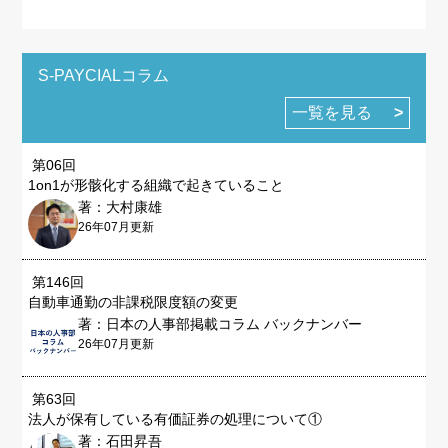
S-PAYCIALコラム
一覧を見る
第06回
1on1が形骸化する組織で起きていること
著：大村康雄
26年07月更新
第146回
自動車通勤の非課税限度額の変更
著：日本の人事部掲載コラム バックナンバー
26年07月更新
第63回
法人が保有している有価証券の処理について①
著：石田昇吾