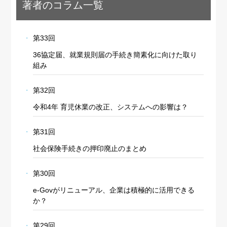
著者のコラム一覧
第33回
36協定届、就業規則届の手続き簡素化に向けた取り
組み
第32回
令和4年 育児休業の改正、システムへの影響は？
第31回
社会保険手続きの押印廃止のまとめ
第30回
e-Govがリニューアル、企業は積極的に活用できる
か？
第29回