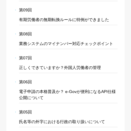
第09回
有期労働者の無期転換ルールに特例ができました
第08回
業務システムのマイナンバー対応チェックポイント
第07回
正しくできていますか？外国人労働者の管理
第06回
電子申請の本格普及か？ e-Govが便利になるAPI仕様
公開について
第05回
氏名等の外字における行政の取り扱いについて