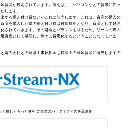
繰延資産が規定されています。例えば、「パソコンなどの賃借に伴っ
いたします。
支出する据え付け費などがこれに該当します。これは、資産の購入の
。資産を購入した際の据え付け費は付随費用となり、資産として処理
用化されていきます。その処理とバランスを取るため、リースの際の
繰延資産として処理し、徐々に費用化するということになっていま
備と電力会社との連系工事負担金も税法上の繰延資産に該当しますの
っと優しくもっと便利に”企業のバックオフィスを最適化