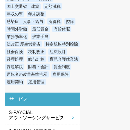
国土交通省 建築
定額減税
年収の壁
年末調整
感染症 人事・給与
所得税
控除
時間外労働
最低賃金
有給休暇
業務効率化
残業手当
法改正 厚生労働省
特定親族特別控除
社会保険
税制改正
組織設計
経理処理
給与計算
育児介護休業法
課題解決
財務・会計
賃金制度
運転者の改善基準告示
雇用保険
雇用契約
雇用管理
サービス
S-PAYCIAL
アウトソーシングサービス