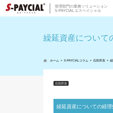
管理部門の業務ソリューション
S-PAYCIAL エスペイシャル
繰延資産について
ホーム
S-PAYCIALコラム
石田昇吾
繰
石田昇吾
繰延資産についての経理