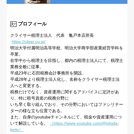
プロフィール
クライサー税理士法人 代表 亀戸本店所長
https://cliser.co.jp/
明治大学付属明治高等学校、明治大学商学部産業経営学科を
卒業。
在学中から税理士を目指し、都内の税理士法人にて、税理士
業務全般に従事。
平成23年に石田税務会計事務所を開設。
平成28年より税理士法人化し、名称をクライサー税理士法
人へと変更する。
税務だけでなく、資産運用に関するアドバイスに定評があ
り、特に暗号資産の税務分野に
いち早く取り組んでおり、その分野においてはファシリテー
ターの様な立ち位置である。
また、自身のyoutubeチャンネルにて、税金や資産運用につ
いて解説している。
（https://www.youtube.com/@ishida-
kintv）