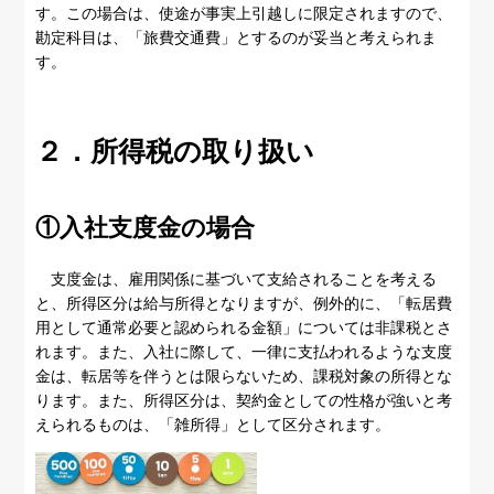
す。この場合は、使途が事実上引越しに限定されますので、
勘定科目は、「旅費交通費」とするのが妥当と考えられま
す。
２．所得税の取り扱い
①入社支度金の場合
支度金は、雇用関係に基づいて支給されることを考える
と、所得区分は給与所得となりますが、例外的に、「転居費
用として通常必要と認められる金額」については非課税とさ
れます。また、入社に際して、一律に支払われるような支度
金は、転居等を伴うとは限らないため、課税対象の所得とな
ります。また、所得区分は、契約金としての性格が強いと考
えられるものは、「雑所得」として区分されます。