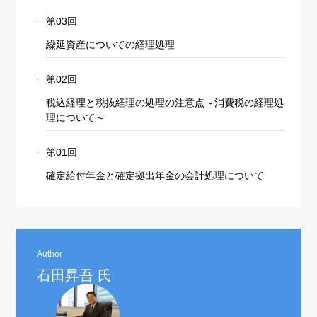
第03回
繰延資産についての経理処理
第02回
税込経理と税抜経理の処理の注意点～消費税の経理処
理について～
第01回
確定給付年金と確定拠出年金の会計処理について
Author
石田昇吾 氏