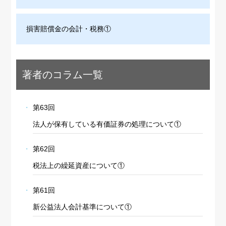
損害賠償金の会計・税務①
著者のコラム一覧
第63回
法人が保有している有価証券の処理について①
第62回
税法上の繰延資産について①
第61回
新公益法人会計基準について①