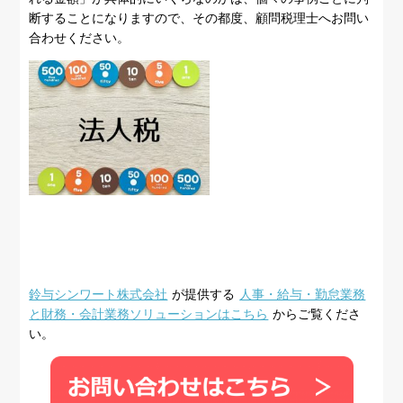
断することになりますので、その都度、顧問税理士へお問い
合わせください。
鈴与シンワート株式会社
が提供する
人事・給与・勤怠業務
と財務・会計業務ソリューションはこちら
からご覧くださ
い。