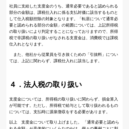
社員に支給した支度金のうち、通常必要であると認められる
部分の金額は、課税仕入れに係る支払対価に該当するものと
して仕入税額控除の対象となります。「転居について通常必
要と認められる部分の金額」の範囲については、上記所得税
の取り扱いにより判定することになっておりますので、所得
税で非課税の取り扱いがなされる支度金は、消費税では課税
仕入れとなります。
また、他社から従業員を引き抜くための「引抜料」につい
ては、上記に関わらず、課税仕入れに該当します。
４．法人税の取り扱い
支度金については、所得税の取り扱いに関わらず、損金算入
が可能です。ただし、所得税で給与として取り扱われるもの
については、支払時に源泉徴収をする必要があります。
以上 支度金について取り上げました。 「通常必要と認めら
れる金額」が具体的にいくらなのかは、個々の事例ごとに判