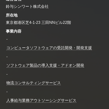
鈴与シンワート株式会社
所在地
東京都港区芝4-1-23 三田NNビル22階
事業内容
-
コンピュータソフトウェアの受託開発・開発支援
-
ソフトウェア製品の導入支援・アドオン開発
-
物流コンサルティングサービス
Cookie の確認と管理
-
人事給与業務アウトソーシングサービス
プライバシー情報