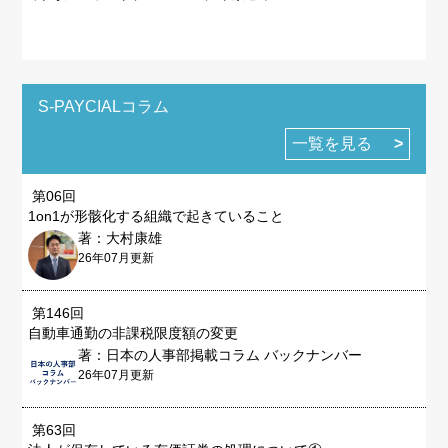
S-PAYCIALコラム
一覧を見る
第06回
1on1が形骸化する組織で起きていること
著：大村康雄
26年07月更新
第146回
自動車通勤の非課税限度額の変更
著：日本の人事部掲載コラム バックナンバー
26年07月更新
第63回