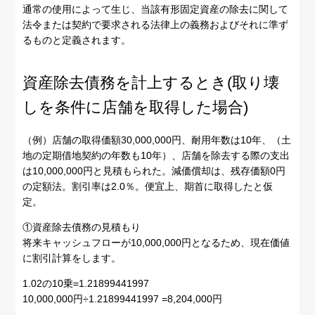
通常の使用によって生じ、当該有形固定資産の除去に関して
法令または契約で要求される法律上の義務およびそれに準ず
るものと定義されます。
資産除去債務を計上するとき(取り壊
しを条件に店舗を取得した場合)
（例）店舗の取得価額30,000,000円、耐用年数は10年、（土
地の定期借地契約の年数も10年）、店舗を除去する際の支出
は10,000,000円と見積もられた。減価償却は、残存価額0円
の定額法。割引率は2.0％。便宜上、期首に取得したと仮
定。
①資産除去債務の見積もり
将来キャッシュフローが10,000,000円となるため、現在価値
に割引計算をします。
1.02の10乗=1.21899441997
10,000,000円÷1.21899441997 =8,204,000円