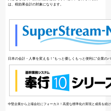
は、税効果会計の対象になります。
日本の会計・人事を変える！“もっと優しくもっと便利に”企業の
中堅企業から上場会社にフォーカス！高度な標準化の実現と成長を続