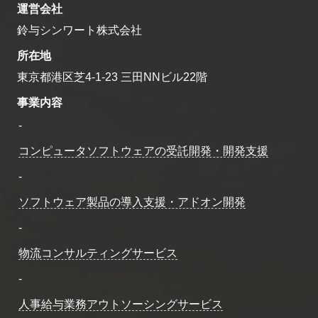
運営会社
鈴与シンワート株式会社
所在地
東京都港区芝4-1-23 三田NNビル22階
事業内容
-
コンピュータソフトウェアの受託開発・開発支援
-
ソフトウェア製品の導入支援・アドオン開発
-
物流コンサルティングサービス
-
人事給与業務アウトソーシングサービス