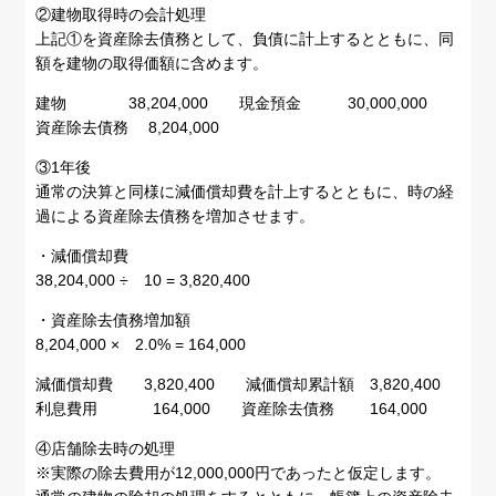
②建物取得時の会計処理
上記①を資産除去債務として、負債に計上するとともに、同
額を建物の取得価額に含めます。
建物 38,204,000 現金預金 30,000,000
資産除去債務 8,204,000
③1年後
通常の決算と同様に減価償却費を計上するとともに、時の経
過による資産除去債務を増加させます。
・減価償却費
38,204,000 ÷ 10 = 3,820,400
・資産除去債務増加額
8,204,000 × 2.0% = 164,000
減価償却費 3,820,400 減価償却累計額 3,820,400
利息費用 164,000 資産除去債務 164,000
④店舗除去時の処理
※実際の除去費用が12,000,000円であったと仮定します。