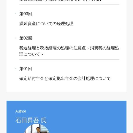
第03回
繰延資産についての経理処理
第02回
税込経理と税抜経理の処理の注意点～消費税の経理処
理について～
第01回
確定給付年金と確定拠出年金の会計処理について
Author
石田昇吾 氏