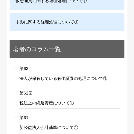
仮想通貨に関する経理処理について①
手形に関する経理処理について①
著者のコラム一覧
第63回
法人が保有している有価証券の処理について①
第62回
税法上の繰延資産について①
第61回
新公益法人会計基準について①