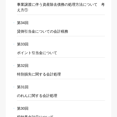
事業譲渡に伴う資産除去債務の処理方法について 考
え方①
第34回
貸倒引当金についての会計税務
第33回
ポイント引当金について
第32回
特別損失に関する会計処理
第31回
のれんに関する会計処理
第30回
税効果会計①について