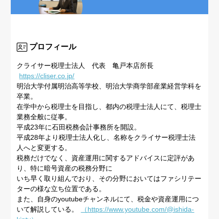
プロフィール
クライサー税理士法人 代表 亀戸本店所長
https://cliser.co.jp/
明治大学付属明治高等学校、明治大学商学部産業経営学科を
卒業。
在学中から税理士を目指し、都内の税理士法人にて、税理士
業務全般に従事。
平成23年に石田税務会計事務所を開設。
平成28年より税理士法人化し、名称をクライサー税理士法
人へと変更する。
税務だけでなく、資産運用に関するアドバイスに定評があ
り、特に暗号資産の税務分野に
いち早く取り組んでおり、その分野においてはファシリテー
ターの様な立ち位置である。
また、自身のyoutubeチャンネルにて、税金や資産運用につ
いて解説している。
（https://www.youtube.com/@ishida-