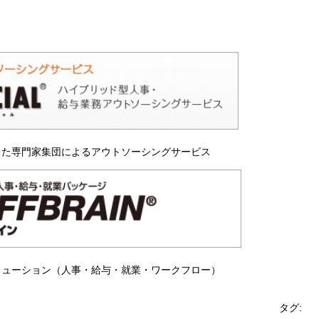
保存されることは通常ありませんが、Web サイ
われることはあります。鈴与シンワートではプラ
しており、一部の Cookie については有効化を拒
ます。各カテゴリをクリックすることで、それらの Co
を確認し、当サイトにおけるデフォルト設定を変
一部の Cookie を無効化した場合、サイトの利用
が出る可能性があります。
詳細情報
した専門家集団によるアウトソーシングサービス
こ
リューション（人事・給与・就業・ワークフロー）
タグ: