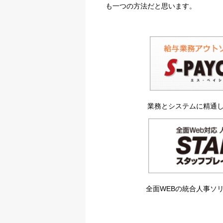
も一つの方法だと思います。
業務とシステムに精通
全面WEBの統合人事ソ