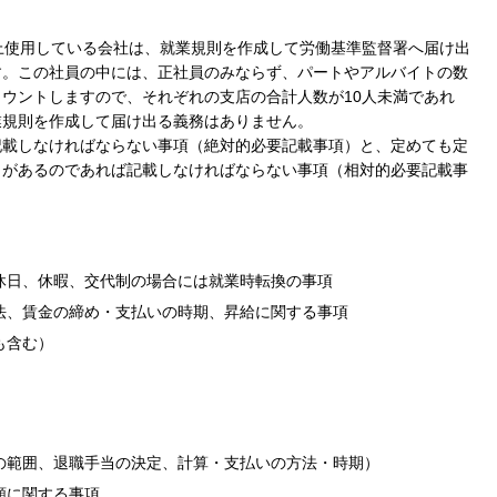
上使用している会社は、就業規則を作成して労働基準監督署へ届け出
す。この社員の中には、正社員のみならず、パートやアルバイトの数
ウントしますので、それぞれの支店の合計人数が10人未満であれ
業規則を作成して届け出る義務はありません。
記載しなければならない事項（絶対的必要記載事項）と、定めても定
りがあるのであれば記載しなければならない事項（相対的必要記載事
休日、休暇、交代制の場合には就業時転換の事項
法、賃金の締め・支払いの時期、昇給に関する事項
も含む）
の範囲、退職手当の決定、計算・支払いの方法・時期）
額に関する事項