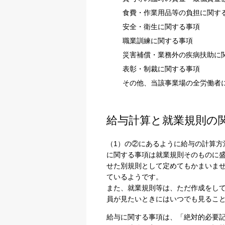
食費・作業用品等の負担に関す
安全・衛生に関する事項
職業訓練に関する事項
災害補償・業務外の疾病扶助に
表彰・制裁に関する事項
その他、当該事業場の全労働者
給与計算と就業規則の
（1）の②にあるように給与の計算方
に関する事項は就業規則そのものに
せた別規則として定めてもかまいま
ているようです。
また、就業規則等は、ただ作成をし
員が見たいときにはいつでも見るこ
給与に関する事項は、「絶対的必要