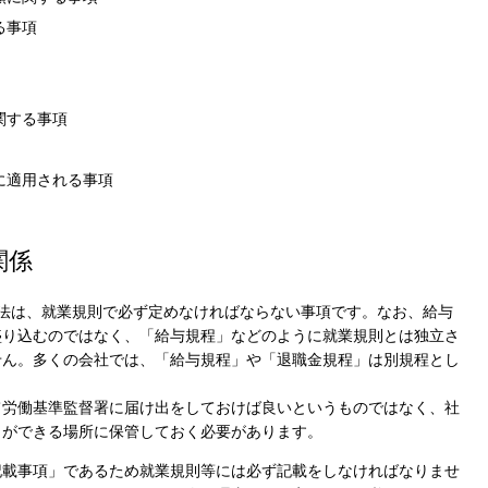
る事項
関する事項
に適用される事項
関係
法は、就業規則で必ず定めなければならない事項です。なお、給与
盛り込むのではなく、「給与規程」などのように就業規則とは独立さ
せん。多くの会社では、「給与規程」や「退職金規程」は別規程とし
て労働基準監督署に届け出をしておけば良いというものではなく、社
とができる場所に保管しておく必要があります。
記載事項」であるため就業規則等には必ず記載をしなければなりませ