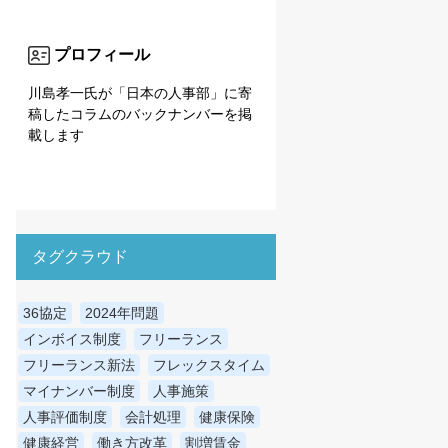
プロフィール
川島孝一氏が「日本の人事部」に寄
稿したコラムのバックナンバーを掲
載します
タグクラウド
36協定
2024年問題
インボイス制度
フリーランス
フリーランス新法
フレックスタイム
マイナンバー制度
人事施策
人事評価制度
会計処理
健康保険
健康経営
働き方改革
割増賃金