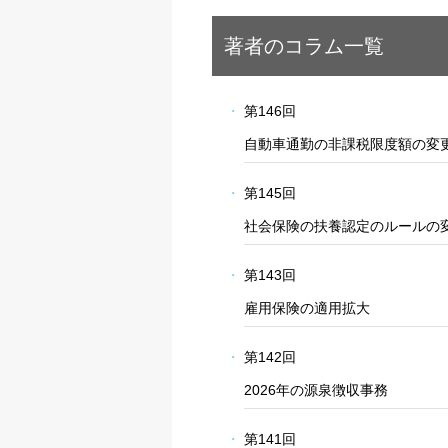
著者のコラム一覧
第146回
自動車通勤の非課税限度額の変
第145回
社会保険の扶養認定のルールの
第143回
雇用保険の適用拡大
第142回
2026年の源泉徴収事務
第141回