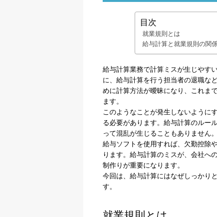
目次
就業規則とは
給与計算と就業規則の関
給与計算業務で計算ミスが生じやす
に、給与計算を行う担当者の退職な
めに計算方法が曖昧になり、これま
ます。
このようなことが発生しないように
る必要があります。給与計算のルー
って混乱が生じることもありません
給与ソフトを使用すれば、欠勤控除
ります。給与計算のミスが、会社へ
制作りが重要になります。
今回は、給与計算にはなぜしっかり
す。
就業規則とは