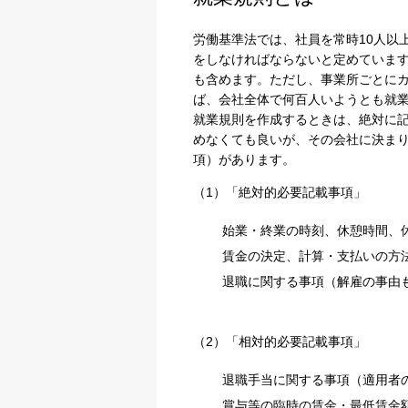
労働基準法では、社員を常時10人以
をしなければならないと定めていま
も含めます。ただし、事業所ごとにカ
ば、会社全体で何百人いようとも就
就業規則を作成するときは、絶対に
めなくても良いが、その会社に決ま
項）があります。
（1）「絶対的必要記載事項」
始業・終業の時刻、休憩時間、
賃金の決定、計算・支払いの方
退職に関する事項（解雇の事由
（2）「相対的必要記載事項」
退職手当に関する事項（適用者
賞与等の臨時の賃金・最低賃金