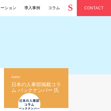
S
ューション
導入事例
コラム
CONTACT
Author
日本の人事部掲載コラ
ム バックナンバー 氏