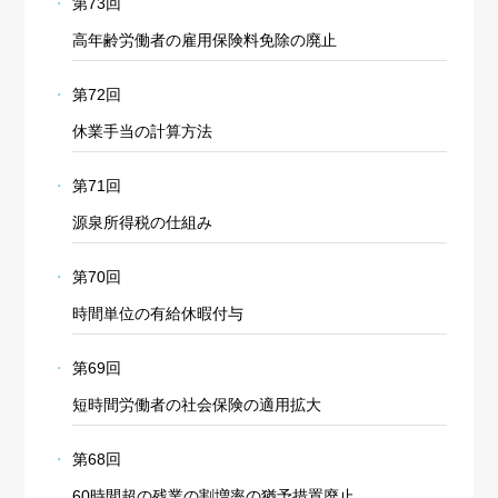
第73回
高年齢労働者の雇用保険料免除の廃止
第72回
休業手当の計算方法
第71回
源泉所得税の仕組み
第70回
時間単位の有給休暇付与
第69回
短時間労働者の社会保険の適用拡大
第68回
60時間超の残業の割増率の猶予措置廃止