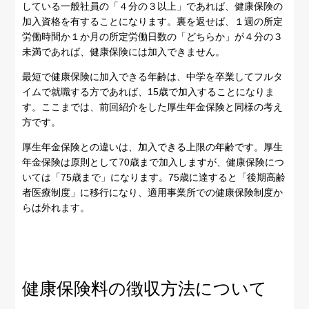
している一般社員の「４分の３以上」であれば、健康保険の
加入資格を有することになります。裏を返せば、１週の所定
労働時間か１か月の所定労働日数の「どちらか」が４分の３
未満であれば、健康保険には加入できません。
最短で健康保険に加入できる年齢は、中学を卒業してフルタ
イムで就職する方であれば、15歳で加入することになりま
す。ここまでは、前回紹介をした厚生年金保険と同様の考え
方です。
厚生年金保険との違いは、加入できる上限の年齢です。厚生
年金保険は原則として70歳まで加入しますが、健康保険につ
いては「75歳まで」になります。75歳に達すると「後期高齢
者医療制度」に移行になり、適用事業所での健康保険制度か
らは外れます。
健康保険料の徴収方法について