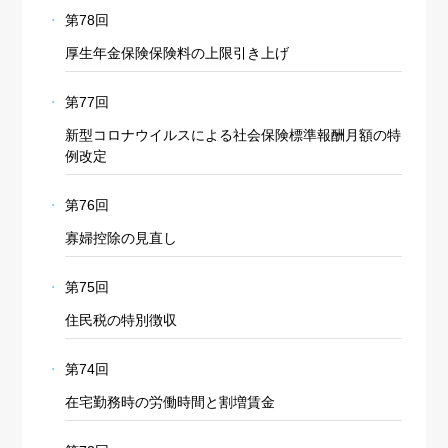
第78回
厚生年金保険保険料の上限引き上げ
第77回
新型コロナウイルスによる社会保険標準報酬月額の特
例改定
第76回
寡婦控除の見直し
第75回
住民税の特別徴収
第74回
在宅勤務時の労働時間と割増賃金