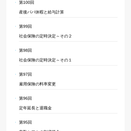
第100回
産後パパ休暇と給与計算
第99回
社会保険の定時決定～その２
第98回
社会保険の定時決定～その１
第97回
雇用保険の料率変更
第96回
定年延長と退職金
第95回