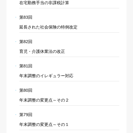
在宅勤務手当の非課税計算
第83回
延長された社会保険の特例改定
第82回
育児・介護休業法の改正
第81回
年末調整のイレギュラー対応
第80回
年末調整の変更点～その２
第79回
年末調整の変更点～その１