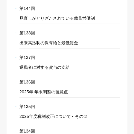
第144回
見直しがとりざたされている裁量労働制
第138回
出来高払制の保障給と最低賃金
第137回
退職者に対する賞与の支給
第136回
2025年 年末調整の留意点
第135回
2025年度税制改正について～その２
第134回