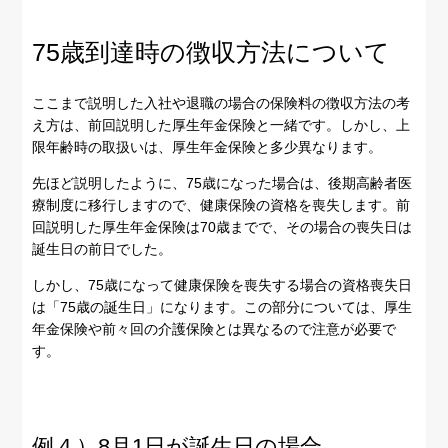
75歳到達時の徴収方法について
ここまで説明した入社や退職の場合の保険料の徴収方法の考
え方は、前回説明した厚生年金保険と一緒です。しかし、上
限年齢時の取扱いは、厚生年金保険と多少異なります。
先ほど説明したように、75歳になった場合は、後期高齢者医
療制度に移行しますので、健康保険の資格を喪失します。前
回説明した厚生年金保険は70歳までで、その場合の喪失日は
誕生日の前日でした。
しかし、75歳になって健康保険を喪失する場合の資格喪失日
は「75歳の誕生日」になります。この部分については、厚生
年金保険や前々回の介護保険とは異なるので注意が必要で
す。
例４）8月1日が誕生日の場合