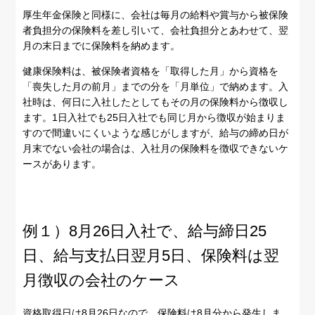
厚生年金保険と同様に、会社は毎月の給料や賞与から被保険
者負担分の保険料を差し引いて、会社負担分とあわせて、翌
月の末日までに保険料を納めます。
健康保険料は、被保険者資格を「取得した月」から資格を
「喪失した月の前月」までの分を「月単位」で納めます。入
社時は、何日に入社したとしてもその月の保険料から徴収し
ます。1日入社でも25日入社でも同じ月から徴収が始まりま
すので間違いにくいような感じがしますが、給与の締め日が
月末でない会社の場合は、入社月の保険料を徴収できないケ
ースがあります。
例１）8月26日入社で、給与締日25
日、給与支払日翌月5日、保険料は翌
月徴収の会社のケース
資格取得日は8月26日なので、保険料は8月分から発生しま