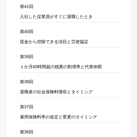
第41回
入社した従業員がすぐに退職したとき
第40回
賃金から控除できる項目と労使協定
第39回
１か月60時間超の残業の割増率と代替休暇
第38回
退職者の社会保険料徴収とタイミング
第37回
Cookie の確認と管理
雇用保険料率の改定と変更のタイミング
プライバシー情報
第36回