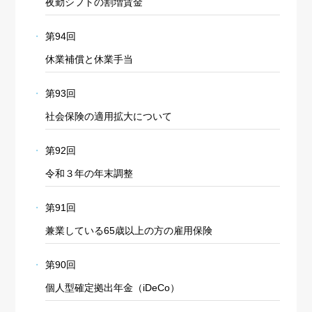
夜勤シフトの割増賃金
第94回
休業補償と休業手当
第93回
社会保険の適用拡大について
第92回
令和３年の年末調整
第91回
兼業している65歳以上の方の雇用保険
第90回
個人型確定拠出年金（iDeCo）