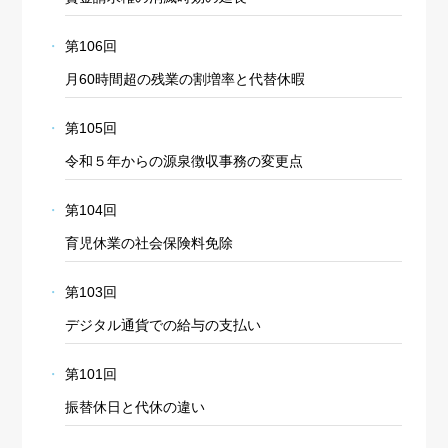
第106回
月60時間超の残業の割増率と代替休暇
第105回
令和５年からの源泉徴収事務の変更点
第104回
育児休業の社会保険料免除
第103回
デジタル通貨での給与の支払い
第101回
振替休日と代休の違い