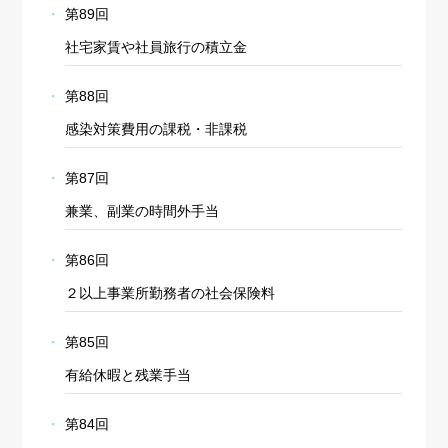
第89回
社宅家賃や社員旅行の積立金
第88回
感染対策費用の課税・非課税
第87回
兼業、副業の時間外手当
第86回
２以上事業所勤務者の社会保険料
第85回
有給休暇と残業手当
第84回