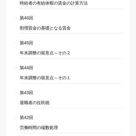
時給者の有給休暇の賃金の計算方法
第46回
割増賃金の基礎となる賃金
第45回
年末調整の留意点～その２
第44回
年末調整の留意点～その１
第43回
退職者の住民税
第42回
労働時間の端数処理