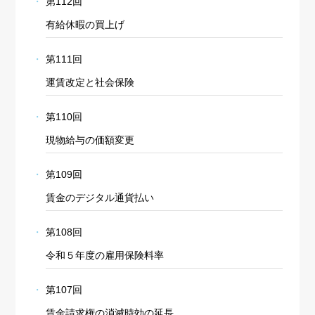
第112回
有給休暇の買上げ
第111回
運賃改定と社会保険
第110回
現物給与の価額変更
第109回
賃金のデジタル通貨払い
第108回
令和５年度の雇用保険料率
第107回
賃金請求権の消滅時効の延長