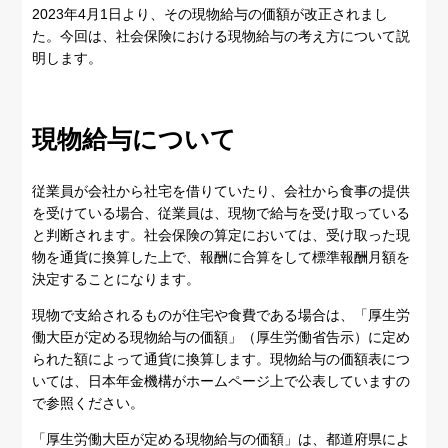
2023年4月1日より、その現物給与の価額が改正されまし
た。今回は、社会保険における現物給与の考え方について説
明します。
現物給与について
従業員が会社から社宅を借りていたり、会社から食事の提供
を受けている場合、従業員は、現物で給与を受け取っている
と判断されます。社会保険の算定においては、受け取った現
物を通貨に換算した上で、報酬に合算をして標準報酬月額を
決定することになります。
現物で支給されるものが住宅や食費である場合は、「厚生労
働大臣が定める現物給与の価額」（厚生労働省告示）に定め
られた額によって通貨に換算します。現物給与の価額表につ
いては、日本年金機構がホームページ上で公表していますの
で参照ください。
「厚生労働大臣が定める現物給与の価額」は、都道府県によ