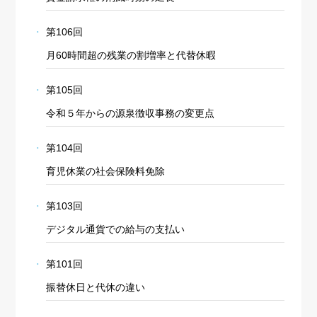
第106回
月60時間超の残業の割増率と代替休暇
第105回
令和５年からの源泉徴収事務の変更点
第104回
育児休業の社会保険料免除
第103回
デジタル通貨での給与の支払い
第101回
振替休日と代休の違い