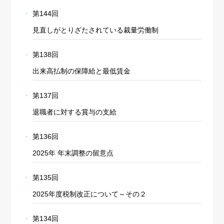
第144回
見直しがとりざたされている裁量労働制
第138回
出来高払制の保障給と最低賃金
第137回
退職者に対する賞与の支給
第136回
2025年 年末調整の留意点
第135回
2025年度税制改正について～その２
第134回