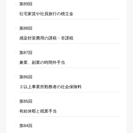
第89回
社宅家賃や社員旅行の積立金
第88回
感染対策費用の課税・非課税
第87回
兼業、副業の時間外手当
第86回
２以上事業所勤務者の社会保険料
第85回
有給休暇と残業手当
第84回