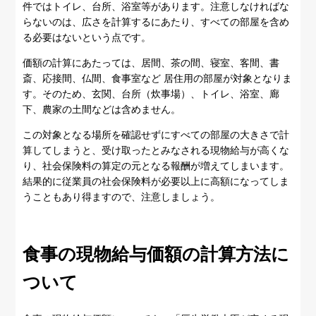
件ではトイレ、台所、浴室等があります。注意しなければな
らないのは、広さを計算するにあたり、すべての部屋を含め
る必要はないという点です。
価額の計算にあたっては、居間、茶の間、寝室、客間、書
斎、応接間、仏間、食事室など 居住用の部屋が対象となりま
す。そのため、玄関、台所（炊事場）、トイレ、浴室、廊
下、農家の土間などは含めません。
この対象となる場所を確認せずにすべての部屋の大きさで計
算してしまうと、受け取ったとみなされる現物給与が高くな
り、社会保険料の算定の元となる報酬が増えてしまいます。
結果的に従業員の社会保険料が必要以上に高額になってしま
うこともあり得ますので、注意しましょう。
食事の現物給与価額の計算方法に
ついて