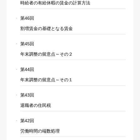
時給者の有給休暇の賃金の計算方法
第46回
割増賃金の基礎となる賃金
第45回
年末調整の留意点～その２
第44回
年末調整の留意点～その１
第43回
退職者の住民税
第42回
労働時間の端数処理