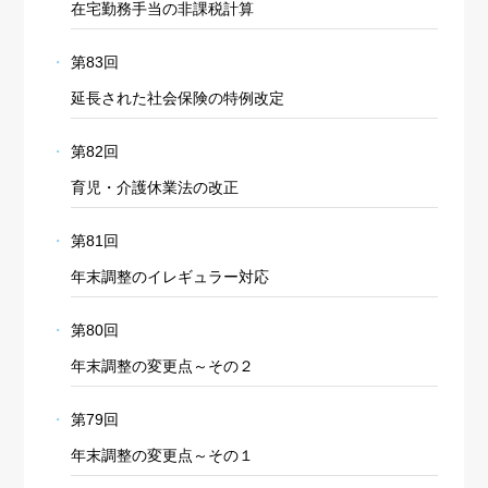
在宅勤務手当の非課税計算
第83回
延長された社会保険の特例改定
第82回
育児・介護休業法の改正
第81回
年末調整のイレギュラー対応
第80回
年末調整の変更点～その２
第79回
年末調整の変更点～その１