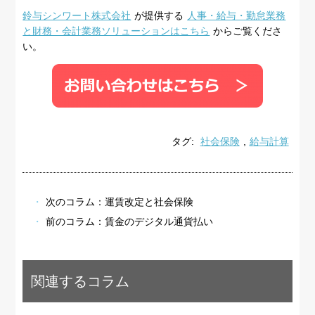
鈴与シンワート株式会社
が提供する
人事・給与・勤怠業務
と財務・会計業務ソリューションはこちら
からご覧くださ
い。
タグ:
社会保険
,
給与計算
次のコラム：
運賃改定と社会保険
前のコラム：
賃金のデジタル通貨払い
関連するコラム