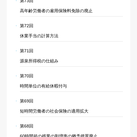
第73回
高年齢労働者の雇用保険料免除の廃止
第72回
休業手当の計算方法
第71回
源泉所得税の仕組み
第70回
時間単位の有給休暇付与
第69回
短時間労働者の社会保険の適用拡大
第68回
60時間超の残業の割増率の猶予措置廃止