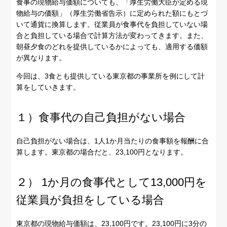
食事の現物給与価額についても、「厚生労働大臣が定める現
物給与の価額」（厚生労働省告示）に定められた額にもとづ
いて通貨に換算します。従業員が食事代を負担していない場
合と負担している場合で計算方法が変わってきます。また、
朝昼夕食のどれを提供しているかによっても、適用する価額
が異なります。
今回は、3食とも提供している東京都の事業所を例にして計
算をしていきます。
１）食事代の自己負担がない場合
自己負担がない場合は、1人1か月当たりの食事額を報酬に合
算します。東京都の場合だと、23,100円となります。
２） 1か月の食事代として13,000円を
従業員が負担をしている場合
東京都の現物給与価額は、23,100円です。23,100円に3分の