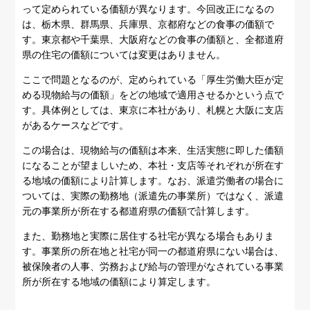
って定められている価額が異なります。今回改正になるの
は、栃木県、群馬県、兵庫県、京都府などの食事の価額で
す。東京都や千葉県、大阪府などの食事の価額と、全都道府
県の住宅の価額については変更はありません。
ここで問題となるのが、定められている「厚生労働大臣が定
める現物給与の価額」をどの地域で適用させるかという点で
す。具体例としては、東京に本社があり、札幌と大阪に支店
があるケースなどです。
この場合は、現物給与の価額は本来、生活実態に即した価額
になることが望ましいため、本社・支店等それぞれが所在す
る地域の価額により計算します。なお、派遣労働者の場合に
ついては、実際の勤務地（派遣先の事業所）ではなく、派遣
元の事業所が所在する都道府県の価額で計算します。
また、勤務地と実際に居住する社宅が異なる場合もありま
す。事業所の所在地と社宅が同一の都道府県にない場合は、
被保険者の人事、労務および給与の管理がなされている事業
所が所在する地域の価額により算定します。