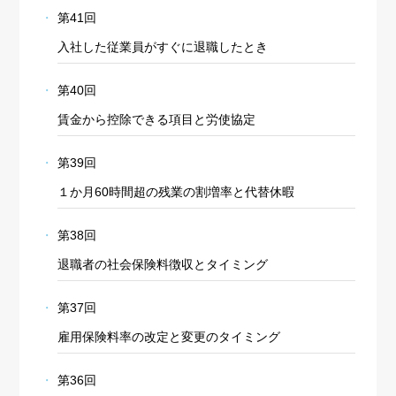
第41回
入社した従業員がすぐに退職したとき
第40回
賃金から控除できる項目と労使協定
第39回
１か月60時間超の残業の割増率と代替休暇
第38回
退職者の社会保険料徴収とタイミング
第37回
Cookie の確認と管理
雇用保険料率の改定と変更のタイミング
プライバシー情報
第36回