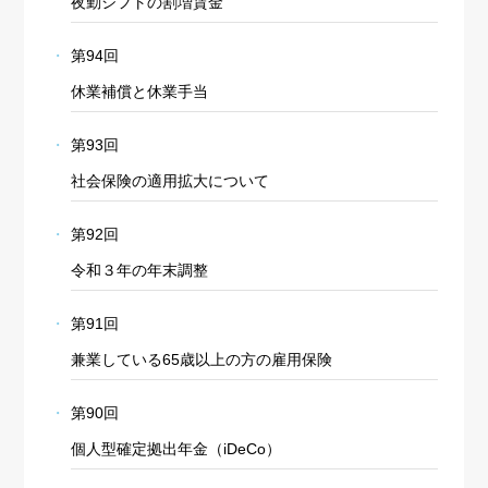
夜勤シフトの割増賃金
第94回
休業補償と休業手当
第93回
社会保険の適用拡大について
第92回
令和３年の年末調整
第91回
兼業している65歳以上の方の雇用保険
第90回
個人型確定拠出年金（iDeCo）