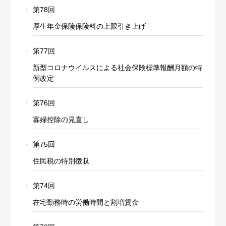
第78回
厚生年金保険保険料の上限引き上げ
第77回
新型コロナウイルスによる社会保険標準報酬月額の特
例改定
第76回
寡婦控除の見直し
第75回
住民税の特別徴収
第74回
在宅勤務時の労働時間と割増賃金