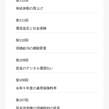
第112回
有給休暇の買上げ
第111回
運賃改定と社会保険
第110回
現物給与の価額変更
第109回
賃金のデジタル通貨払い
第108回
令和５年度の雇用保険料率
第107回
賃金請求権の消滅時効の延長