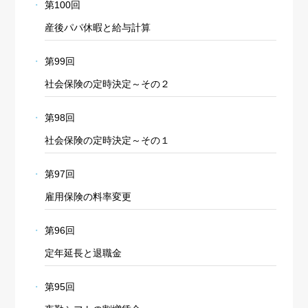
第100回
産後パパ休暇と給与計算
第99回
社会保険の定時決定～その２
第98回
社会保険の定時決定～その１
第97回
雇用保険の料率変更
第96回
定年延長と退職金
第95回