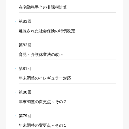
在宅勤務手当の非課税計算
第83回
延長された社会保険の特例改定
第82回
育児・介護休業法の改正
第81回
年末調整のイレギュラー対応
第80回
年末調整の変更点～その２
第79回
年末調整の変更点～その１