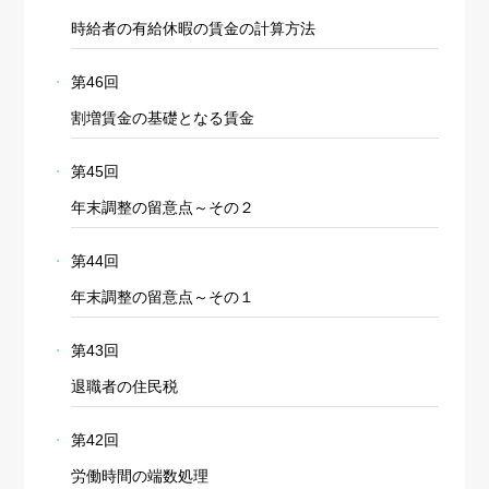
時給者の有給休暇の賃金の計算方法
第46回
割増賃金の基礎となる賃金
第45回
年末調整の留意点～その２
第44回
年末調整の留意点～その１
第43回
退職者の住民税
第42回
労働時間の端数処理