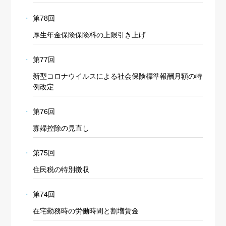
第78回
厚生年金保険保険料の上限引き上げ
第77回
新型コロナウイルスによる社会保険標準報酬月額の特
例改定
第76回
寡婦控除の見直し
第75回
住民税の特別徴収
第74回
在宅勤務時の労働時間と割増賃金