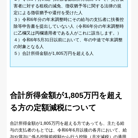
害者に対する租税の減免、徴収猶予等に関する法律の規
定による徴収猶予や還付を受けた人
３）令和6年分の年末調整時にその給与の支払者に扶養控
除等申告書を提出していない人（令和6年分の年末調整時
に乙欄又は丙欄適用者である人がこれに該当します。）
４）令和6年5月31日以前において、年の中途で年末調整
の対象となる人
５）合計所得金額が1,805万円を超える人
合計所得金額が1,805万円を超え
る方の定額減税について
合計所得金額が1,805万円を超える方であっても、主たる給
与の支払者のもとでは、令和6年6月以後の各月において、給
与や賞与に係る控除前税額から行う控除（月次減税）の適用