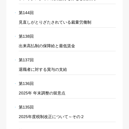
第144回
見直しがとりざたされている裁量労働制
第138回
出来高払制の保障給と最低賃金
第137回
退職者に対する賞与の支給
第136回
2025年 年末調整の留意点
第135回
2025年度税制改正について～その２