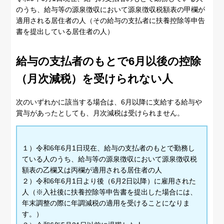
のうち、給与等の源泉徴収において源泉徴収税額表の甲欄が
適用される居住者の人（その給与の支払者に扶養控除等申告
書を提出している居住者の人）
給与の支払者のもとで6月以後の控除
（月次減税）を受けられない人
次のいずれかに該当する場合は、6月以降に支給する給与や
賞与があったとしても、月次減税は受けられません。
１）令和6年6月1日現在、給与の支払者のもとで勤務し
ている人のうち、給与等の源泉徴収において源泉徴収税
額表の乙欄又は丙欄が適用される居住者の人
２）令和6年6月1日より後（6月2日以降）に雇用された
人（※入社後に扶養控除等申告書を提出した場合には、
年末調整の際に年調減税の適用を受けることになりま
す。）