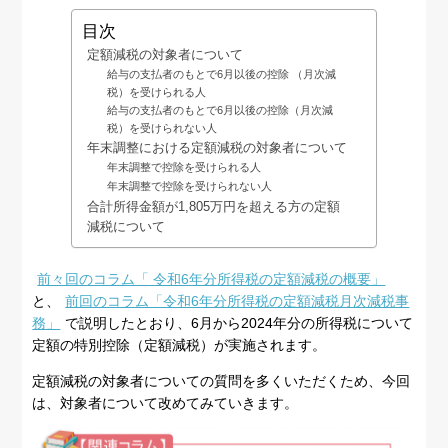
目次
定額減税の対象者について
給与の支払者のもとで6月以後の控除 （月次減
税）を受けられる人
給与の支払者のもとで6月以後の控除（月次減
税）を受けられない人
年末調整における定額減税の対象者について
年末調整で控除を受けられる人
年末調整で控除を受けられない人
合計所得金額が1,805万円を超える方の定額
減税について
前々回のコラム「 令和6年分所得税の定額減税の概要」
と、
前回のコラム「令和6年分所得税の定額減税月次減税事
務」
で説明したとおり、6月から2024年分の所得税について
定額の特別控除（定額減税）が実施されます。
定額減税の対象者についての質問を多くいただくため、今回
は、対象者について改めてみていきます。