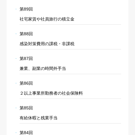
第89回
社宅家賃や社員旅行の積立金
第88回
感染対策費用の課税・非課税
第87回
兼業、副業の時間外手当
第86回
２以上事業所勤務者の社会保険料
第85回
有給休暇と残業手当
第84回