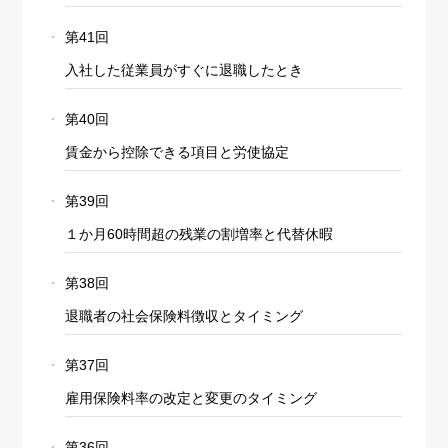
第41回
入社した従業員がすぐに退職したとき
第40回
賃金から控除できる項目と労使協定
第39回
１か月60時間超の残業の割増率と代替休暇
第38回
退職者の社会保険料徴収とタイミング
Cookie の確認と管理
第37回
雇用保険料率の改定と変更のタイミング
プライバシー情報
第36回