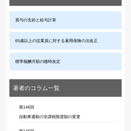
賞与の支給と給与計算
65歳以上の従業員に対する雇用保険の法改正
標準報酬月額の随時改定
著者のコラム一覧
第146回
自動車通勤の非課税限度額の変更
第145回