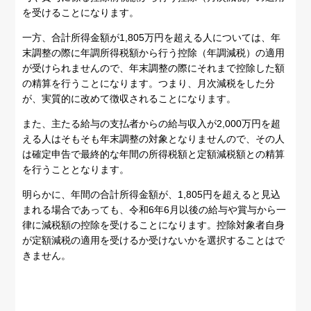
を受けることになります。
一方、合計所得金額が1,805万円を超える人については、年
末調整の際に年調所得税額から行う控除（年調減税）の適用
が受けられませんので、年末調整の際にそれまで控除した額
の精算を行うことになります。つまり、月次減税をした分
が、実質的に改めて徴収されることになります。
また、主たる給与の支払者からの給与収入が2,000万円を超
える人はそもそも年末調整の対象となりませんので、その人
は確定申告で最終的な年間の所得税額と定額減税額との精算
を行うこととなります。
明らかに、年間の合計所得金額が、1,805円を超えると見込
まれる場合であっても、令和6年6月以後の給与や賞与から一
律に減税額の控除を受けることになります。控除対象者自身
が定額減税の適用を受けるか受けないかを選択することはで
きません。