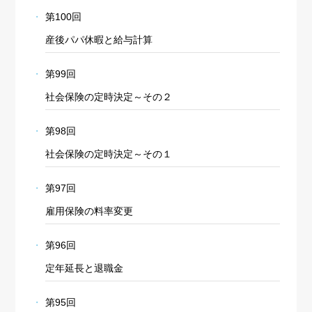
第100回
産後パパ休暇と給与計算
第99回
社会保険の定時決定～その２
第98回
社会保険の定時決定～その１
第97回
雇用保険の料率変更
第96回
定年延長と退職金
第95回