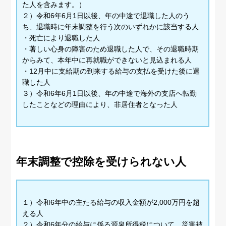
た人を含みます。）
２）令和6年6月1日以後、年の中途で退職した人のう
ち、退職時に年末調整を行う次のいずれかに該当する人
・死亡により退職した人
・著しい心身の障害のため退職した人で、その退職時期
からみて、本年中に再就職ができないと見込まれる人
・12月中に支給期の到来する給与の支払を受けた後に退
職した人
３）令和6年6月1日以後、年の中途で海外の支店へ転勤
したことなどの理由により、非居住者となった人
年末調整で控除を受けられない人
１）令和6年中の主たる給与の収入金額が2,000万円を超
える人
２）令和6年分の給与に係る源泉所得税について、災害被