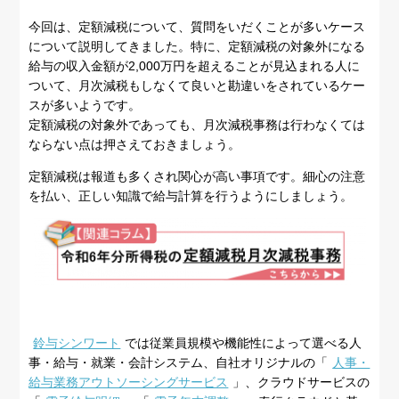
今回は、定額減税について、質問をいだくことが多いケース
について説明してきました。特に、定額減税の対象外になる
給与の収入金額が2,000万円を超えることが見込まれる人に
ついて、月次減税もしなくて良いと勘違いをされているケー
スが多いようです。
定額減税の対象外であっても、月次減税事務は行わなくては
ならない点は押さえておきましょう。
定額減税は報道も多くされ関心が高い事項です。細心の注意
を払い、正しい知識で給与計算を行うようにしましょう。
鈴与シンワート
では従業員規模や機能性によって選べる人
事・給与・就業・会計システム、自社オリジナルの「
人事・
給与業務アウトソーシングサービス
」、クラウドサービスの