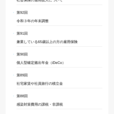
社会保険の適用拡大について
第92回
令和３年の年末調整
第91回
兼業している65歳以上の方の雇用保険
第90回
個人型確定拠出年金（iDeCo）
第89回
社宅家賃や社員旅行の積立金
第88回
感染対策費用の課税・非課税