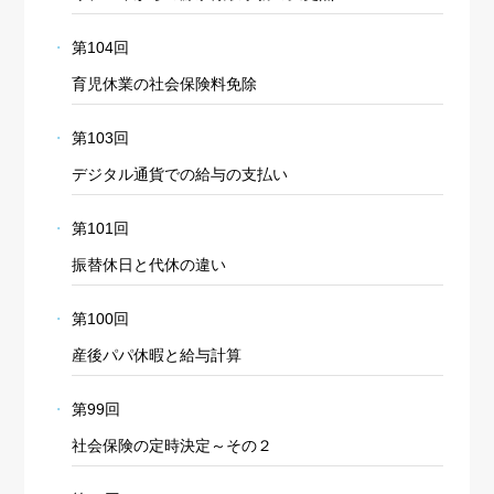
第104回
育児休業の社会保険料免除
第103回
デジタル通貨での給与の支払い
第101回
振替休日と代休の違い
第100回
産後パパ休暇と給与計算
第99回
社会保険の定時決定～その２