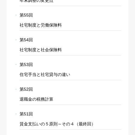
年末調整の変更点
第55回
社宅制度と労働保険料
第54回
社宅制度と社会保険料
第53回
住宅手当と社宅貸与の違い
第52回
退職金の税務計算
第51回
賃金支払いの５原則～その４（最終回）