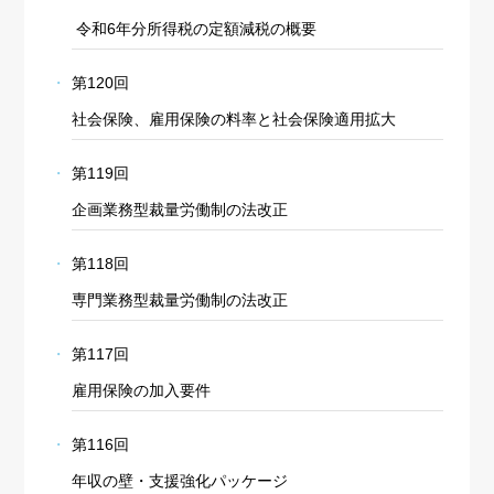
令和6年分所得税の定額減税の概要
第120回
社会保険、雇用保険の料率と社会保険適用拡大
第119回
企画業務型裁量労働制の法改正
第118回
専門業務型裁量労働制の法改正
第117回
雇用保険の加入要件
第116回
年収の壁・支援強化パッケージ