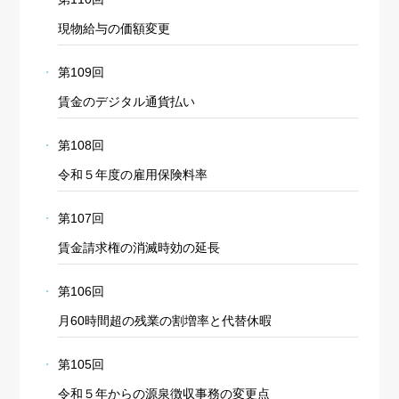
現物給与の価額変更
第109回
賃金のデジタル通貨払い
第108回
令和５年度の雇用保険料率
第107回
賃金請求権の消滅時効の延長
第106回
月60時間超の残業の割増率と代替休暇
第105回
令和５年からの源泉徴収事務の変更点