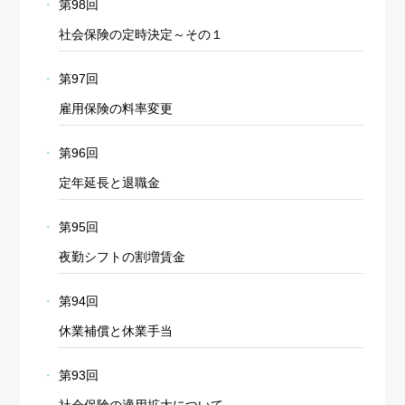
第98回
社会保険の定時決定～その１
第97回
雇用保険の料率変更
第96回
定年延長と退職金
第95回
夜勤シフトの割増賃金
第94回
休業補償と休業手当
第93回