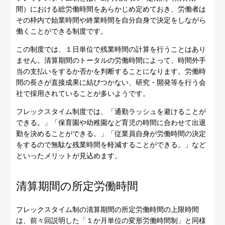
間）における総労働時間をあらかじめ定めておき、労働者は
その枠内で始業時間や終業時間を自分自身で決定をしながら
働くことができる制度です。
この制度では、１日単位で残業時間の計算を行うことはあり
ません。清算期間のトータルの労働時間によって、時間外手
当の支払いをするか否かを判断することになります。労働時
間の長さが直接成果に結びつかない、研究・開発等を行う会
社で採用されていることが多いようです。
フレックスタイム制度では、「通勤ラッシュを避けることが
できる。」「保育園や幼稚園など育児の時間に合わせて出退
勤を決めることができる。」「従業員自身が労働時間の決定
をするので無駄な残業時間を軽減することができる。」など
といったメリットが見込めます。
清算期間の所定労働時間
フレックスタイム制の清算期間の所定労働時間の上限時間
は、前々回説明した「１か月単位の変形労働時間制」と同様