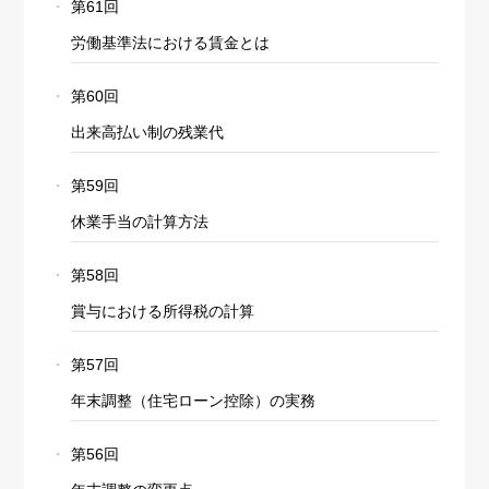
第61回
労働基準法における賃金とは
第60回
出来高払い制の残業代
第59回
休業手当の計算方法
第58回
賞与における所得税の計算
第57回
年末調整（住宅ローン控除）の実務
第56回