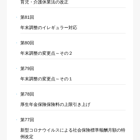
育児・介護休業法の改正
第81回
年末調整のイレギュラー対応
第80回
年末調整の変更点～その２
第79回
年末調整の変更点～その１
第78回
厚生年金保険保険料の上限引き上げ
第77回
新型コロナウイルスによる社会保険標準報酬月額の特
例改定