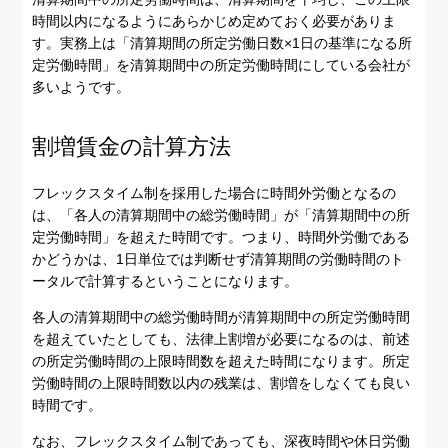
時間以内になるようにあらかじめ定めておく必要がありま
す。実務上は「清算期間の所定労働日数×1日の基準になる所
定労働時間」を清算期間中の所定労働時間にしている会社が
多いようです。
割増賃金の計算方法
フレックスタイム制を採用した場合に時間外労働となるの
は、「各人の清算期間中の総労働時間」が「清算期間中の所
定労働時間」を超えた時間です。つまり、時間外労働である
かどうかは、1日単位では判断せず清算期間の労働時間のト
ータルで計算するということになります。
各人の清算期間中の総労働時間が清算期間中の所定労働時間
を超えていたとしても、法律上割増が必要になるのは、前述
の所定労働時間の上限時間数を超えた時間になります。所定
労働時間の上限時間数以内の残業は、割増をしなくても良い
時間です。
なお、フレックスタイム制であっても、深夜時間や休日労働