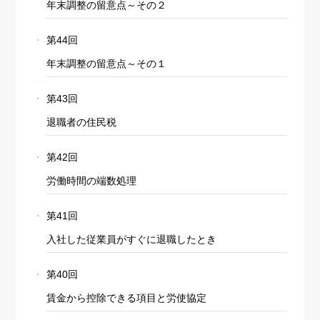
年末調整の留意点～その２
第44回
年末調整の留意点～その１
第43回
退職者の住民税
第42回
労働時間の端数処理
第41回
入社した従業員がすぐに退職したとき
第40回
賃金から控除できる項目と労使協定