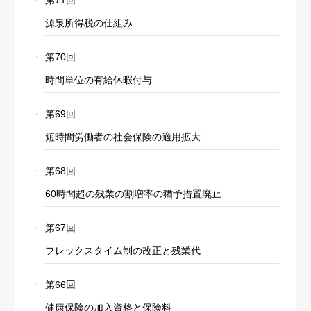
第71回
源泉所得税の仕組み
第70回
時間単位の有給休暇付与
第69回
短時間労働者の社会保険の適用拡大
第68回
60時間超の残業の割増率の猶予措置廃止
第67回
フレックスタイム制の改正と残業代
第66回
健康保険の加入資格と保険料