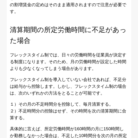
の割増賃金の定めはそのまま適用されますので注意が必要で
す。
清算期間の所定労働時間に不足があっ
た場合
フレックスタイム制では、日々の労働時間を従業員が決定す
る制度になります。そのため、月の労働時間が設定した時間
よりも少なくなってしまう場合があります。
フレックスタイム制を導入していない会社であれば、不足分
は給与から控除します。しかし、フレックスタイム制の場合
は、次のいずれかの方法をとることが可能です。
１）その月の不足時間分を控除して、毎月清算する。
２）不足時間分の控除はせず、その時間を次の清算期間に合
算する。
具体的に言えば、所定労働時間が160時間の月に150時間し
か勤務しなかった場合は、不足した10時間分を次の月の所定