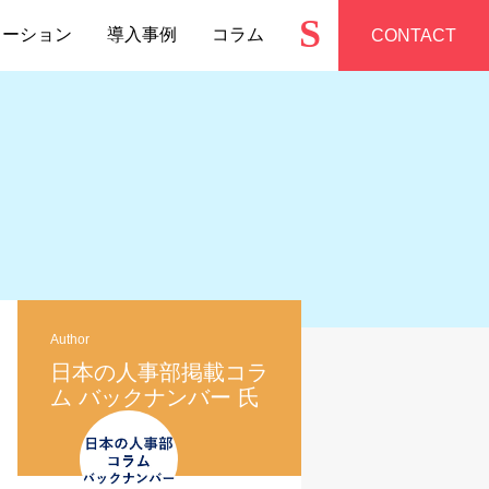
S
ューション
導入事例
コラム
CONTACT
Author
日本の人事部掲載コラ
ム バックナンバー 氏