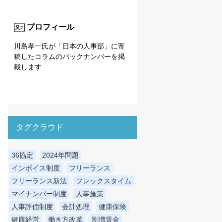
プロフィール
川島孝一氏が「日本の人事部」に寄
稿したコラムのバックナンバーを掲
載します
タグクラウド
36協定
2024年問題
インボイス制度
フリーランス
フリーランス新法
フレックスタイム
マイナンバー制度
人事施策
人事評価制度
会計処理
健康保険
健康経営
働き方改革
割増賃金