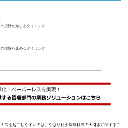
類
料の控除が始まるタイミング
料の控除を止めるタイミング
もミスを起こしやすいのは、やはり社会保険料等の天引きに関するこ