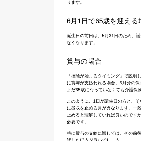
ります。
6月1日で65歳を迎える
誕生日の前日は、5月31日のため、
なくなります。
賞与の場合
「控除が始まるタイミング」で説明し
に賞与が支払われる場合、5月分の保
まだ65歳になっていなくても介護保
このように、1日が誕生日の方と、そ
に徴収を止める月が異なります。一般
止めると理解していれば良いのです
必要です。
特に賞与の支給に際しては、その前後
認したほうが良いでしょう。