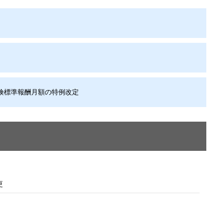
険標準報酬月額の特例改定
更