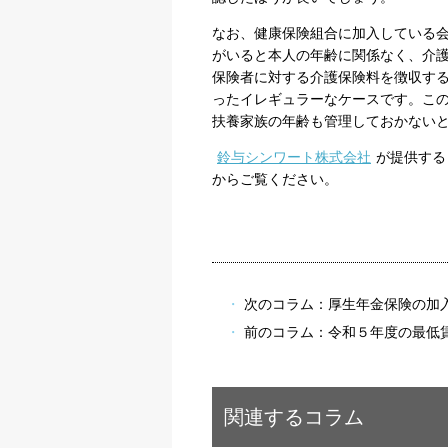
なお、健康保険組合に加入している会
がいると本人の年齢に関係なく、介
保険者に対する介護保険料を徴収す
ったイレギュラーなケースです。こ
扶養家族の年齢も管理しておかない
鈴与シンワート株式会社
が提供する
からご覧ください。
次のコラム：
厚生年金保険の加
前のコラム：
令和５年度の最低
関連するコラム