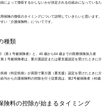
理由によって徴収するかしないかが決定される仕組みになっているた
雇用保険の徴収のタイミングについて説明していきたいと思います。
やすい「介護保険料」についてです。
の種類
方（第１号被保険者）と、40 歳から64 歳までの医療保険加入者
。第１号被保険者は、要介護認定または要支援認定を受けたときに介
。
う疾病（特定疾病）が原因で要介護（要支援）認定を受けたときに介
給与から介護保険料の控除を行う従業員は、第2号被保険者（40歳
保険料の控除が始まるタイミング