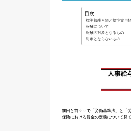
目次
標準報酬月額と標準賞与
報酬について
報酬の対象となるもの
対象とならないもの
前回と前々回で「労働基準法」と「
保険における賃金の定義について見