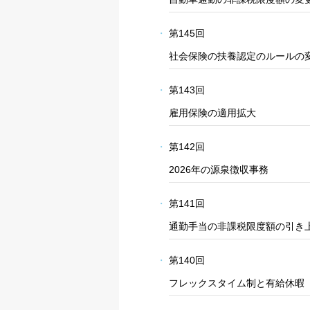
第145回
社会保険の扶養認定のルールの
第143回
雇用保険の適用拡大
第142回
2026年の源泉徴収事務
第141回
通勤手当の非課税限度額の引き
第140回
フレックスタイム制と有給休暇