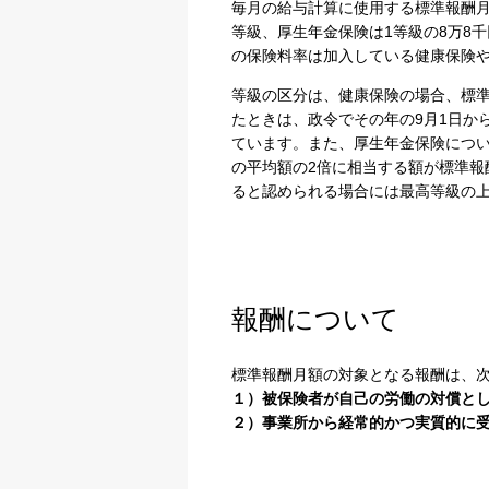
毎月の給与計算に使用する標準報酬月額
等級、厚生年金保険は1等級の8万8千
の保険料率は加入している健康保険
等級の区分は、健康保険の場合、標準
たときは、政令でその年の9月1日か
ています。また、厚生年金保険につい
の平均額の2倍に相当する額が標準報
ると認められる場合には最高等級の
報酬について
標準報酬月額の対象となる報酬は、
１）被保険者が自己の労働の対償と
２）事業所から経常的かつ実質的に