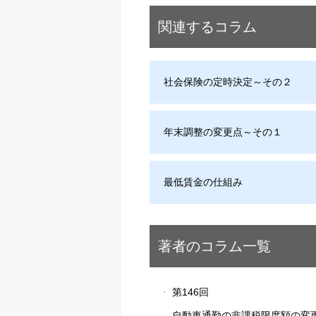
関連するコラム
社会保険の定時決定～その２
年末調整の変更点～その１
最低賃金の仕組み
著者のコラム一覧
第146回
自動車通勤の非課税限度額の変