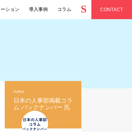
S
ューション
導入事例
コラム
CONTACT
Author
日本の人事部掲載コラ
ム バックナンバー 氏