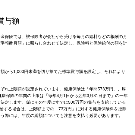
賞与額
年金保険では、被保険者が会社から受ける毎月の給料などの報酬の月
標準報酬月額」に照らし合わせて決定し、保険料と保険給付の額を計
額から1,000円未満を切り捨てた標準賞与額を設定し、それにより
ぞれ上限額が設定されています。健康保険は「年間573万円」、厚
健康保険の年間の上限は「毎年4月1日から翌年3月31日まで」の一年
決定します。仮にその年度にすでに500万円の賞与を支給している
支給する場合は、上限額までの「73万円」に対する健康保険料を控除
行う際には、年度の総額についても注意を支払う必要があります。