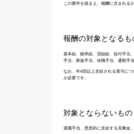
この要件を踏まえ、報酬に含まれる
報酬の対象となるも
基本給、能率給、奨励給、役付手当
手当、家族手当、休職手当、通勤手
なお、年4回以上支給される賞与につ
プライバシー情報
が必要です。
不可欠な Cookie
パフォーマンス Coo
対象とならないもの
ターゲティング Coo
退職手当、恩恵的に支給する見舞金