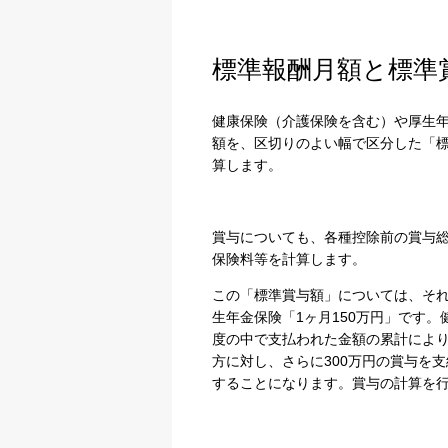
標準報酬月額と標準
健康保険（介護保険を含む）や厚生
額を、区切りのよい幅で区分した「
算します。
賞与についても、各種控除前の賞与総
保険料等を計算します。
この「標準賞与額」については、それ
生年金保険「1ヶ月150万円」です。
度の中で支払われた金額の累計により
方に対し、さらに300万円の賞与を
することになります。賞与の計算を