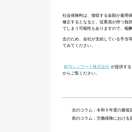
社会保険料は、徴収する金額が雇用
修正するとなると、従業員が持つ負
てしまう可能性もありますので、報
念のため、会社が支給している手当
てみてください。
鈴与シンワート株式会社
が提供する
からご覧ください。
次のコラム：
令和５年度の最低
前のコラム：
労働保険における