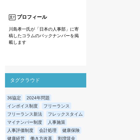
プロフィール
川島孝一氏が「日本の人事部」に寄
稿したコラムのバックナンバーを掲
載します
タグクラウド
36協定
2024年問題
インボイス制度
フリーランス
フリーランス新法
フレックスタイム
マイナンバー制度
人事施策
人事評価制度
会計処理
健康保険
健康経営
働き方改革
割増賃金