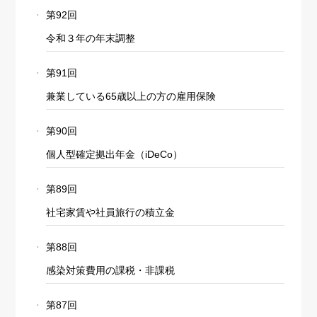
第92回
令和３年の年末調整
第91回
兼業している65歳以上の方の雇用保険
第90回
個人型確定拠出年金（iDeCo）
第89回
社宅家賃や社員旅行の積立金
第88回
感染対策費用の課税・非課税
第87回