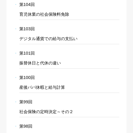
第104回
育児休業の社会保険料免除
第103回
デジタル通貨での給与の支払い
第101回
振替休日と代休の違い
第100回
産後パパ休暇と給与計算
第99回
社会保険の定時決定～その２
第98回