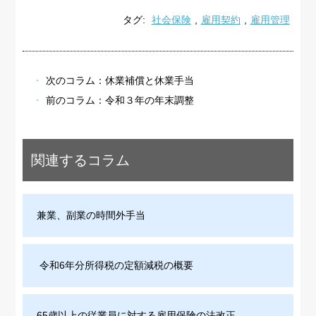
タグ:
社会保険
,
雇用契約
,
雇用管理
次のコラム：
休業補償と休業手当
前のコラム：
令和３年の年末調整
関連するコラム
兼業、副業の時間外手当
令和6年分所得税の定額減税の概要
65歳以上の従業員に対する雇用保険の法改正