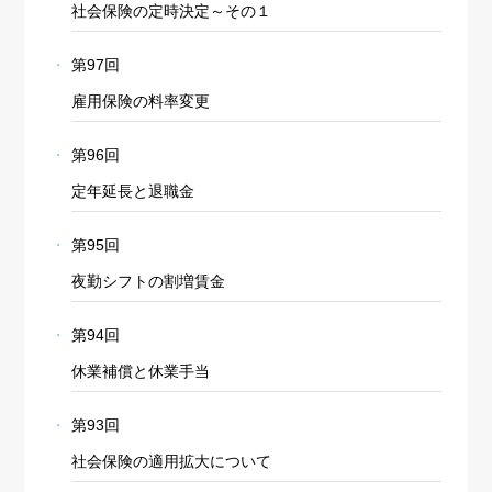
社会保険の定時決定～その１
第97回
雇用保険の料率変更
第96回
定年延長と退職金
第95回
夜勤シフトの割増賃金
第94回
休業補償と休業手当
第93回
社会保険の適用拡大について