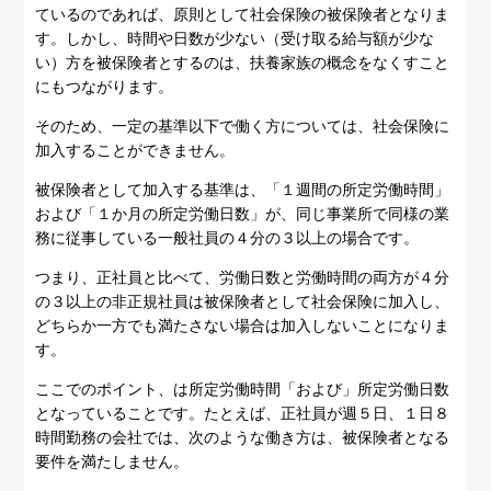
ているのであれば、原則として社会保険の被保険者となりま
す。しかし、時間や日数が少ない（受け取る給与額が少な
い）方を被保険者とするのは、扶養家族の概念をなくすこと
にもつながります。
そのため、一定の基準以下で働く方については、社会保険に
加入することができません。
被保険者として加入する基準は、「１週間の所定労働時間」
および「１か月の所定労働日数」が、同じ事業所で同様の業
務に従事している一般社員の４分の３以上の場合です。
つまり、正社員と比べて、労働日数と労働時間の両方が４分
の３以上の非正規社員は被保険者として社会保険に加入し、
どちらか一方でも満たさない場合は加入しないことになりま
す。
ここでのポイント、は所定労働時間「および」所定労働日数
となっていることです。たとえば、正社員が週５日、１日８
時間勤務の会社では、次のような働き方は、被保険者となる
要件を満たしません。