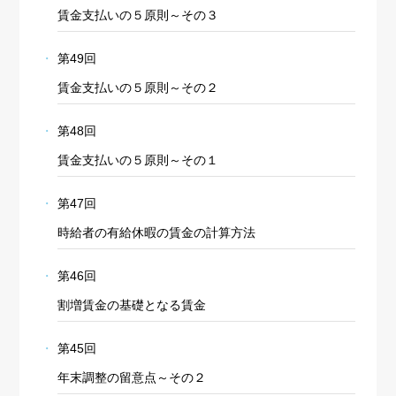
賃金支払いの５原則～その３
第49回
賃金支払いの５原則～その２
第48回
賃金支払いの５原則～その１
第47回
時給者の有給休暇の賃金の計算方法
第46回
割増賃金の基礎となる賃金
第45回
年末調整の留意点～その２