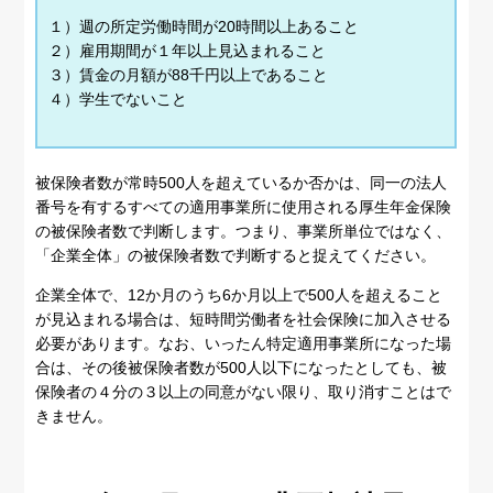
１）週の所定労働時間が20時間以上あること
２）雇用期間が１年以上見込まれること
３）賃金の月額が88千円以上であること
４）学生でないこと
被保険者数が常時500人を超えているか否かは、同一の法人
番号を有するすべての適用事業所に使用される厚生年金保険
の被保険者数で判断します。つまり、事業所単位ではなく、
「企業全体」の被保険者数で判断すると捉えてください。
企業全体で、12か月のうち6か月以上で500人を超えること
が見込まれる場合は、短時間労働者を社会保険に加入させる
必要があります。なお、いったん特定適用事業所になった場
合は、その後被保険者数が500人以下になったとしても、被
保険者の４分の３以上の同意がない限り、取り消すことはで
きません。