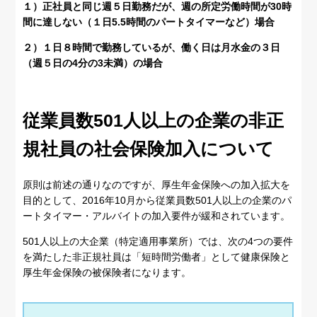
１）正社員と同じ週５日勤務だが、週の所定労働時間が30時
間に達しない（１日5.5時間のパートタイマーなど）場合
２）１日８時間で勤務しているが、働く日は月水金の３日
（週５日の4分の3未満）の場合
従業員数501人以上の企業の非正
規社員の社会保険加入について
原則は前述の通りなのですが、厚生年金保険への加入拡大を
目的として、2016年10月から従業員数501人以上の企業のパ
ートタイマー・アルバイトの加入要件が緩和されています。
501人以上の大企業（特定適用事業所）では、次の4つの要件
を満たした非正規社員は「短時間労働者」として健康保険と
厚生年金保険の被保険者になります。