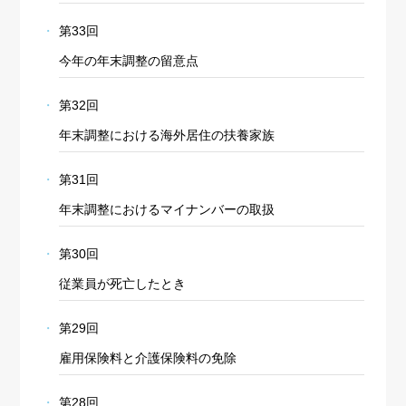
第33回
今年の年末調整の留意点
第32回
年末調整における海外居住の扶養家族
第31回
年末調整におけるマイナンバーの取扱
第30回
従業員が死亡したとき
Cookie の確認と管理
第29回
雇用保険料と介護保険料の免除
プライバシー情報
第28回