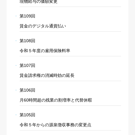
現物給与の価額変更
第109回
賃金のデジタル通貨払い
第108回
令和５年度の雇用保険料率
第107回
賃金請求権の消滅時効の延長
第106回
月60時間超の残業の割増率と代替休暇
第105回
令和５年からの源泉徴収事務の変更点