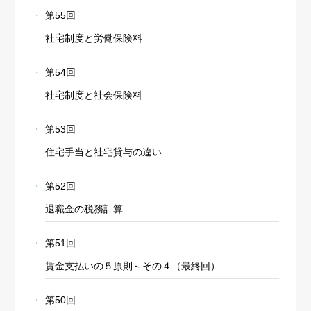
第55回
社宅制度と労働保険料
第54回
社宅制度と社会保険料
第53回
住宅手当と社宅貸与の違い
第52回
退職金の税務計算
第51回
賃金支払いの５原則～その４（最終回）
第50回