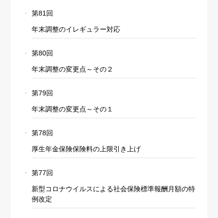
第81回
年末調整のイレギュラー対応
第80回
年末調整の変更点～その２
第79回
年末調整の変更点～その１
第78回
厚生年金保険保険料の上限引き上げ
第77回
新型コロナウイルスによる社会保険標準報酬月額の特
例改定