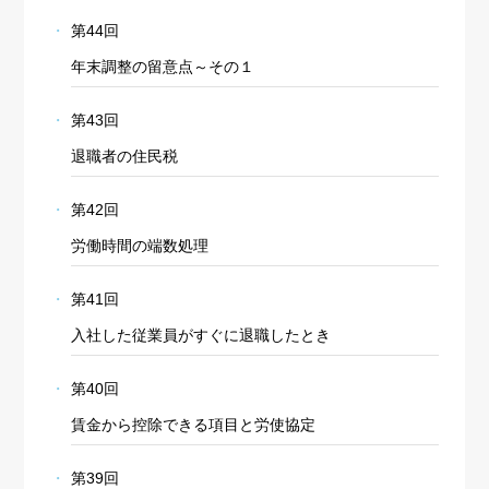
第44回
年末調整の留意点～その１
第43回
退職者の住民税
第42回
労働時間の端数処理
第41回
入社した従業員がすぐに退職したとき
第40回
賃金から控除できる項目と労使協定
第39回