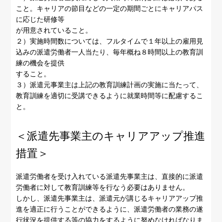
こと。キャリアの節目などの一定の期間ごとにキャリアパス
に応じた研修等
が用意されていること。
２）実施時間数については、フルタイムで１年以上の雇用見
込みの派遣労働者一人当たり、毎年概ね８時間以上の教育訓
練の機会を提供
すること。
３）派遣元事業主は上記の教育訓練計画の実施に当たって、
教育訓練を適切に受講できるように就業時間等に配慮するこ
と。
＜派遣先事業主のキャリアアップ推進
措置＞
派遣労働者を受け入れている派遣先事業主は、直接的に派遣
労働者に対して教育訓練等を行なう必要はありません。
しかし、派遣先事業主は、派遣元が講じるキャリアアップ推
進を適正に行うことができるように、派遣労働者の業務の遂
行状況を提供する等の協力をするように努めなければなりま