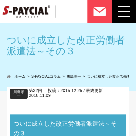
ついに成立した改正労働者
派遣法～その３
ホーム
S-PAYCIALコラム
川島孝一
ついに成立した改正労働者派
第32回 投稿：2015.12.25 / 最終更新：
川島孝
2018.11.09
一
ついに成立した改正労働者派遣法～そ
の３