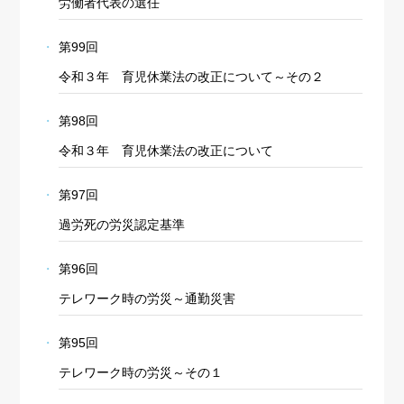
労働者代表の選任
第99回
令和３年 育児休業法の改正について～その２
第98回
令和３年 育児休業法の改正について
第97回
過労死の労災認定基準
第96回
テレワーク時の労災～通勤災害
第95回
テレワーク時の労災～その１