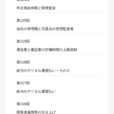
年次有給休暇と割増賃金
第120回
会社の管理職と労基法の管理監督者
第119回
運送業と建設業の労働時間の上限規制
第118回
給与のデジタル通貨払い～その２
第117回
給与のデジタル通貨払い
第116回
障害者雇用率の引き上げ