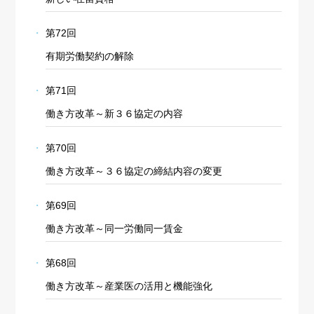
第72回
有期労働契約の解除
第71回
働き方改革～新３６協定の内容
第70回
働き方改革～３６協定の締結内容の変更
第69回
働き方改革～同一労働同一賃金
第68回
働き方改革～産業医の活用と機能強化