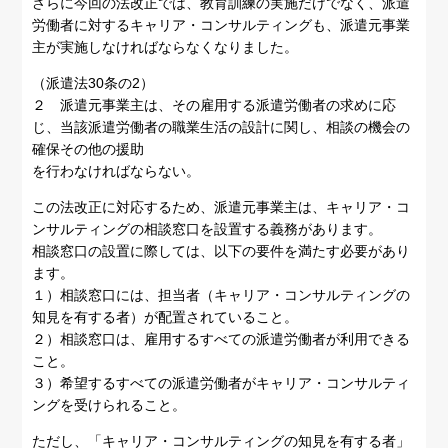
さらに今回の法改正では、教育訓練の実施だけでなく、派遣
労働者に対するキャリア・コンサルティングも、派遣元事業
主が実施しなければならなくなりました。
（派遣法30条の2）
２ 派遣元事業主は、その雇用する派遣労働者の求めに応
じ、当該派遣労働者の職業生活の設計に関し、相談の機会の
確保その他の援助
を行わなければならない。
この法改正に対応するため、派遣元事業主は、キャリア・コ
ンサルティングの相談窓口を設置する義務があります。
相談窓口の設置に際しては、以下の要件を満たす必要があり
ます。
１）相談窓口には、担当者（キャリア・コンサルティングの
知見を有する者）が配置されていること。
２）相談窓口は、雇用するすべての派遣労働者が利用できる
こと。
３）希望するすべての派遣労働者がキャリア・コンサルティ
ングを受けられること。
ただし、「キャリア・コンサルティングの知見を有する者」