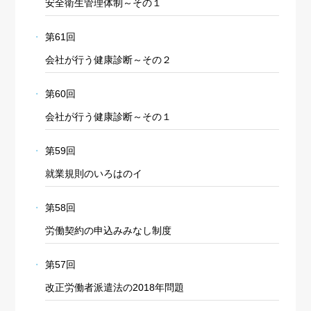
安全衛生管理体制～その１
第61回
会社が行う健康診断～その２
第60回
会社が行う健康診断～その１
第59回
就業規則のいろはのイ
第58回
労働契約の申込みみなし制度
第57回
改正労働者派遣法の2018年問題