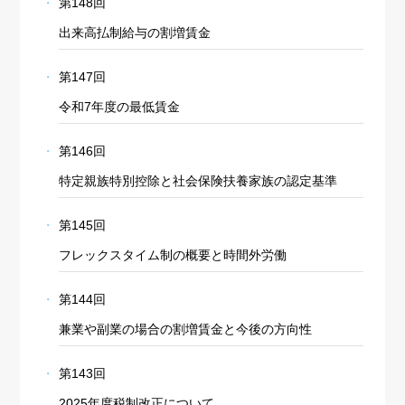
第148回
出来高払制給与の割増賃金
第147回
令和7年度の最低賃金
第146回
特定親族特別控除と社会保険扶養家族の認定基準
第145回
フレックスタイム制の概要と時間外労働
第144回
兼業や副業の場合の割増賃金と今後の方向性
第143回
2025年度税制改正について