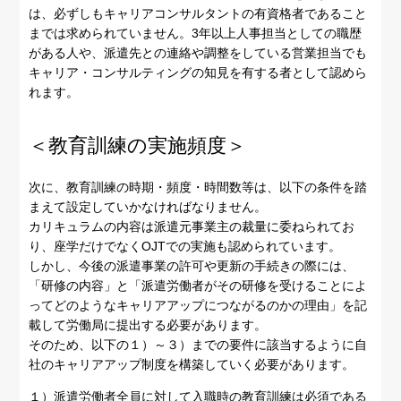
は、必ずしもキャリアコンサルタントの有資格者であること
までは求められていません。3年以上人事担当としての職歴
がある人や、派遣先との連絡や調整をしている営業担当でも
キャリア・コンサルティングの知見を有する者として認めら
れます。
＜教育訓練の実施頻度＞
次に、教育訓練の時期・頻度・時間数等は、以下の条件を踏
まえて設定していかなければなりません。
カリキュラムの内容は派遣元事業主の裁量に委ねられてお
り、座学だけでなくOJTでの実施も認められています。
しかし、今後の派遣事業の許可や更新の手続きの際には、
「研修の内容」と「派遣労働者がその研修を受けることによ
ってどのようなキャリアアップにつながるのかの理由」を記
載して労働局に提出する必要があります。
そのため、以下の１）～３）までの要件に該当するように自
社のキャリアアップ制度を構築していく必要があります。
１）派遣労働者全員に対して入職時の教育訓練は必須である