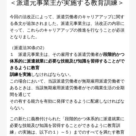
＜派遣元事業主が実施する教育訓練＞
今回の法改正によって、派遣労働者のキャリアアップに関す
る条文が追加されました。派遣元事業主は、法改正の内容に
そって、これらのキャリアアップの推進を行なうことが必須
となりました。
（派遣法30条の2）
１ 派遣元事業主は、その雇用する派遣労働者が
段階的かつ
体系的に派遣就業に必要な技能及び知識を習得することがで
きるように教育
訓練を実施
しなければならない。
この場合において、当該派遣労働者が無期雇用派遣労働者で
あるときは、当該無期雇用派遣労働者がその職業生活の全期
間を通じて
その有する能力を有効に発揮できるように配慮しなければな
らない。
この新たに義務付けられた「段階的かつ体系的に派遣就業に
必要な技能及び知識を習得することができるように教育訓
練」の実施は、以下の１）～５）までのすべてを満たす教育