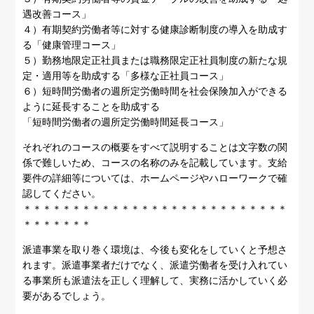
遇改善コース」
４）有期契約労働者等に対する健康診断制度の導入を助成す
る「健康管理コース」
５）勤務地限定正社員または職務限定正社員制度の新たな規
定・適用等を助成する「多様な正社員コース」
６）短時間労働者の週所定労働時間を社会保険加入ができる
ように延長することを助成する
「短時間労働者の週所定労働時間延長コース」
それぞれのコースの概要をすべて説明することは文字数の関
係で難しいため、コースの名称のみを記載しています。支給
要件の詳細等については、ホームページやハローワークで確
認してください。
＊＊＊＊＊＊＊＊＊＊＊＊＊＊＊＊＊＊＊＊＊＊＊＊＊＊＊
＊＊＊＊＊＊＊
派遣事業を取り巻く環境は、今後も変化をしていくと予想さ
れます。派遣事業者だけでなく、派遣労働者を受け入れてい
る事業所も派遣法を正しく理解して、実務に活かしていく必
要があるでしょう。