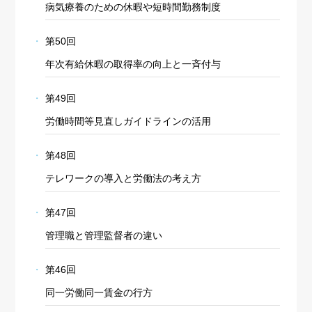
病気療養のための休暇や短時間勤務制度
第50回
年次有給休暇の取得率の向上と一斉付与
第49回
労働時間等見直しガイドラインの活用
第48回
テレワークの導入と労働法の考え方
第47回
管理職と管理監督者の違い
Cookie の確認と管理
第46回
プライバシー情報
同一労働同一賃金の行方