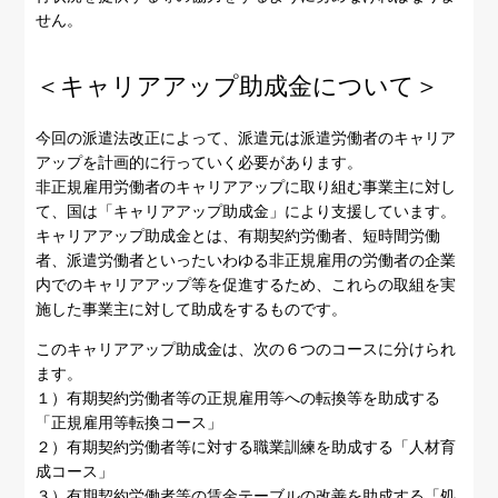
せん。
＜キャリアアップ助成金について＞
今回の派遣法改正によって、派遣元は派遣労働者のキャリア
アップを計画的に行っていく必要があります。
非正規雇用労働者のキャリアアップに取り組む事業主に対し
て、国は「キャリアアップ助成金」により支援しています。
キャリアアップ助成金とは、有期契約労働者、短時間労働
者、派遣労働者といったいわゆる非正規雇用の労働者の企業
内でのキャリアアップ等を促進するため、これらの取組を実
施した事業主に対して助成をするものです。
このキャリアアップ助成金は、次の６つのコースに分けられ
ます。
１）有期契約労働者等の正規雇用等への転換等を助成する
「正規雇用等転換コース」
２）有期契約労働者等に対する職業訓練を助成する「人材育
成コース」
３）有期契約労働者等の賃金テーブルの改善を助成する「処