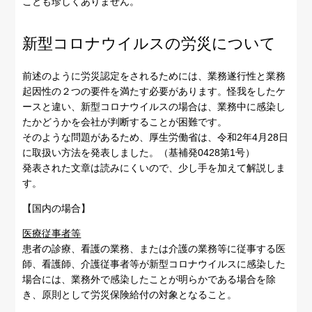
ことも珍しくありません。
新型コロナウイルスの労災について
前述のように労災認定をされるためには、業務遂行性と業務
起因性の２つの要件を満たす必要があります。怪我をしたケ
ースと違い、新型コロナウイルスの場合は、業務中に感染し
たかどうかを会社が判断することが困難です。
そのような問題があるため、厚生労働省は、令和2年4月28日
に取扱い方法を発表しました。（基補発0428第1号）
発表された文章は読みにくいので、少し手を加えて解説しま
す。
【国内の場合】
医療従事者等
患者の診療、看護の業務、または介護の業務等に従事する医
師、看護師、介護従事者等が新型コロナウイルスに感染した
場合には、業務外で感染したことが明らかである場合を除
き、原則として労災保険給付の対象となること。