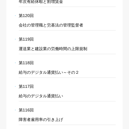
年次有給休暇と割増賃金
第120回
会社の管理職と労基法の管理監督者
第119回
運送業と建設業の労働時間の上限規制
第118回
給与のデジタル通貨払い～その２
第117回
給与のデジタル通貨払い
第116回
障害者雇用率の引き上げ