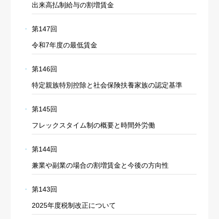
出来高払制給与の割増賃金
第147回
令和7年度の最低賃金
第146回
特定親族特別控除と社会保険扶養家族の認定基準
第145回
フレックスタイム制の概要と時間外労働
第144回
兼業や副業の場合の割増賃金と今後の方向性
第143回
2025年度税制改正について