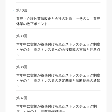
第40回
育児・介護休業法改正と会社の対応 ～その１ 育児
休業の改正ポイント～
第39回
本年中に実施が義務付けられたストレスチェック制度
～その５ 高ストレス者への面接指導の方法と注意点
～
第38回
本年中に実施が義務付けられたストレスチェック制度
～その４ 高ストレス者の選定基準と診断結果の通知
～
Cookie の確認と管理
第37回
プライバシー情報
本年中に実施が義務付けられたストレスチェック制
度 ～その３ 調査票作成編～