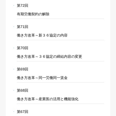
第72回
有期労働契約の解除
第71回
働き方改革～新３６協定の内容
第70回
働き方改革～３６協定の締結内容の変更
第69回
働き方改革～同一労働同一賃金
第68回
働き方改革～産業医の活用と機能強化
第67回