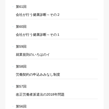
第61回
会社が行う健康診断～その２
第60回
会社が行う健康診断～その１
第59回
就業規則のいろはのイ
第58回
労働契約の申込みみなし制度
第57回
改正労働者派遣法の2018年問題
第56回