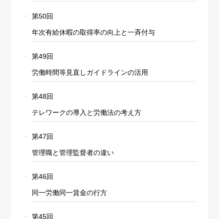
第50回
年次有給休暇の取得率の向上と一斉付与
第49回
労働時間等見直しガイドラインの活用
第48回
テレワークの導入と労働法の考え方
第47回
管理職と管理監督者の違い
第46回
同一労働同一賃金の行方
第45回