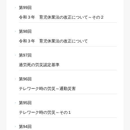
第99回
令和３年 育児休業法の改正について～その２
第98回
令和３年 育児休業法の改正について
第97回
過労死の労災認定基準
第96回
テレワーク時の労災～通勤災害
第95回
テレワーク時の労災～その１
第94回