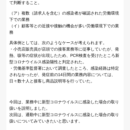
て判断すること。
（ア）複数（請求人を含む）の感染者が確認された労働環境
下での業務
（イ）顧客等との近接や接触の機会が多い労働環境下での業
務
具体例としては、次のようなケースが考えられます。
・小売店販売員が店頭での接客業務等に従事していたが、発
熱、咳等の症状が出現したため、PCR検査を受けたところ新
型コロナウイルス感染陽性と判定された。
・労働基準監督署において調査したところ、感染経路は特定
されなかったが、発症前の14日間の業務内容については、
日々数十人と接客し商品説明等を行っていた。
今回は、業務中に新型コロナウイルスに感染した場合の取り
扱いを説明しました。
次回は、通勤中に新型コロナウイルスに感染した場合の取り
扱いについてみていきたいと思います。