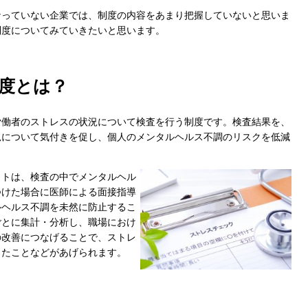
なっていない企業では、制度の内容をあまり把握していないと思いま
制度についてみていきたいと思います。
度とは？
労働者のストレスの状況について検査を行う制度です。検査結果を、
況について気付きを促し、個人のメンタルヘルス不調のリスクを低減
ットは、検査の中でメンタルヘル
つけた場合に医師による面接指導
ルヘルス不調を未然に防止するこ
ごとに集計・分析し、職場におけ
の改善につなげることで、ストレ
ったことなどがあげられます。