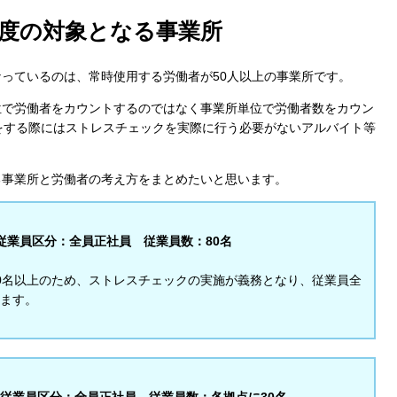
度の対象となる事業所
っているのは、常時使用する労働者が50人以上の事業所です。
位で労働者をカウントするのではなく事業所単位で労働者数をカウン
をする際にはストレスチェックを実際に行う必要がないアルバイト等
る事業所と労働者の考え方をまとめたいと思います。
従業員区分：全員正社員 従業員数：80名
0名以上のため、ストレスチェックの実施が義務となり、従業員全
ます。
従業員区分：全員正社員 従業員数：各拠点に30名