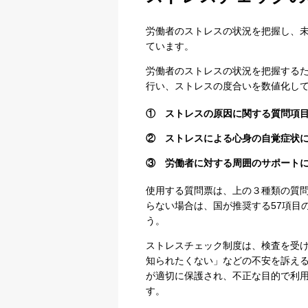
労働者のストレスの状況を把握し、
ています。
労働者のストレスの状況を把握するた
行い、ストレスの度合いを数値化し
① ストレスの原因に関する質問項
② ストレスによる心身の自覚症状
③ 労働者に対する周囲のサポート
使用する質問票は、上の３種類の質
らない場合は、国が推奨する57項目
う。
ストレスチェック制度は、検査を受
知られたくない」などの不安を訴え
が適切に保護され、不正な目的で利
す。