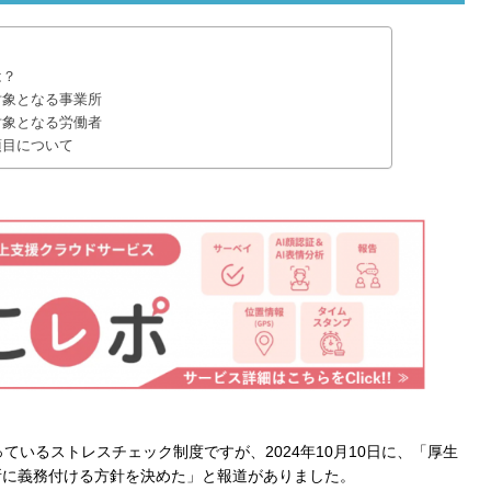
は？
対象となる事業所
対象となる労働者
項目について
ているストレスチェック制度ですが、2024年10月10日に、「厚生
所に義務付ける方針を決めた」と報道がありました。