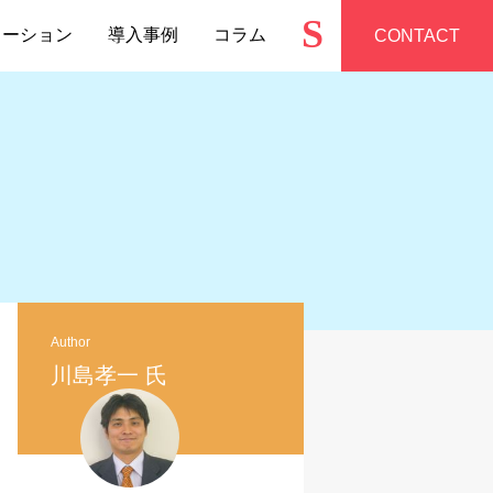
S
ューション
導入事例
コラム
CONTACT
Author
川島孝一 氏