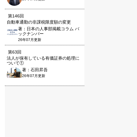
第146回
自動車通勤の非課税限度額の変更
著：日本の人事部掲載コラム バ
ックナンバー
26年07月更新
第63回
法人が保有している有価証券の処理に
ついて①
著：石田昇吾
26年07月更新