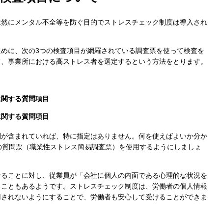
未然にメンタル不全等を防ぐ目的でストレスチェック制度は導入され
めに、次の3つの検査項目が網羅されている調査票を使って検査を
て、事業所における高ストレス者を選定するという方法をとります。
目
に関する質問項目
に関する質問項目
問が含まれていれば、特に指定はありません。何を使えばよいか分か
の質問票（職業性ストレス簡易調査票）を使用するようにしましょ
けることに対し、従業員が「会社に個人の内面である心理的な状況を
ることもあるようです。ストレスチェック制度は、労働者の個人情報
用されないようにすることで、労働者も安心して受けることができま