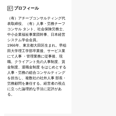
プロフィール
（有）アチーブコンサルティング代
表取締役、（有）人事・労務チーフ
コンサル タント、社会保険労務士、
中小企業福祉事業団幹事、日本経営
システム学会会員。
1966年、東京都大田区生まれ。早稲
田大学理工学部卒業後、サービス業
にて人事 ・管理業務に従事後、現
職。クライアント先の人事制度、賃
金制度、退職金制度 をはじめとする
人事・労務の総合コンサルティング
を担当し、複数社の社外人事 部長・
労務顧問を兼任する。経営者の視点
に立った論理的な手法に定評があ
る。