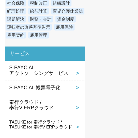
社会保険
税制改正
組織設計
経理処理
給与計算
育児介護休業法
課題解決
財務・会計
賃金制度
運転者の改善基準告示
雇用保険
雇用契約
雇用管理
サービス
S-PAYCIAL
アウトソーシングサービス
S-PAYCIAL 帳票電子化
奉行クラウド /
奉行V ERPクラウド
TASUKE for 奉行クラウド /
TASUKE for 奉行V ERPクラウド