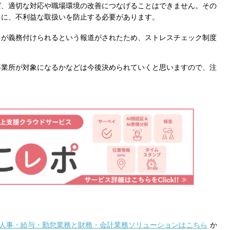
ば、適切な対応や職場環境の改善につなげることはできません。その
もに、不利益な取扱いを防止する必要があります。
クが義務付けられるという報道がされたため、ストレスチェック制度
事業所が対象になるかなどは今後決められていくと思いますので、注
人事・給与・勤怠業務と財務・会計業務ソリューションはこちら
か