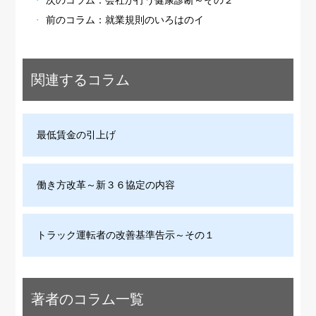
次のコラム：
会社が行う健康診断～その２
前のコラム：
就業規則のいろはのイ
関連するコラム
最低賃金の引上げ
働き方改革～新３６協定の内容
トラック運転者の改善基準告示～その１
著者のコラム一覧