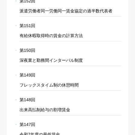
第152回
派遣労働者同一労働同一賃金協定の過半数代表者
第151回
有給休暇取得時の賃金の計算方法
第150回
深夜業と勤務間インターバル制度
第149回
フレックスタイム制の休憩時間
第148回
出来高払制給与の割増賃金
第147回
令和7年度の最低賃金