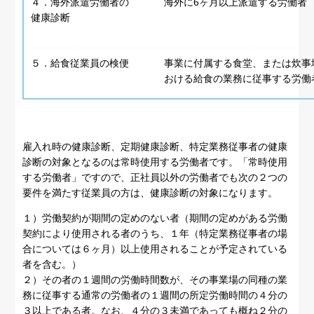
４．海外派遣労働者の
海外に6ヶ月以上派遣する労働者
健康診断
５．給食従業員の検便
事業に付属する食堂、または炊事
おける給食の業務に従事する労働
雇入れ時の健康診断、定期健康診断、特定業務従事者の健康
診断の対象となるのは常時使用する労働者です。「常時使用
する労働者」ですので、正社員以外の労働者でも次の２つの
要件を満たす従業員の方は、健康診断の対象になります。
１）労働契約が期間の定めのない者（期間の定めがある労働
契約により使用される者のうち、１年（特定業務従事者の場
合については６ヶ月）以上使用されることが予定されている
者を含む。）
２）その者の１週間の労働時間数が、その事業場の同種の業
務に従事する通常の労働者の１週間の所定労働時間の４分の
３以上である者。なお、４分の３未満であっても概ね２分の