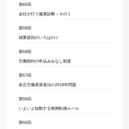
第60回
会社が行う健康診断～その１
第59回
就業規則のいろはのイ
第58回
労働契約の申込みみなし制度
第57回
改正労働者派遣法の2018年問題
第56回
いよいよ始動する無期転換ルール
第55回