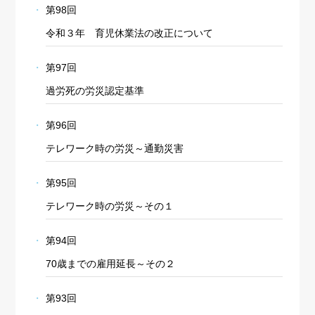
第98回
令和３年 育児休業法の改正について
第97回
過労死の労災認定基準
第96回
テレワーク時の労災～通勤災害
第95回
テレワーク時の労災～その１
第94回
70歳までの雇用延長～その２
第93回