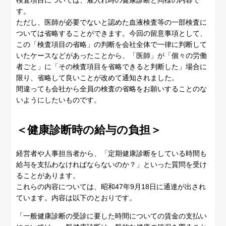
す。
ただし、医師が必要でないと認めた血液検査等の一部検査に
ついては省略することができます。今回の留意事項として、
この「検査項目の省略」の判断を会社全体で一律に判断して
いたケースなどがあったことから、「医師」が「個々の労働
者ごと」に「その検査項目を省略できると判断した」場合に
限り、省略して良いことが改めて通知されました。
間違っても会社から全員の検査の省略をお願いすることのな
いようにしたいものです。
＜健康診断時の給与の負担＞
経営者や人事担当者から、「定期健康診断をしている時間も
給与を支払わなければならないのか？」といった質問を受け
ることがあります。
これらの内容については、昭和47年9月18日に通達が出され
ています。内容は以下のとおりです。
「一般健康診断の受診に要した時間についての賃金の支払い