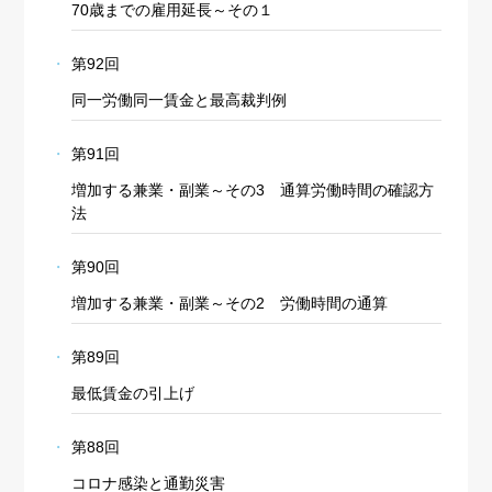
70歳までの雇用延長～その１
第92回
同一労働同一賃金と最高裁判例
第91回
増加する兼業・副業～その3 通算労働時間の確認方
法
第90回
増加する兼業・副業～その2 労働時間の通算
第89回
最低賃金の引上げ
第88回
コロナ感染と通勤災害