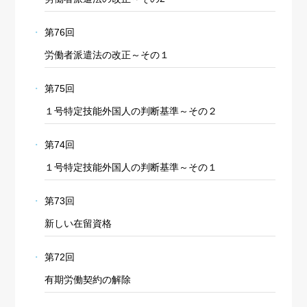
第76回
労働者派遣法の改正～その１
第75回
１号特定技能外国人の判断基準～その２
第74回
１号特定技能外国人の判断基準～その１
第73回
新しい在留資格
第72回
有期労働契約の解除