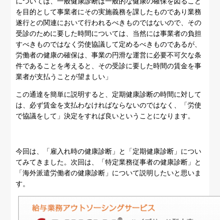
については、一般健康診断は一般的な健康の確保を図ること
を目的として事業者にその実施義務を課したものであり業務
遂行との関連において行われるべきものではないので、その
受診のために要した時間については、当然には事業者の負担
すべきものではなく労使協議して定めるべきものであるが、
労働者の健康の確保は、事業の円滑な運営に必要不可欠な条
件であることを考えると、その受診に要した時間の賃金を事
業者が支払うことが望ましい」
この通達を簡単に説明すると、定期健康診断の時間に対して
は、必ず賃金を支払わなければならないのではなく、「労使
で協議をして」決定をすれば良いということになります。
今回は、「雇入れ時の健康診断」と「定期健康診断」につい
てみてきました。次回は、「特定業務従事者の健康診断」と
「海外派遣労働者の健康診断」について説明したいと思いま
す。