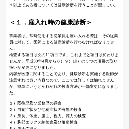
１以上である者については健康診断を行うことが望ましい。
＜１．雇入れ時の健康診断＞
事業者は、常時使用する従業員を雇い入れる際は、その従業
員に対して、医師による健康診断を行わなければなりませ
ん。
検査する項目は次の11項目です。これまでと項目は変わりま
せんが、平成30年4月から８）９）10）の３つの項目の取り
扱いが変更になりました。
内容が医療に関することであり、健康診断を実施する医師が
注意すれば良い内容なので、ここでは詳しくは触れません
が、簡単にいうとそれぞれの検査方法が一部変更になりまし
た。
１）既往歴及び業務歴の調査
２）自覚症状及び他覚症状の有無の検査
３）身長、体重、腹囲、視力、聴力の検査
４）胸部エックス線検査及び喀痰検査
５）血圧の測定