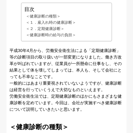
目次
＜健康診断の種類＞
＜１．雇入れ時の健康診断＞
＜２．定期健康診断＞
＜健康診断時の給与の負担＞
平成30年4月から、労働安全衛生法による「定期健康診断」
等の診断項目の取り扱いが一部変更になりました。働き方改
革が叫ばれていますが、従業員が一所懸命に仕事をし、その
結果として体を壊してしまっては、本人も、そして会社にと
っても不幸なことです。
一般的にはあまり重要視されていないようですが、健康診断
は経営を行っていくうえで大切なものといえます。
労働安全衛生法では、定期健康診断のほかにもさまざまな健
康診断を定めています。今回は、会社が実施すべき健康診断
について説明していきたいと思います。
＜健康診断の種類＞