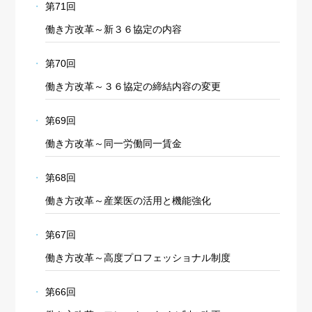
第71回
働き方改革～新３６協定の内容
第70回
働き方改革～３６協定の締結内容の変更
第69回
働き方改革～同一労働同一賃金
第68回
働き方改革～産業医の活用と機能強化
第67回
働き方改革～高度プロフェッショナル制度
第66回