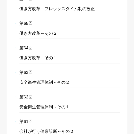
働き方改革～フレックスタイム制の改正
第65回
働き方改革～その２
第64回
働き方改革～その１
第63回
安全衛生管理体制～その２
第62回
Cookie の確認と管理
安全衛生管理体制～その１
第61回
プライバシー情報
会社が行う健康診断～その２