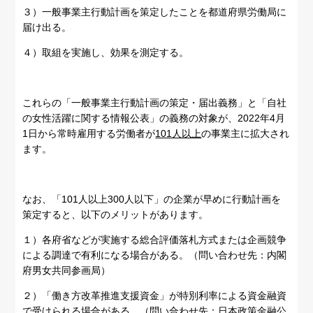
３）一般事業主行動計画を策定したことを都道府県労働局に
届け出る。
４）取組を実施し、効果を測定する。
これらの「一般事業主行動計画の策定・届出義務」と「自社
の女性活躍に関する情報公表」の義務の対象が、2022年4月
1日から常時雇用する労働者が
101人以上
の事業主に拡大され
ます。
なお、「101人以上300人以下」の企業が早めに行動計画を
策定すると、以下のメリットがあります。
１）各府省などが実施する総合評価落札方式または企画競争
による調達で有利になる場合がある。（問い合わせ先：内閣
府男女共同参画局）
２）「働き方改革推進支援資金」が特別利率による資金融資
で受けられる場合がある。（問い合わせ先：日本政策金融公