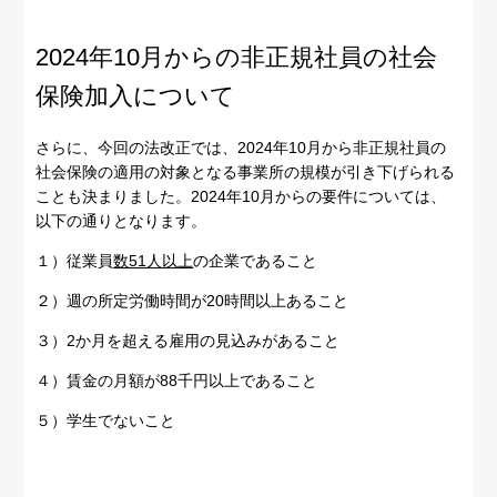
2024年10月からの非正規社員の社会
保険加入について
さらに、今回の法改正では、2024年10月から非正規社員の
社会保険の適用の対象となる事業所の規模が引き下げられる
ことも決まりました。2024年10月からの要件については、
以下の通りとなります。
１）従業員
数51人以上
の企業であること
２）週の所定労働時間が20時間以上あること
３）2か月を超える雇用の見込みがあること
４）賃金の月額が88千円以上であること
５）学生でないこと