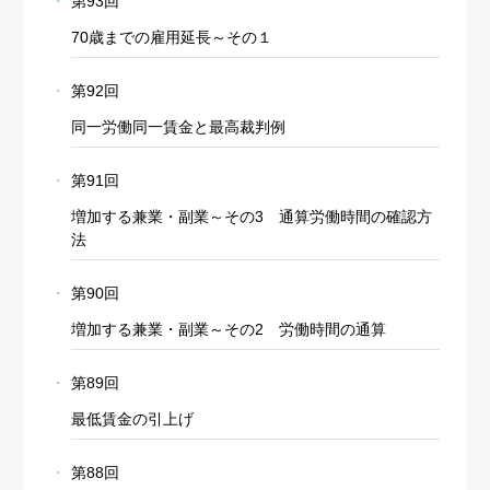
第93回
70歳までの雇用延長～その１
第92回
同一労働同一賃金と最高裁判例
第91回
増加する兼業・副業～その3 通算労働時間の確認方
法
第90回
増加する兼業・副業～その2 労働時間の通算
第89回
最低賃金の引上げ
第88回