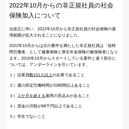
2022年10月からの非正規社員の社会
保険加入について
法改正に伴い、2022年10月から非正規社員の社会保険の適
用範囲が拡大されることになりました。
2022年10月からは次の要件を満たした非正規社員は「短時
間労働者」として健康保険と厚生年金保険の被保険者になり
ます。2016年10月からスタートしている要件と違う部分に
ついては、アンダーラインを引いています。
１）従業員
数101人以上
の企業であること
２）週の所定労働時間が20時間以上あること
３）
２か月を超える
雇用の見込みがあること
４）賃金の月額が88千円以上であること
５）学生でないこと