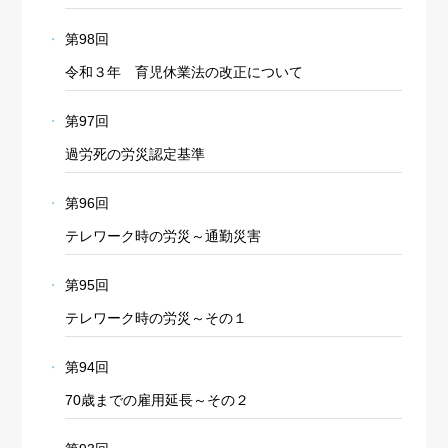
第98回
令和３年 育児休業法の改正について
第97回
過労死の労災認定基準
第96回
テレワーク時の労災～通勤災害
第95回
テレワーク時の労災～その１
第94回
70歳までの雇用延長～その２