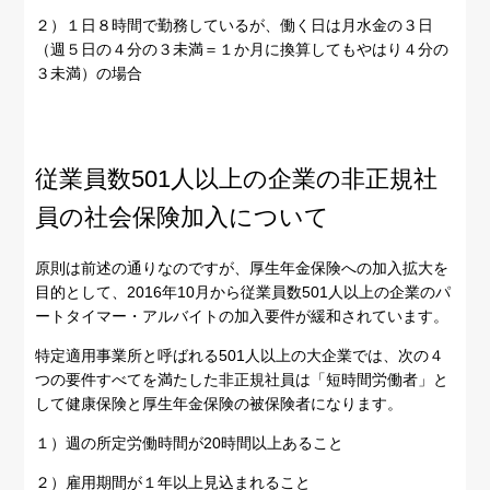
２）１日８時間で勤務しているが、働く日は月水金の３日
（週５日の４分の３未満＝１か月に換算してもやはり４分の
３未満）の場合
従業員数501人以上の企業の非正規社
員の社会保険加入について
原則は前述の通りなのですが、厚生年金保険への加入拡大を
目的として、2016年10月から従業員数501人以上の企業のパ
ートタイマー・アルバイトの加入要件が緩和されています。
特定適用事業所と呼ばれる501人以上の大企業では、次の４
つの要件すべてを満たした非正規社員は「短時間労働者」と
して健康保険と厚生年金保険の被保険者になります。
１）週の所定労働時間が20時間以上あること
２）雇用期間が１年以上見込まれること