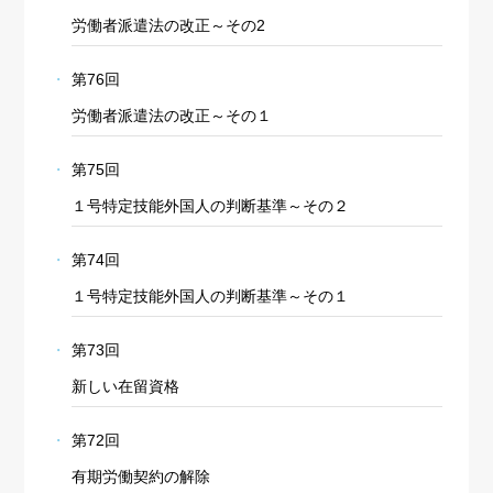
労働者派遣法の改正～その2
第76回
労働者派遣法の改正～その１
第75回
１号特定技能外国人の判断基準～その２
第74回
１号特定技能外国人の判断基準～その１
第73回
新しい在留資格
第72回
有期労働契約の解除