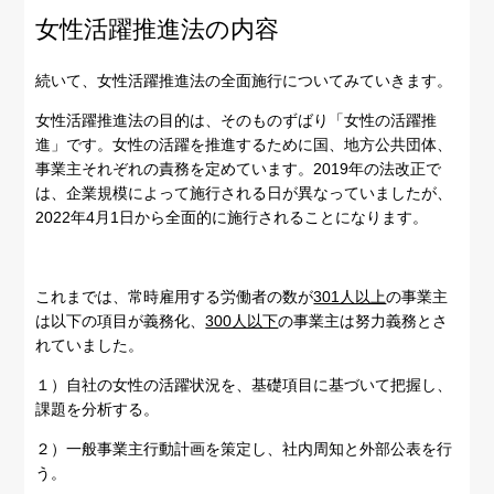
女性活躍推進法の内容
続いて、女性活躍推進法の全面施行についてみていきます。
女性活躍推進法の目的は、そのものずばり「女性の活躍推
進」です。女性の活躍を推進するために国、地方公共団体、
事業主それぞれの責務を定めています。2019年の法改正で
は、企業規模によって施行される日が異なっていましたが、
2022年4月1日から全面的に施行されることになります。
これまでは、常時雇用する労働者の数が
301人以上
の事業主
は以下の項目が義務化、
300人以下
の事業主は努力義務とさ
れていました。
１）自社の女性の活躍状況を、基礎項目に基づいて把握し、
課題を分析する。
２）一般事業主行動計画を策定し、社内周知と外部公表を行
う。