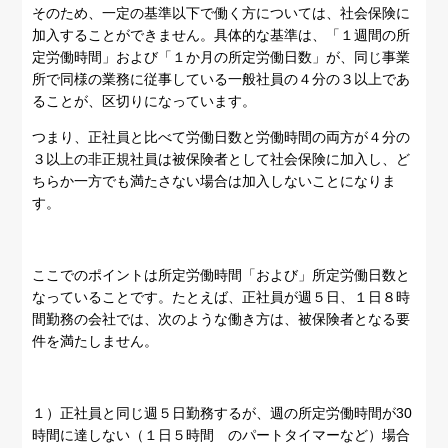
そのため、一定の基準以下で働く方については、社会保険に
加入することができません。具体的な基準は、「１週間の所
定労働時間」および「１か月の所定労働日数」が、同じ事業
所で同様の業務に従事している一般社員の４分の３以上であ
ることが、区切りになっています。
つまり、正社員と比べて労働日数と労働時間の両方が４分の
３以上の非正規社員は被保険者として社会保険に加入し、ど
ちらか一方でも満たさない場合は加入しないことになりま
す。
ここでのポイントは所定労働時間「および」所定労働日数と
なっていることです。たとえば、正社員が週５日、１日８時
間勤務の会社では、次のような働き方は、被保険者となる要
件を満たしません。
１）正社員と同じ週５日勤務するが、週の所定労働時間が30
時間に達しない（１日５時間 のパートタイマーなど）場合