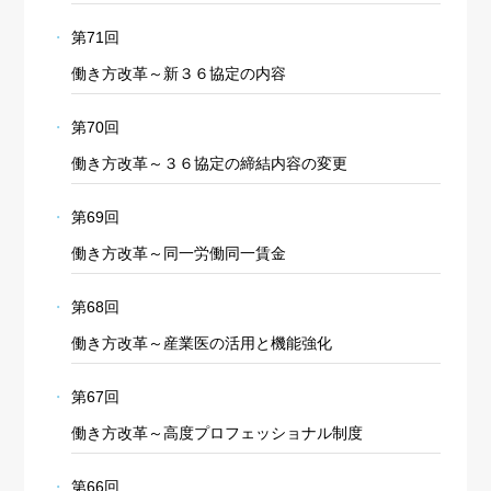
第71回
働き方改革～新３６協定の内容
第70回
働き方改革～３６協定の締結内容の変更
第69回
働き方改革～同一労働同一賃金
第68回
働き方改革～産業医の活用と機能強化
第67回
働き方改革～高度プロフェッショナル制度
第66回