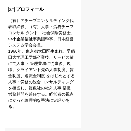
プロフィール
（有）アチーブコンサルティング代
表取締役、（有）人事・労務チーフ
コンサル タント、社会保険労務士、
中小企業福祉事業団幹事、日本経営
システム学会会員。
1966年、東京都大田区生まれ。早稲
田大学理工学部卒業後、サービス業
にて人事 ・管理業務に従事後、現
職。クライアント先の人事制度、賃
金制度、退職金制度 をはじめとする
人事・労務の総合コンサルティング
を担当し、複数社の社外人事 部長・
労務顧問を兼任する。経営者の視点
に立った論理的な手法に定評があ
る。