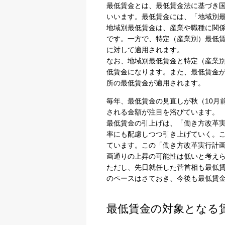
最低賃金とは、最低賃金法に基づき
いいます。最低賃金には、「地域別
地域別最低賃金は、産業や職種に関
です。一方で、特定（産業別）最低
に対して適用されます。
なお、地域別最低賃金と特定（産業
低賃金になります。また、最低賃金
所の最低賃金が適用されます。
毎年、最低賃金の見直しが秋（10月
される金額が注目を浴びています。
最低賃金の引上げは、「働き方改革
率にも配慮しつつ引き上げていく。こ
ています。この「働き方改革実行計
画通りの上昇の可能性は低いと考え
ただし、先日就任した菅首相も最低
のペースはさておき、今後も最低賃
最低賃金の対象となる