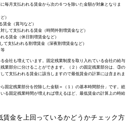
際に毎月支払われる賃金から次の６つを除いた金額が対象となりま
など）
る賃金（賞与など）
に対して支払われる賃金（時間外割増賃金など）
われる賃金（休日割増賃金など）
対して支払われる割増賃金（深夜割増賃金など）
当等
いる会社も増えています。固定残業制度を取り入れている会社の給与
定残業部分に分けることができます。（２）の固定残業部分は、③の
対して支払われる賃金に該当しますので最低賃金の計算には含まれま
から固定残業部分を控除した金額＝（１）の基本時間部分」です。総
ている固定残業時間が増えれば増えるほど、最低賃金の計算上の時給
。
低賃金を上回っているかどうかチェック方