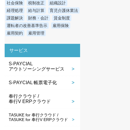
社会保険
税制改正
組織設計
経理処理
給与計算
育児介護休業法
課題解決
財務・会計
賃金制度
運転者の改善基準告示
雇用保険
雇用契約
雇用管理
サービス
S-PAYCIAL
アウトソーシングサービス
S-PAYCIAL 帳票電子化
奉行クラウド /
奉行V ERPクラウド
TASUKE for 奉行クラウド /
TASUKE for 奉行V ERPクラウド