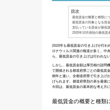
目次
最低賃金の概要と種類に
最低賃金の対象となる賃
支払っている賃金が最低
2020年10月発効の最低
2020年も最低賃金の引き上げが行
ロナウィルス関連の報道が多く、中
ら、最低賃金の引き上げは行われな
しかし、最低賃金額は厚労相の諮問
て開催される都道府県ごとの最低賃
例年と違い、全都道府県で引き上げ
げられます。都道府県別の表を最後
今回は、最低賃金の基本的な考え方
最低賃金の概要と種類