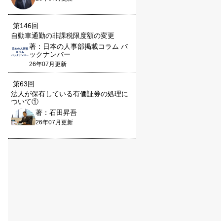
第146回
自動車通勤の非課税限度額の変更
著：日本の人事部掲載コラム バ
ックナンバー
26年07月更新
第63回
法人が保有している有価証券の処理に
ついて①
著：石田昇吾
26年07月更新