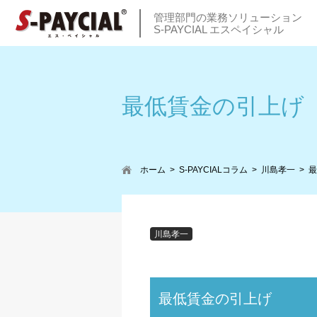
管理部門の業務ソリューション
S-PAYCIAL エスペイシャル
最低賃金の引上げ
ホーム
S-PAYCIALコラム
川島孝一
最
川島孝一
最低賃金の引上げ