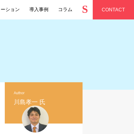
S
ューション
導入事例
コラム
CONTACT
Author
川島孝一 氏